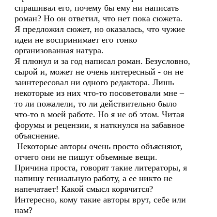
спрашивал его, почему бы ему ни написать
роман? Но он ответил, что нет пока сюжета.
Я предложил сюжет, но оказалась, что чужие
идеи не воспринимает его тонко
организованная натура.
Я плюнул и за год написал роман. Безусловно,
сырой и, может не очень интересный - он не
заинтересовал ни одного редактора. Лишь
некоторые из них что-то посоветовали мне –
то ли пожалели, то ли действительно было
что-то в моей работе. Но я не об этом. Читая
форумы и рецензии, я наткнулся на забавное
объяснение.
Некоторые авторы очень просто объясняют,
отчего они не пишут объемные вещи.
Причина проста, говорят такие литераторы, я
напишу гениальную работу, а ее никто не
напечатает! Какой смысл корячится?
Интересно, кому такие авторы врут, себе или
нам?