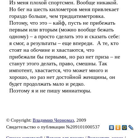
Из меня плохой спортсмен. Вообще никакой.
Но бег на шесть километров меня привлекает
гораздо больше, чем тридцатиметровка.
Потому, что это – кайф, пусть не прибежать
первым или вторым (можно вообще бежать
одному) – а просто сделать это и сказать себе:
я смог, а результаты – еще впереди. А те, кто
стоят на обочине и хвастаются, что
прибежали бы первыми, но раз нет приза – не
станут этого делать, право, смешны. Так
импотент, хвастается, что может много и
хорошо, но раз нет достойной женщины, он
будет продолжать мало и редко.
Поэтому я и не пишу миниатюры.
© Copyright:
Владимир Черномаз
, 2009
Свидетельство о публикации №209101000537