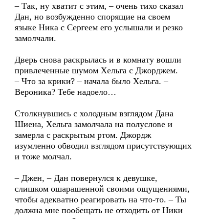
– Так, ну хватит с этим, – очень тихо сказал
Дан, но возбужденно спорящие на своем
языке Ника с Сергеем его услышали и резко
замолчали.
Дверь снова раскрылась и в комнату вошли
привлеченные шумом Хельга с Джорджем.
– Что за крики? – начала было Хельга. –
Вероника? Тебе надоело…
Столкнувшись с холодным взглядом Дана
Шиена, Хельга замолчала на полуслове и
замерла с раскрытым ртом. Джордж
изумленно обводил взглядом присутствующих
и тоже молчал.
– Джен, – Дан повернулся к девушке,
слишком ошарашенной своими ощущениями,
чтобы адекватно реагировать на что-то. – Ты
должна мне пообещать не отходить от Ники