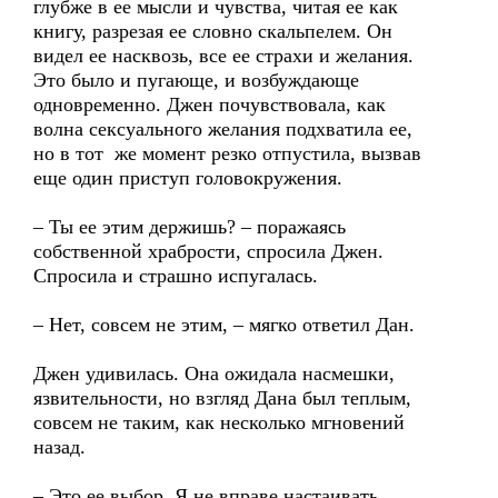
глубже в ее мысли и чувства, читая ее как
книгу, разрезая ее словно скальпелем. Он
видел ее насквозь, все ее страхи и желания.
Это было и пугающе, и возбуждающе
одновременно. Джен почувствовала, как
волна сексуального желания подхватила ее,
но в тот же момент резко отпустила, вызвав
еще один приступ головокружения.
– Ты ее этим держишь? – поражаясь
собственной храбрости, спросила Джен.
Спросила и страшно испугалась.
– Нет, совсем не этим, – мягко ответил Дан.
Джен удивилась. Она ожидала насмешки,
язвительности, но взгляд Дана был теплым,
совсем не таким, как несколько мгновений
назад.
– Это ее выбор. Я не вправе настаивать,