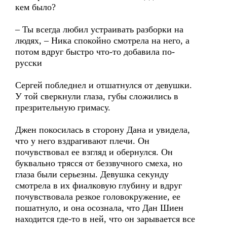
кем было?
– Ты всегда любил устраивать разборки на
людях, – Ника спокойно смотрела на него, а
потом вдруг быстро что-то добавила по-
русски
Сергей побледнел и отшатнулся от девушки.
У той сверкнули глаза, губы сложились в
презрительную гримасу.
Джен покосилась в сторону Дана и увидела,
что у него вздрагивают плечи. Он
почувствовал ее взгляд и обернулся. Он
буквально трясся от беззвучного смеха, но
глаза были серьезны. Девушка секунду
смотрела в их фиалковую глубину и вдруг
почувствовала резкое головокружение, ее
пошатнуло, и она осознала, что Дан Шиен
находится где-то в ней, что он зарывается все