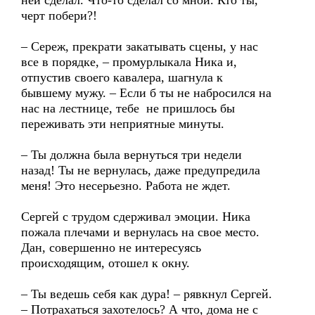
ней сделал. Что-то сделал со мной. Кто ты,
черт побери?!
– Сереж, прекрати закатывать сцены, у нас
все в порядке, – промурлыкала Ника и,
отпустив своего кавалера, шагнула к
бывшему мужу. – Если б ты не набросился на
нас на лестнице, тебе не пришлось бы
переживать эти неприятные минуты.
– Ты должна была вернуться три недели
назад! Ты не вернулась, даже предупредила
меня! Это несерьезно. Работа не ждет.
Сергей с трудом сдерживал эмоции. Ника
пожала плечами и вернулась на свое место.
Дан, совершенно не интересуясь
происходящим, отошел к окну.
– Ты ведешь себя как дура! – рявкнул Сергей.
– Потрахаться захотелось? А что, дома не с