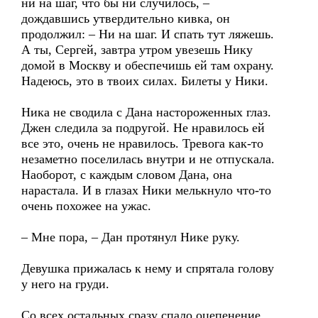
ни на шаг, что бы ни случилось, –
дождавшись утвердительно кивка, он
продолжил: – Ни на шаг. И спать тут ляжешь.
А ты, Сергей, завтра утром увезешь Нику
домой в Москву и обеспечишь ей там охрану.
Надеюсь, это в твоих силах. Билеты у Ники.
Ника не сводила с Дана настороженных глаз.
Джен следила за подругой. Не нравилось ей
все это, очень не нравилось. Тревога как-то
незаметно поселилась внутри и не отпускала.
Наоборот, с каждым словом Дана, она
нарастала. И в глазах Ники мелькнуло что-то
очень похожее на ужас.
– Мне пора, – Дан протянул Нике руку.
Девушка прижалась к нему и спрятала голову
у него на груди.
Со всех остальных сразу спало оцепенение.