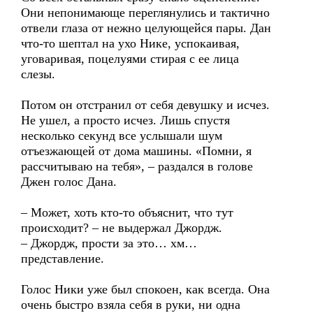
Они непонимающе переглянулись и тактично
отвели глаза от нежно целующейся пары. Дан
что-то шептал на ухо Нике, успокаивая,
уговаривая, поцелуями стирая с ее лица
слезы.
Потом он отстранил от себя девушку и исчез.
Не ушел, а просто исчез. Лишь спустя
несколько секунд все услышали шум
отъезжающей от дома машины. «Помни, я
рассчитываю на тебя», – раздался в голове
Джен голос Дана.
– Может, хоть кто-то объяснит, что тут
происходит? – не выдержал Джордж.
– Джордж, прости за это… хм…
представление.
Голос Ники уже был спокоен, как всегда. Она
очень быстро взяла себя в руки, ни одна