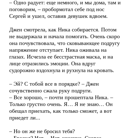
– Одно радует: еще немного, и мы дома, там и
поговорим, – пробормотал себе под нос
Сергей и ушел, оставив девушек вдвоем.
Джен смотрела, как Ника собирается. Потом
не выдержала и начала помогать. Очень скоро
она почувствовала, что сковывающее подругу
напряжение отступает. Ника оживала на
глазах. Исчезла ее бесстрастная маска, и на
лице отразились эмоции. Она вдруг
судорожно вздохнула и рухнула на кровать.
– Эй? С тобой все в порядке? – Джен
сочувственно сжала руку подруги.
– Все хорошо, – почти прошептала Ника. –
Только грустно очень. Я… Я не знаю… Он
обещал приехать, как только сможет, а вот
приедет ли...
– Но он же не бросил тебя?