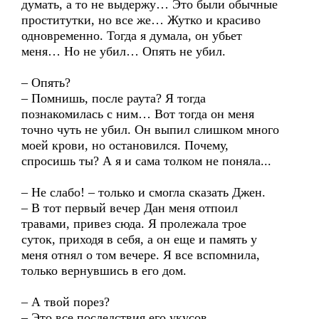
думать, а то не выдержу… Это были обычные
проститутки, но все же… Жутко и красиво
одновременно. Тогда я думала, он убьет
меня… Но не убил… Опять не убил.
– Опять?
– Помнишь, после раута? Я тогда
познакомилась с ним… Вот тогда он меня
точно чуть не убил. Он выпил слишком много
моей крови, но остановился. Почему,
спросишь ты? А я и сама толком не поняла...
– Не слабо! – только и смогла сказать Джен.
– В тот первый вечер Дан меня отпоил
травами, привез сюда. Я пролежала трое
суток, приходя в себя, а он еще и память у
меня отнял о том вечере. Я все вспомнила,
только вернувшись в его дом.
– А твой порез?
– Это все последствия его укусов.