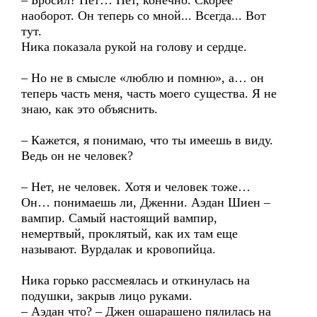
– Бросил? Нет… Нет, конечно. Скорее
наоборот. Он теперь со мной... Всегда... Вот
тут.
Ника показала рукой на голову и сердце.
– Но не в смысле «люблю и помню», а… он
теперь часть меня, часть моего существа. Я не
знаю, как это объяснить.
– Кажется, я понимаю, что ты имеешь в виду.
Ведь он не человек?
– Нет, не человек. Хотя и человек тоже…
Он… понимаешь ли, Дженни. Аэдан Шиен –
вампир. Самый настоящий вампир,
немертвый, проклятый, как их там еще
называют. Вурдалак и кровопийца.
Ника горько рассмеялась и откинулась на
подушки, закрыв лицо руками.
– Аэдан что? – Джен ошарашено пялилась на