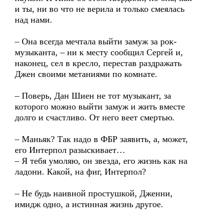
и ты, ни во что не верила и только смеялась
над нами.
– Она всегда мечтала выйти замуж за рок-
музыканта, – ни к месту сообщил Сергей и,
наконец, сел в кресло, перестав раздражать
Джен своими метаниями по комнате.
– Поверь, Дан Шиен не тот музыкант, за
которого можно выйти замуж и жить вместе
долго и счастливо. От него веет смертью.
– Маньяк? Так надо в ФБР заявить, а, может,
его Интерпол разыскивает…
– Я тебя умоляю, он звезда, его жизнь как на
ладони. Какой, на фиг, Интерпол?
– Не будь наивной простушкой, Дженни,
имидж одно, а истинная жизнь другое.