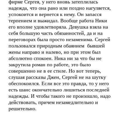
фирме Сергея, у него вновь затеплилась
надежда, что она рано или поздно нагуляется,
успокоится и вернется к нему. Он запасся
терпением и выжидал. Вообще работа Ники
его вполне удовлетворяла. Девушка взяла на
себя большую часть обязанностей, да и на
переговорах была просто незаменима. Сергей
пользовался природным обаянием бывшей
жены направо и налево, но при этом был
абсолютно спокоен. Ника ни за что бы не
закрутила роман по работе, это было
совершенно не в ее стиле. Но вот теперь,
слушая рассказы Джен, Сергей не на шутку
обеспокоился. Если все это правда, то у него
есть шанс окончательно лишиться последней
надежды. И чтобы такого не произошло, надо
действовать, причем незамедлительно и
решительно.