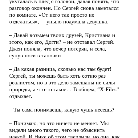
укуталась в плед с головой, давая понять, что
разговор окончен. Но Сергей снова заметался
по комнате. «От него так просто не
отделаться», – уныло подумала девушка.
– Давай возьмем твоих друзей, Кристиана и
этого, как его, Догги? – не отставал Сергей.
Джен поняла, что вечер потерян, и села,
сунув ноги в тапочки.
– Да какая разница, сколько нас там будет!
Сергей, ты можешь быть хоть сотню раз
реалистом, но в это дело замешаны не силы
природы, а что-то такое… В общем, “X-Files”
отдыхает.
– Ты сама понимаешь, какую чушь несешь?
– Понимаю, но это ничего не меняет. Мы
видели много такого, чего не объяснить
наукой. И Нике об этом твердили, но она, как