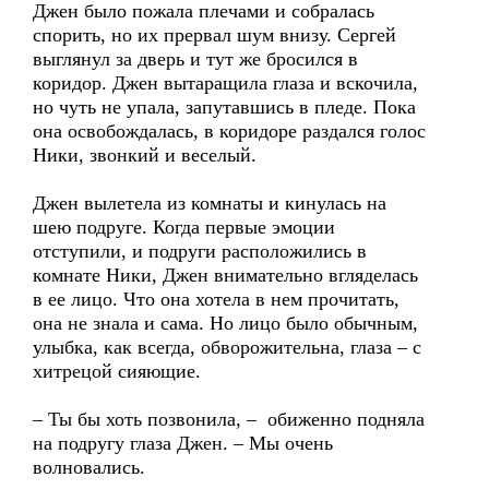
Джен было пожала плечами и собралась
спорить, но их прервал шум внизу. Сергей
выглянул за дверь и тут же бросился в
коридор. Джен вытаращила глаза и вскочила,
но чуть не упала, запутавшись в пледе. Пока
она освобождалась, в коридоре раздался голос
Ники, звонкий и веселый.
Джен вылетела из комнаты и кинулась на
шею подруге. Когда первые эмоции
отступили, и подруги расположились в
комнате Ники, Джен внимательно вгляделась
в ее лицо. Что она хотела в нем прочитать,
она не знала и сама. Но лицо было обычным,
улыбка, как всегда, обворожительна, глаза – с
хитрецой сияющие.
– Ты бы хоть позвонила, – обиженно подняла
на подругу глаза Джен. – Мы очень
волновались.