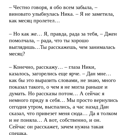
– Честно говоря, я обо всем забыла, –
виновато улыбнулась Ника. – Я не заметила,
как месяц пролетел…
– Но как же… Я, правда, рада за тебя, – Джен
помолчала, – рада, что ты хорошо
выглядишь…Ты расскажешь, чем занималась
месяц?
– Конечно, расскажу… – глаза Ники,
казалось, загорелись еще ярче. – Дан мне…
как бы это выразить словами, не знаю, много
показал такого, о чем я не могла раньше и
думать. Но рассказы потом… А сейчас я
немного приду в себя… Мы просто вернулись
сегодня утром, выспались, а час назад Дан
сказал, что привезет меня сюда… Да я толком
и не поняла… А вот, собственно, и он.
Сейчас он расскажет, зачем нужна такая
спешка.