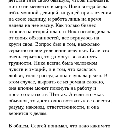
детства знал свою бывшую, чтобы понимать:
ничто не меняется в мире. Ника всегда была
взбалмошной девицей, ищущей приключения
на свою задницу, и работа лишь на время
надела на нее маску. Как только бизнес
отошел на второй план, и Ника освободилась
от своих обязанностей, все вернулось на
круги своя. Вопрос был в том, насколько
серьезно новое увлечение девушки. Если это
очень серьезно, тогда могут возникнуть
трудности. Ника всегда была человеком
чувств и эмоций, и в том, что касалось
любви, голос рассудка она слушала редко. В
этом случае, вырвать ее из романа сложно,
она вполне может плюнуть на работу и
просто остаться в Штатах. А если это «как
обычно», то достаточно воззвать к ее совести,
разуму, наконец, ответственности, и она
вернется к делам.
В общем, Сергей понимал, что надо каким-то