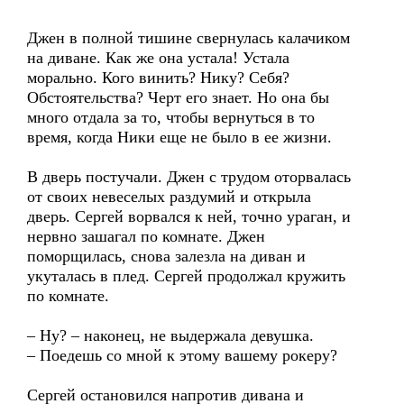
Джен в полной тишине свернулась калачиком
на диване. Как же она устала! Устала
морально. Кого винить? Нику? Себя?
Обстоятельства? Черт его знает. Но она бы
много отдала за то, чтобы вернуться в то
время, когда Ники еще не было в ее жизни.
В дверь постучали. Джен с трудом оторвалась
от своих невеселых раздумий и открыла
дверь. Сергей ворвался к ней, точно ураган, и
нервно зашагал по комнате. Джен
поморщилась, снова залезла на диван и
укуталась в плед. Сергей продолжал кружить
по комнате.
– Ну? – наконец, не выдержала девушка.
– Поедешь со мной к этому вашему рокеру?
Сергей остановился напротив дивана и