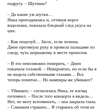
подругу. – Шутишь?
– Да какие уж шутки…
Ника приподнялась и, оттянув ворот
водолазки, показала бледный след укуса на
шее.
– Как поцелуй… Засос, если хочешь.
Джен протянула руку и провела пальцами по
следу, чуть шершавому в месте проколов.
– В это невозможно поверить, – Джен
покачала головой. – Невероятно, но если бы я
не видела собственными глазами… Все
теперь понятно… Но вампиры же убивают?
– Убивают, – согласилась Ника, ее взгляд
потемнел. – После того концерта я видела…
Нет, не могу вспоминать, – она закрыла глаза.
– Слишком страшно... Я стараюсь об этом не