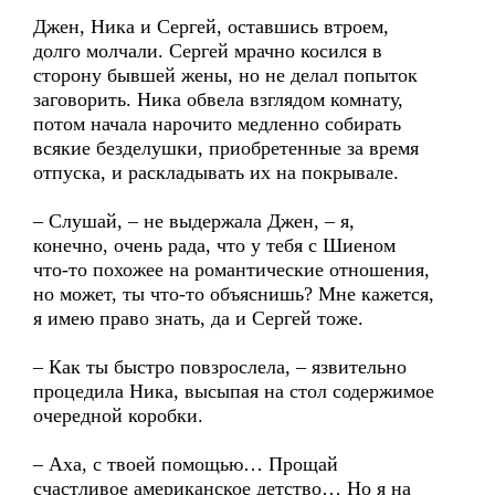
Джен, Ника и Сергей, оставшись втроем,
долго молчали. Сергей мрачно косился в
сторону бывшей жены, но не делал попыток
заговорить. Ника обвела взглядом комнату,
потом начала нарочито медленно собирать
всякие безделушки, приобретенные за время
отпуска, и раскладывать их на покрывале.
– Слушай, – не выдержала Джен, – я,
конечно, очень рада, что у тебя с Шиеном
что-то похожее на романтические отношения,
но может, ты что-то объяснишь? Мне кажется,
я имею право знать, да и Сергей тоже.
– Как ты быстро повзрослела, – язвительно
процедила Ника, высыпая на стол содержимое
очередной коробки.
– Аха, с твоей помощью… Прощай
счастливое американское детство… Но я на