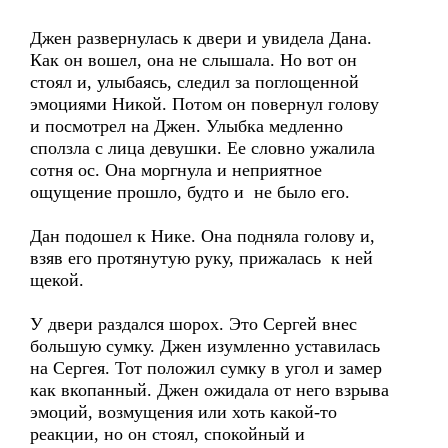
Джен развернулась к двери и увидела Дана.
Как он вошел, она не слышала. Но вот он
стоял и, улыбаясь, следил за поглощенной
эмоциями Никой. Потом он повернул голову
и посмотрел на Джен. Улыбка медленно
сползла с лица девушки. Ее словно ужалила
сотня ос. Она моргнула и неприятное
ощущение прошло, будто и не было его.
Дан подошел к Нике. Она подняла голову и,
взяв его протянутую руку, прижалась к ней
щекой.
У двери раздался шорох. Это Сергей внес
большую сумку. Джен изумленно уставилась
на Сергея. Тот положил сумку в угол и замер
как вкопанный. Джен ожидала от него взрыва
эмоций, возмущения или хоть какой-то
реакции, но он стоял, спокойный и