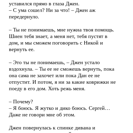
уставился прямо в глаза Джен.
– С ума сошел? Ни за что! – Джен аж
передернуло.
– Ты не понимаешь, мне нужна твоя помощь.
Шиен тебя знает, а меня нет, тебя пустят в
дом, и мы сможем поговорить с Никой и
вернуть ее.
– Это ты не понимаешь, – Джен устало
вздохнула. – Ты ее не сможешь вернуть, пока
она сама не захочет или пока Дан ее не
отпустит. И потом, я ни за какие коврижки не
поеду в его дом. Хоть режь меня.
– Почему?
– Я боюсь. Я жутко и дико боюсь. Сергей…
Даже не говори мне об этом.
Джен повернулась к спинке дивана и