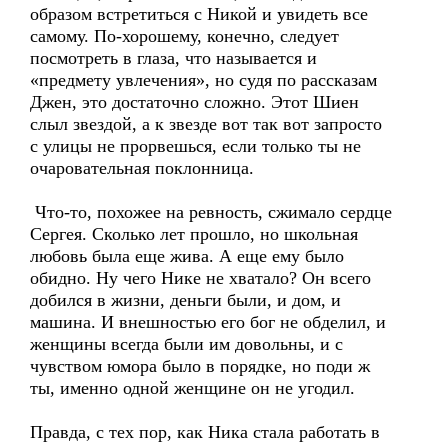
образом встретиться с Никой и увидеть все
самому. По-хорошему, конечно, следует
посмотреть в глаза, что называется и
«предмету увлечения», но судя по рассказам
Джен, это достаточно сложно. Этот Шиен
слыл звездой, а к звезде вот так вот запросто
с улицы не прорвешься, если только ты не
очаровательная поклонница.
Что-то, похожее на ревность, сжимало сердце
Сергея. Сколько лет прошло, но школьная
любовь была еще жива. А еще ему было
обидно. Ну чего Нике не хватало? Он всего
добился в жизни, деньги были, и дом, и
машина. И внешностью его бог не обделил, и
женщины всегда были им довольны, и с
чувством юмора было в порядке, но поди ж
ты, именно одной женщине он не угодил.
Правда, с тех пор, как Ника стала работать в