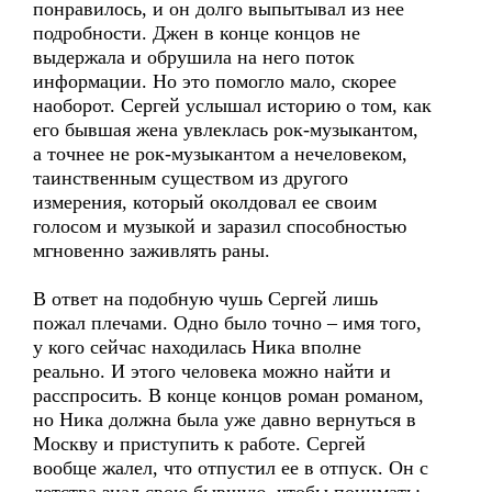
понравилось, и он долго выпытывал из нее
подробности. Джен в конце концов не
выдержала и обрушила на него поток
информации. Но это помогло мало, скорее
наоборот. Сергей услышал историю о том, как
его бывшая жена увлеклась рок-музыкантом,
а точнее не рок-музыкантом а нечеловеком,
таинственным существом из другого
измерения, который околдовал ее своим
голосом и музыкой и заразил способностью
мгновенно заживлять раны.
В ответ на подобную чушь Сергей лишь
пожал плечами. Одно было точно – имя того,
у кого сейчас находилась Ника вполне
реально. И этого человека можно найти и
расспросить. В конце концов роман романом,
но Ника должна была уже давно вернуться в
Москву и приступить к работе. Сергей
вообще жалел, что отпустил ее в отпуск. Он с