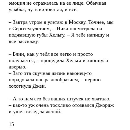
эмоция не отражалась на ее лице. Обычная
улыбка, чуть виноватая, и все.
– Завтра утром я улетаю в Москву. Точнее, мы
с Сергеем улетаем, – Ника посмотрела на
поджавшую губы Хельгу. – Я тебе напишу и
все расскажу.
– Блин, как у тебя все легко и просто
получается, – процедила Хельга и хлопнула
дверью.
– Зато эта скучная жизнь наконец-то
порадовала нас разнообразием, – нервно
хохотнула Джен.
– А то нам его без ваших штучек не хватало,
– как-то уж очень тоскливо отозвался Джордж
и ушел вслед за женой.
15