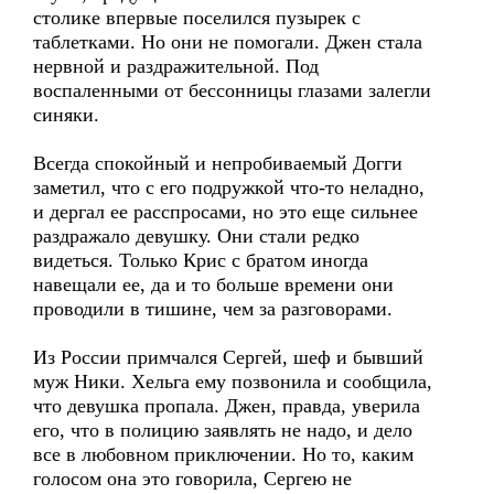
столике впервые поселился пузырек с
таблетками. Но они не помогали. Джен стала
нервной и раздражительной. Под
воспаленными от бессонницы глазами залегли
синяки.
Всегда спокойный и непробиваемый Догги
заметил, что с его подружкой что-то неладно,
и дергал ее расспросами, но это еще сильнее
раздражало девушку. Они стали редко
видеться. Только Крис с братом иногда
навещали ее, да и то больше времени они
проводили в тишине, чем за разговорами.
Из России примчался Сергей, шеф и бывший
муж Ники. Хельга ему позвонила и сообщила,
что девушка пропала. Джен, правда, уверила
его, что в полицию заявлять не надо, и дело
все в любовном приключении. Но то, каким
голосом она это говорила, Сергею не