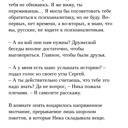
тебя не обижаюсь. Я же вижу, ты
переживаешь… Я могла бы посоветовать тебе
обратиться к психоаналитику, но не буду. Во-
первых, нет времени, а во-вторых, я знаю, что
вы, русские, не ходите к психоаналитикам.
– А на кой они нам нужны? Дружеской
беседы вполне достаточно, чтобы
выговориться. Главное, чтобы были друзья.
– А у меня есть шанс услышать историю? –
подал голос из своего угла Сергей.
– А ты действительно считаешь, что тебе это
надо знать? Да не вопрос, – Ника пожала
плечами. – В самолете расскажу.
В комнате опять воцарилось напряженное
молчание, прерываемое лишь шорохом
пакетов, в которые Ника складывала вещи.