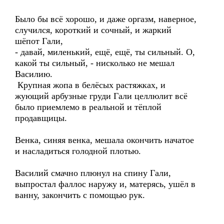
Было бы всё хорошо, и даже оргазм, наверное,
случился, короткий и сочный, и жаркий
шёпот Гали,
- давай, миленький, ещё, ещё, ты сильный. О,
какой ты сильный, - нисколько не мешал
Василию.
Крупная жопа в белёсых растяжках, и
жующий арбузные груди Гали целлюлит всё
было приемлемо в реальной и тёплой
продавщицы.
Венка, синяя венка, мешала окончить начатое
и насладиться голодной плотью.
Василий смачно плюнул на спину Гали,
выпростал фаллос наружу и, матерясь, ушёл в
ванну, закончить с помощью рук.