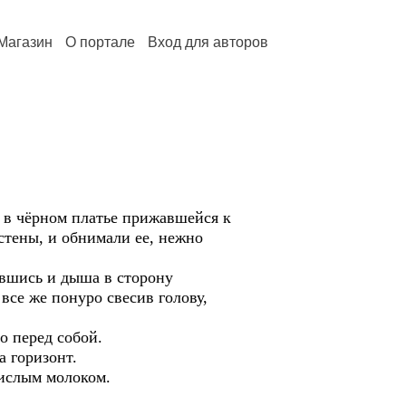
Магазин
О портале
Вход для авторов
ы в чёрном платье прижавшейся к
 стены, и обнимали ее, нежно
ившись и дыша в сторону
все же понуро свесив голову,
о перед собой.
 горизонт.
кислым молоком.