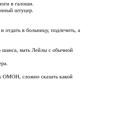
ноги в галоши.
анный штуцер.
 отдать в больницу, подлечить, а
о шанса, мать Лейлы с обычной
ера.
как ОМОН, сложно сказать какой