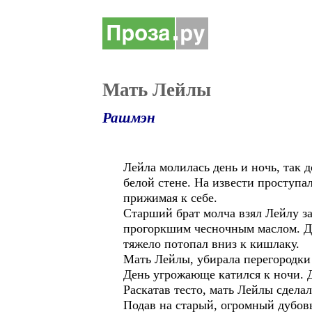
Мать Лейлы
Рашмэн
Лейла молилась день и ночь, так 
белой стене. На извести проступал
прижимая к себе.
Старший брат молча взял Лейлу за
прогоркшим чесночным маслом. Дом
тяжело потопал вниз к кишлаку.
Мать Лейлы, убирала перегородки 
День угрожающе катился к ночи. 
Раскатав тесто, мать Лейлы сдела
Подав на старый, огромный дубовы