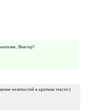
анатизме, Виктор?
ение нелепостей в кратком тексте:)