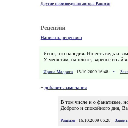
Другие произведения автора Рашмэн
Рецензии
Написать рецензию
Ясно, что пародия. Но есть ведь и з
У меня там, на плите, варенье из айвы
Ирина Мадрига
15.10.2009 16:48
•
Зая
+
добавить замечания
В том числе и о фанатизме, н
Доброго и спокойного дня, Ва
Рашмэн
16.10.2009 06:28
Заявит