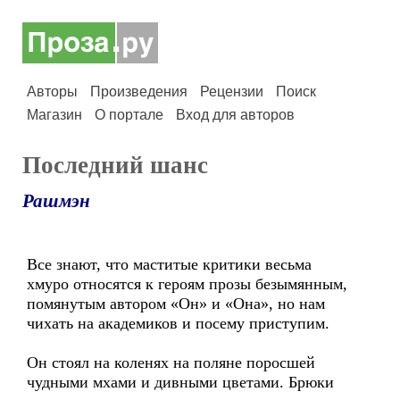
Авторы
Произведения
Рецензии
Поиск
Магазин
О портале
Вход для авторов
Последний шанс
Рашмэн
Все знают, что маститые критики весьма
хмуро относятся к героям прозы безымянным,
помянутым автором «Он» и «Она», но нам
чихать на академиков и посему приступим.
Он стоял на коленях на поляне поросшей
чудными мхами и дивными цветами. Брюки