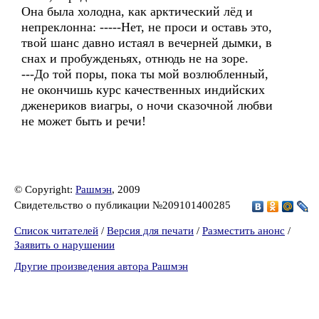
Она была холодна, как арктический лёд и
непреклонна: -----Нет, не проси и оставь это,
твой шанс давно истаял в вечерней дымки, в
снах и пробужденьях, отнюдь не на зоре.
---До той поры, пока ты мой возлюбленный,
не окончишь курс качественных индийских
дженериков виагры, о ночи сказочной любви
не может быть и речи!
© Copyright:
Рашмэн
, 2009
Свидетельство о публикации №209101400285
Список читателей
/
Версия для печати
/
Разместить анонс
/
Заявить о нарушении
Другие произведения автора Рашмэн