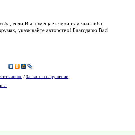
сьба, если Вы помещаете мои или чьи-либо
орумах, указывайте авторство! Благодарю Вас!
6
стить анонс
/
Заявить о нарушении
лова