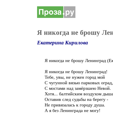
Я никогда не брошу Ле
Екатерина Кирилова
Я никогда не брошу Ленинград (Е
Я никогда не брошу Ленинград!
Тебе, увы, не нужен город мой
С чугунной вязью парковых оград,
С мостами над замёрзшею Невой.
Хотя... балтийским воздухом дыша
Оставив след судьбы на берегу -
Не привязалась к городу душа.
А я без Ленинграда не могу!