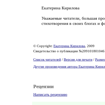
Екатерина Кирилова
Уважаемые читатели, большая про
стихотворения в своих блогах и ф
© Copyright:
Екатерина Кирилова
, 2009
Свидетельство о публикации №20910180104
Список читателей
/
Версия для печати
/
Разме
Другие произведения автора Екатерина Кири
Рецензии
Написать рецензию