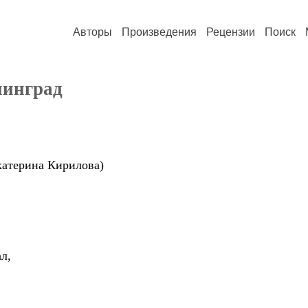
Авторы
Произведения
Рецензии
Поиск
нинград
катерина Кирилова)
л,