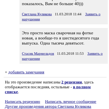
показалось, Вам не больше 40)))
Светлана Куликова
11.03.2018 11:44
Заявить о
нарушении
Это просто маска сварочная на фотке
новая, а вообще-то я шестидесятого года
выпуска. Одна тысяча девятьсот.
Стасик Мармеладов
11.03.2018 11:53
Заявить о
нарушении
+
добавить замечания
На это произведение написаны
2 рецензии
, здесь
отображается последняя, остальные -
в полном
списке
.
Написать рецензию
Написать личное сообщение
Другие произведения автора Светлана Куликова