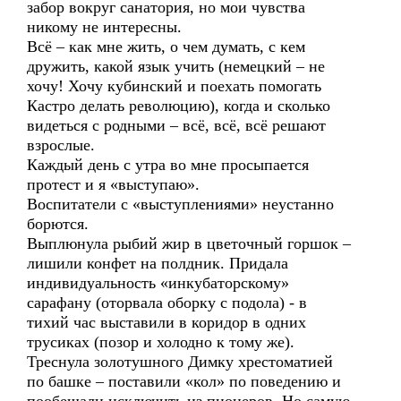
забор вокруг санатория, но мои чувства
никому не интересны.
Всё – как мне жить, о чем думать, с кем
дружить, какой язык учить (немецкий – не
хочу! Хочу кубинский и поехать помогать
Кастро делать революцию), когда и сколько
видеться с родными – всё, всё, всё решают
взрослые.
Каждый день с утра во мне просыпается
протест и я «выступаю».
Воспитатели с «выступлениями» неустанно
борются.
Выплюнула рыбий жир в цветочный горшок –
лишили конфет на полдник. Придала
индивидуальность «инкубаторскому»
сарафану (оторвала оборку с подола) - в
тихий час выставили в коридор в одних
трусиках (позор и холодно к тому же).
Треснула золотушного Димку хрестоматией
по башке – поставили «кол» по поведению и