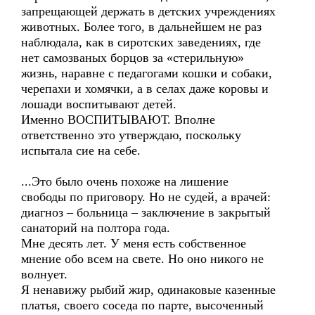
запрещающей держать в детских учреждениях
животных. Более того, в дальнейшем не раз
наблюдала, как в сиротских заведениях, где
нет самозваных борцов за «стерильную»
жизнь, наравне с педагогами кошки и собаки,
черепахи и хомячки, а в селах даже коровы и
лошади воспитывают детей.
Именно ВОСПИТЫВАЮТ. Вполне
ответственно это утверждаю, поскольку
испытала сие на себе.
...Это было очень похоже на лишение
свободы по приговору. Но не судей, а врачей:
диагноз – больница – заключение в закрытый
санаторий на полтора года.
Мне десять лет. У меня есть собственное
мнение обо всем на свете. Но оно никого не
волнует.
Я ненавижу рыбий жир, одинаковые казенные
платья, своего соседа по парте, высоченный