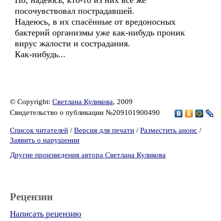
Но, надеюсь, кто-то из них все же
посочувствовал пострадавшей.
Надеюсь, в их спасённые от вредоносных
бактерий организмы уже как-нибудь проник
вирус жалости и сострадания.
Как-нибудь...
© Copyright:
Светлана Куликова
, 2009
Свидетельство о публикации №209101900490
Список читателей
/
Версия для печати
/
Разместить анонс
/
Заявить о нарушении
Другие произведения автора Светлана Куликова
Рецензии
Написать рецензию