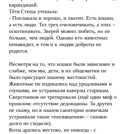
карандашей.
Тётя Стеша утешала:
- Поплакала и хорошо, и хватит. Есть кошки,
а есть люди. Тех грех очеловечивать, а этих –
оскотинивать. Зверей можно любить, но не
больше, чем людей. Однако кто животных
ненавидит, в том и к людям доброты не
родится.
Несмотря на то, что кошки были зависимее и
слабже, чем мы, дети, в их общежитии не
было присущих нашему жестокостей.
Животные не издевались над уродливыми и
глупыми, не устраивали каверзы старикам.
Сверстников не третировали (ещё один миф о
прошлом: отсутствие дедовщины. За других
не скажу, но в нашем санатории новичкам
устраивали такие «посвящения» – синяки
долго не сходили).
Коты дрались жестоко, но никогда - с