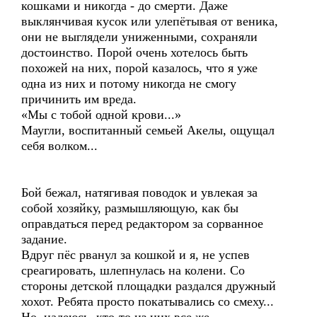
кошками и никогда - до смерти. Даже
выклянчивая кусок или улепётывая от веника,
они не выглядели униженными, сохраняли
достоинство. Порой очень хотелось быть
похожей на них, порой казалось, что я уже
одна из них и потому никогда не смогу
причинить им вреда.
«Мы с тобой одной крови...»
Маугли, воспитанный семьей Акелы, ощущал
себя волком...
Бой бежал, натягивая поводок и увлекая за
собой хозяйку, размышляющую, как бы
оправдаться перед редактором за сорванное
задание.
Вдруг пёс рванул за кошкой и я, не успев
среагировать, шлепнулась на колени. Со
стороны детской площадки раздался дружный
хохот. Ребята просто покатывались со смеху...