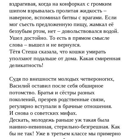
вздрагивая, когда на конфорках с громким
шипом взрывалась пролитая жидкость –
наверное, вспоминал битвы с врагами. Если
мог съесть предложенную пищу, жамкал её
беззубым ртом, нет – довольствовался водой.
Ушел достойно. То есть в прямом смысле
слова – вышел и не вернулся.
Тётя Стеша сказала, что кошки умирать
уползают подальше от дома. Какая смиренная
деликатность!
Судя по внешности молодых четвероногих,
Василий оставил после себя обширное
потомство. Братья и сёстры разных
поколений, презрев родственные связи,
регулярно вступали в брачные отношения.
И снова о советских мифах.
Дескать, молодежь раньше уж такая была
наивно-невинная, стерильно-безгрешная. Как
бы не так! Уже в третьем классе мы примерно