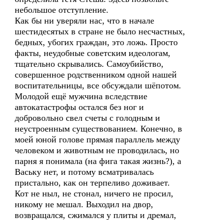
небольшое отступление.
Как бы ни уверяли нас, что в начале
шестидесятых в стране не было несчастных,
бедных, убогих граждан, это ложь. Просто
факты, неудобные советским идеологам,
тщательно скрывались. Самоубийство,
совершенное родственником одной нашей
воспитательницы, все обсуждали шёпотом.
Молодой ещё мужчина вследствие
автокатастрофы остался без ног и
добровольно свел счеты с голодным и
неустроенным существованием. Конечно, в
моей юной голове прямая параллель между
человеком и животным не проводилась, но
парня я понимала (на фига такая жизнь?), а
Ваську нет, и потому всматривалась
пристально, как он терпеливо доживает.
Кот не ныл, не стонал, ничего не просил,
никому не мешал. Выходил на двор,
возвращался, сжимался у плиты и дремал,