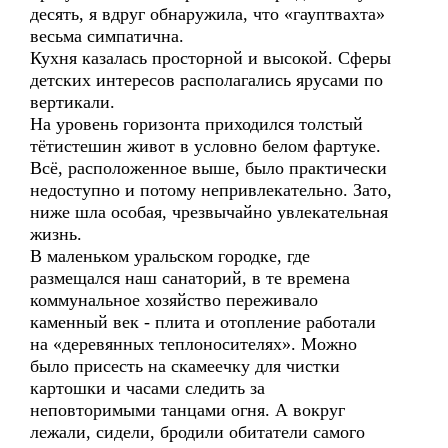
десять, я вдруг обнаружила, что «гауптвахта»
весьма симпатична.
Кухня казалась просторной и высокой. Сферы
детских интересов располагались ярусами по
вертикали.
На уровень горизонта приходился толстый
тётистешин живот в условно белом фартуке.
Всё, расположенное выше, было практически
недоступно и потому непривлекательно. Зато,
ниже шла особая, чрезвычайно увлекательная
жизнь.
В маленьком уральском городке, где
размещался наш санаторий, в те времена
коммунальное хозяйство переживало
каменный век - плита и отопление работали
на «деревянных теплоносителях». Можно
было присесть на скамеечку для чистки
картошки и часами следить за
неповторимыми танцами огня. А вокруг
лежали, сидели, бродили обитатели самого