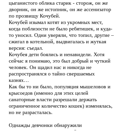
цыганистого облика старик - сторож, он же
дворник, он же истопник, он же ассенизатор
по прозвищу Кочубей.
Кочубей изымал котят из укромных мест,
когда поблизости не было ребятишек, и куда-
то уносил. Одни уверяли, что топил, другие –
сжигал в котельной, выдвигалась и жуткая
версия: съедал.
Кочубея дети боялись и ненавидели. Хотя
сейчас я понимаю, это был добрый и чуткий
человек. Он щадил нас и никогда не
распространялся о тайно свершаемых
казнях…
Как бы то ни было, популяция мышеловов и
крысоедов (именно для этих целей
санаторные власти разрешали держать
ограниченное количество кошек) изменялась,
но не разрасталась.
Однажды девчонки обнаружили