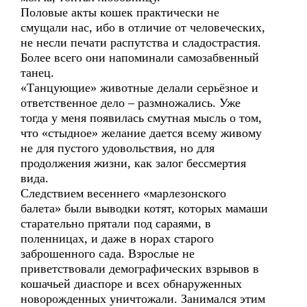
Половые акты кошек практически не
смущали нас, ибо в отличие от человеческих,
не несли печати распутства и сладострастия.
Более всего они напоминали самозабвенный
танец.
«Танцующие» животные делали серьёзное и
ответственное дело – размножались. Уже
тогда у меня появилась смутная мысль о том,
что «стыдное» желание дается всему живому
не для пустого удовольствия, но для
продолжения жизни, как залог бессмертия
вида.
Следствием весеннего «марлезонского
балета» были выводки котят, которых мамаши
старательно прятали под сараями, в
поленницах, и даже в норах старого
заброшенного сада. Взрослые не
приветствовали демографических взрывов в
кошачьей диаспоре и всех обнаруженных
новорожденных уничтожали. Занимался этим