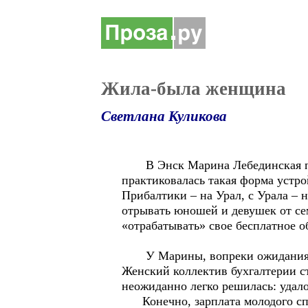
Жила-была женщина
Светлана Куликова
В Энск Марина Лебединская прие
практиковалась такая форма устро
Прибалтики – на Урал, с Урала – 
отрывать юношей и девушек от сем
«отрабатывать» свое бесплатное о
У Марины, вопреки ожиданиям, 
Женский коллектив бухгалтерии с
неожиданно легко решилась: удало
Конечно, зарплата молодого спец