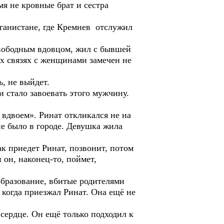
 не кровные брат и сестра
анистане, где Кремнев отслужил
вободным вдовцом, жил с бывшей
их связях с женщинами замечен не
, не выйдет.
стало завоевать этого мужчину.
вдвоем». Ринат откликался не на
е было в городе. Девушка жила
 приедет Ринат, позвонит, потом
 он, наконец-то, поймет,
бразование, вбитые родителями
 когда приезжал Ринат. Она ещё не
ердце. Он ещё только подходил к