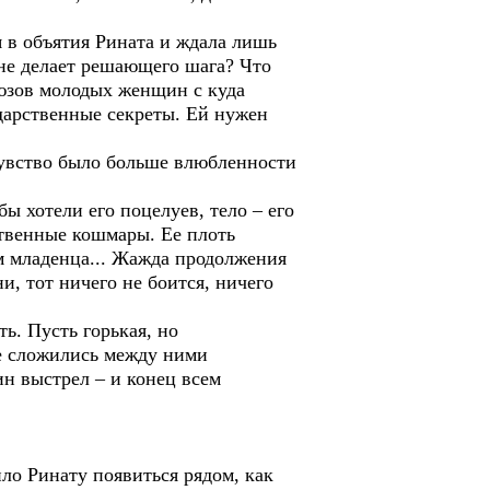
 в объятия Рината и ждала лишь
 не делает решающего шага? Что
оюзов молодых женщин с куда
дарственные секреты. Ей нужен
вство было больше влюбленности
 хотели его поцелуев, тело – его
ственные кошмары. Ее плоть
м младенца... Жажда продолжения
, тот ничего не боится, ничего
. Пусть горькая, но
ые сложились между ними
ин выстрел – и конец всем
ло Ринату появиться рядом, как