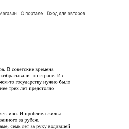
Магазин
О портале
Вход для авторов
. В советские времена
разбрасывали по стране. Из
чем-то государству нужно было
нее трех лет предстояло
ветливо. И проблема жилья
ванного за рубеж.
ме, семь лет за руку водившей