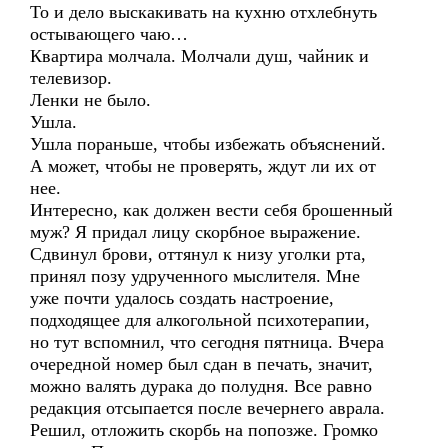
То и дело выскакивать на кухню отхлебнуть
остывающего чаю…
Квартира молчала. Молчали душ, чайник и
телевизор.
Ленки не было.
Ушла.
Ушла пораньше, чтобы избежать объяснений.
А может, чтобы не проверять, ждут ли их от
нее.
Интересно, как должен вести себя брошенный
муж? Я придал лицу скорбное выражение.
Сдвинул брови, оттянул к низу уголки рта,
принял позу удрученного мыслителя. Мне
уже почти удалось создать настроение,
подходящее для алкогольной психотерапии,
но тут вспомнил, что сегодня пятница. Вчера
очередной номер был сдан в печать, значит,
можно валять дурака до полудня. Все равно
редакция отсыпается после вечернего аврала.
Решил, отложить скорбь на попозже. Громко