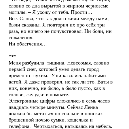
словно со дна вырытой в жирном черноземе
могилы. – Я ухожу от тебя. Прости…
Все. Слова, что так долго жили между нами,
были сказаны. Я повторил их про себя три
раза, но ничего не почувствовал. Ни боли, ни
сожаления.
Ни облегчения…
***
Меня разбудила тишина. Невесомая, словно
первый снег, который умел делать город
временно глухим. Уши казались набитыми
ватой. Я даже проверил, не так ли это. Ваты в
них, конечно, не было, а было пусто, как в
голове, желудке и комнате.
Электронные цифры сложились в семь часов
двадцать четыре минуты. Сейчас Ленка
должна бы метаться по спальне в поисках
брошенной ночью сумки, кошелька и
телефона. Чертыхаться, натыкаясь на мебель.