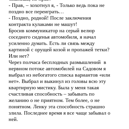
- Прав, – хохотнул я, - Только ведь пока не
поздно все переиграть…
- Поздно, родной! После заключения
контракта кулаками не машут!
Бросив коммуникатор на серый велюр
соседнего сиденья автомобиля, я начал
усиленно думать. Есть ли связь между
картиной с орущей козой и пропажей тетки?
Или нет?
Через полчаса бесплодных размышлений в
нервном потоке автомобилей на Садовом я
выбрал из небогатого списка вариантов «или
нет». Выбрал и выкинул из головы всю эту
квартирную мистику. Была у меня такая
счастливая способность – забывать по
желанию о не приятном. Тем более, о не
понятном. Ленку эта способность страшно
злила. Последнее время я все чаще забывал о
ней.