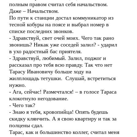
полным правом считал себя начальством.
Даже – Начальством.
По пути к станции достал коммуникатор из
тесной кобуры на поясе и выбрал номер в
списке последних звонков.
- Здравствуй, свет очей моих. Чего так рано
звонишь? Никак уже соседей залил? - ударил
в ухо радостный бас приятеля.
- Здравствуй, любимый. Залил, поджог и
рассказал про тебя всю правду. Так что нет
Тарасу Ивановичу больше ходу на
жилплощадь тетушки. Слушай, встретиться
нужно.
- Ага, сейчас! Размечтался! – в голосе Тараса
клокотнуло негодование.
- Чего так?
- Знаю я тебя, кровопийца! Опять будешь
скидку клянчить. А я свою квартиру и так за
полцены сдал.
Тарас, как и большинство коллег, считал меня