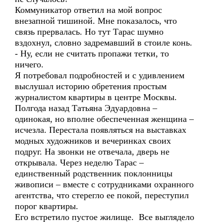
Коммуникатор ответил на мой вопрос
внезапной тишиной. Мне показалось, что
связь прервалась. Но тут Тарас шумно
вздохнул, словно задремавший в стоиле конь.
- Ну, если не считать пропажи тетки, то
ничего.
Я потребовал подробностей и с удивлением
выслушал историю обретения простым
журналистом квартиры в центре Москвы.
Полгода назад Татьяна Эдуардовна –
одинокая, но вполне обеспеченная женщина –
исчезла. Перестала появляться на выставках
модных художников и вечеринках своих
подруг. На звонки не отвечала, дверь не
открывала. Через неделю Тарас –
единственный родственник поклонницы
живописи – вместе с сотрудниками охранного
агентства, что стерегло ее покой, переступил
порог квартиры.
Его встретило пустое жилище. Все выглядело