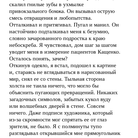
скалил гнилые зубы в ухмылке
привокзального бомжа. Он вызывал острую
смесь отвращения и любопытства.
Отталкивал и притягивал. Пугал и манил. Он
настойчиво подталкивал меня к безумию,
словно зачарованного подростка к краю
небоскреба. Я чувствовал, дом шаг за шагом
уводит меня в измерение пациентов Кащенко.
Осталось понять, зачем?
Откинув одеяло, я встал, подошел к картине
и, стараясь не вглядываться в нарисованный
мир, снял ее со стены. Тыльная сторона
холста не таила ничего, что могло бы
объяснить пугающих превращений. Никаких
загадочных символов, забытых кукол вуду
или волшебных дверей в стене. Совсем
ничего. Даже подписи художника, который
из-за скромности мог спрятать ее от глаз
зрителя, не было. Я с полминуты тупо
разглядывал открывшийся мне прямоугольник