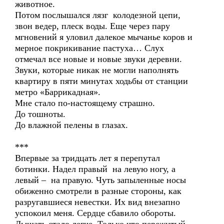
животное.
Потом послышался лязг колодезной цепи,
звон ведер, плеск воды. Еще через пару
мгновений я уловил далекое мычанье коров и
мерное покрикивание пастуха… Слух
отмечал все новые и новые звуки деревни.
Звуки, которые никак не могли наполнять
квартиру в пяти минутах ходьбы от станции
метро «Баррикадная».
Мне стало по-настоящему страшно.
До тошноты.
До влажной пелены в глазах.
***
Впервые за тридцать лет я перепутал
ботинки. Надел правый на левую ногу, а
левый – на правую. Чуть запыленные носы
обиженно смотрели в разные стороны, как
разругавшиеся невестки. Их вид внезапно
успокоил меня. Сердце сбавило обороты.