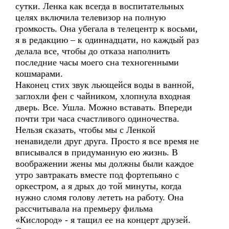
сутки. Ленка как всегда в воспитательных
целях включила телевизор на полную
громкость. Она убегала в телецентр к восьми,
я в редакцию – к одиннадцати, но каждый раз
делала все, чтобы до отказа наполнить
последние часы моего сна техногенными
кошмарами.
Наконец стих звук льющейся воды в ванной,
заглохли фен с чайником, хлопнула входная
дверь. Все. Ушла. Можно вставать. Впереди
почти три часа счастливого одиночества.
Нельзя сказать, чтобы мы с Ленкой
ненавидели друг друга. Просто я все время не
вписывался в придуманную ею жизнь. В
воображении жены мы должны были каждое
утро завтракать вместе под фортепьяно с
оркестром, а я дрых до той минуты, когда
нужно сломя голову лететь на работу. Она
рассчитывала на премьеру фильма
«Кислород» - я тащил ее на концерт друзей.