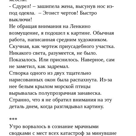
- Сдурел! – зашипела жена, высунув нос из-
под одеяла. – Эгоист чертов! Быстро
выключи!
Не обращая внимания на Ленкино
возмущение, я подошел к картине. Обычная
работа, написанная средним художником.
Скучная, как чертеж приусадебного участка.
Никакого света, разумеется, не было.
Показалось. Или приснилось. Наверное, сам
не заметил, как задремал.
Створка одного из двух тщательно
нарисованных окон была распахнута. Из-за
нее белым крылом морской птицы
вырывалась полупрозрачная занавеска.
Странно, что я не обратил внимания на эту
деталь днем, когда разглядывал картину.
***
Утро ворвалось в сознание мрачными
сводками с мест всех катастроф за минувшие