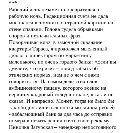
***
Рабочий день незаметно превратился в
рабочую ночь. Редакционная суета не дала
мне шанса вспомнить о странной картине на
стене спальни. Голова гудела обрывками
споров и незначительных фраз.
Поворачивая ключ в замочной скважине
квартиры Тараса, я продолжал мысленный
диалог с директором по маркетингу
маленького, но очень гордого банка: «Если вы
думаете, что кризис – повод забыть об
этических нормах, нам не о чем с вами
говорить…» На самом деле этих слов
амбициозному пацану, которого вознес на
вершину кадровый голод в стране, я так и не
сказал. И напрасно. Может, тогда не было бы
так обидно лишиться почти миллиона рублей
- взбалмошный банк за два часа до отправки
номера в печать решил снять свою рекламу.
Ниночка Загурская – менеджер непостоянного