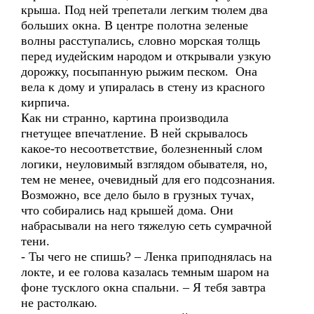
крыша. Под ней трепетали легким тюлем два
больших окна. В центре полотна зеленые
волны расступались, словно морская толщь
перед иудейским народом и открывали узкую
дорожку, посыпанную рыжим песком. Она
вела к дому и упиралась в стену из красного
кирпича.
Как ни странно, картина производила
гнетущее впечатление. В ней скрывалось
какое-то несоответствие, болезненный слом
логики, неуловимый взглядом обывателя, но,
тем не менее, очевидный для его подсознания.
Возможно, все дело было в грузных тучах,
что собирались над крышей дома. Они
набрасывали на него тяжелую сеть сумрачной
тени.
- Ты чего не спишь? – Ленка приподнялась на
локте, и ее голова казалась темным шаром на
фоне тусклого окна спальни. – Я тебя завтра
не растолкаю.