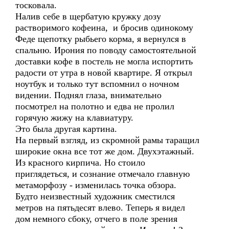
тосковала.
Налив себе в щербатую кружку дозу
растворимого кофеина, и бросив одинокому
Феде щепотку рыбьего корма, я вернулся в
спальню. Ирония по поводу самостоятельной
доставки кофе в постель не могла испортить
радости от утра в новой квартире. Я открыл
ноутбук и только тут вспомнил о ночном
видении. Поднял глаза, внимательно
посмотрел на полотно и едва не пролил
горячую жижу на клавиатуру.
Это была другая картина.
На первый взгляд, из скромной рамы таращил
широкие окна все тот же дом. Двухэтажный.
Из красного кирпича. Но стоило
приглядеться, и сознание отмечало главную
метаморфозу - изменилась точка обзора.
Будто неизвестный художник сместился
метров на пятьдесят влево. Теперь я видел
дом немного сбоку, отчего в поле зрения