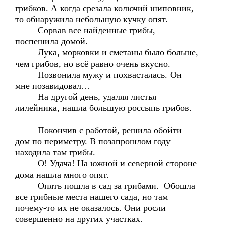
грибков. А когда срезала колючий шиповник,
то обнаружила небольшую кучку опят.
Сорвав все найденные грибы,
поспешила домой.
Лука, морковки и сметаны было больше,
чем грибов, но всё равно очень вкусно.
Позвонила мужу и похвасталась. Он
мне позавидовал…
На другой день, удаляя листья
лилейника, нашла большую россыпь грибов.
Покончив с работой, решила обойти
дом по периметру. В позапрошлом году
находила там грибы.
О! Удача! На южной и северной стороне
дома нашла много опят.
Опять пошла в сад за грибами. Обошла
все грибные места нашего сада, но там
почему-то их не оказалось. Они росли
совершенно на других участках.