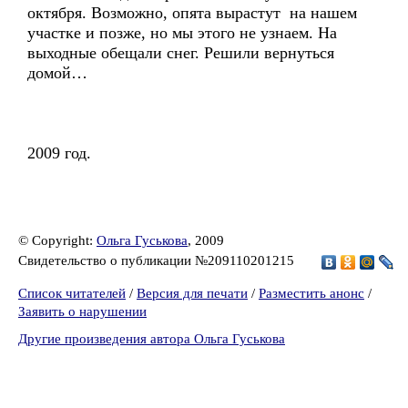
октября. Возможно, опята вырастут на нашем
участке и позже, но мы этого не узнаем. На
выходные обещали снег. Решили вернуться
домой…
2009 год.
© Copyright:
Ольга Гуськова
, 2009
Свидетельство о публикации №209110201215
Список читателей
/
Версия для печати
/
Разместить анонс
/
Заявить о нарушении
Другие произведения автора Ольга Гуськова