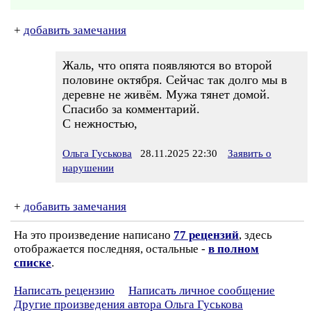
+
добавить замечания
Жаль, что опята появляются во второй
половине октября. Сейчас так долго мы в
деревне не живём. Мужа тянет домой.
Спасибо за комментарий.
С нежностью,
Ольга Гуськова
28.11.2025 22:30
Заявить о
нарушении
+
добавить замечания
На это произведение написано
77 рецензий
, здесь
отображается последняя, остальные -
в полном
списке
.
Написать рецензию
Написать личное сообщение
Другие произведения автора Ольга Гуськова