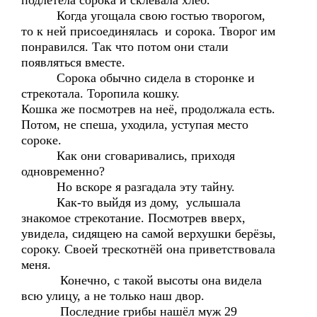
подлетела сорока и склевала хлеб.
Когда угощала свою гостью творогом,
то к ней присоединялась и сорока. Творог им
понравился. Так что потом они стали
появляться вместе.
Сорока обычно сидела в сторонке и
стрекотала. Торопила кошку.
Кошка же посмотрев на неё, продолжала есть.
Потом, не спеша, уходила, уступая место
сороке.
Как они сговаривались, приходя
одновременно?
Но вскоре я разгадала эту тайну.
Как-то выйдя из дому, услышала
знакомое стрекотание. Посмотрев вверх,
увидела, сидящею на самой верхушки берёзы,
сороку. Своей трескотнёй она приветствовала
меня.
Конечно, с такой высоты она видела
всю улицу, а не только наш двор.
Последние грибы нашёл муж 29