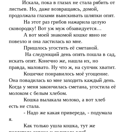
Искала, пока в глазах не стала рябить от
листьев. Но, даже возвращаясь, домой,
продолжала глазами выискивать шляпки опят.
На этот раз грибов нажарила целую
сковородку! Вот уж муж обзавидуется…
А вот моей знакомой кошке явно не
повезло и она ластилась ко мне.
Пришлось угостить её сметаной.
На следующий день опять пошла в сад,
искать опят. Конечно же, нашла их, но
правда, маловато. Ну что ж, на супчик хватит.
Кошечке понравилось моё угощение.
Она повадилась ко мне заходить каждый день.
Когда у меня закончилась сметана, угостила её
молоком с белым хлебом.
Кошка вылакала молоко, а вот хлеб
есть не стала.
- Надо же какая привереда, - подумала
я.
Как только ушла кошка, тут же