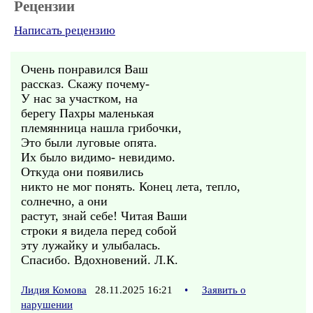
Рецензии
Написать рецензию
Очень понравился Ваш
рассказ. Скажу почему-
У нас за участком, на
берегу Пахры маленькая
племянница нашла грибочки,
Это были луговые опята.
Их было видимо- невидимо.
Откуда они появились
никто не мог понять. Конец лета, тепло,
солнечно, а они
растут, знай себе! Читая Ваши
строки я видела перед собой
эту лужайку и улыбалась.
Спасибо. Вдохновений. Л.К.
Лидия Комова
28.11.2025 16:21
•
Заявить о
нарушении