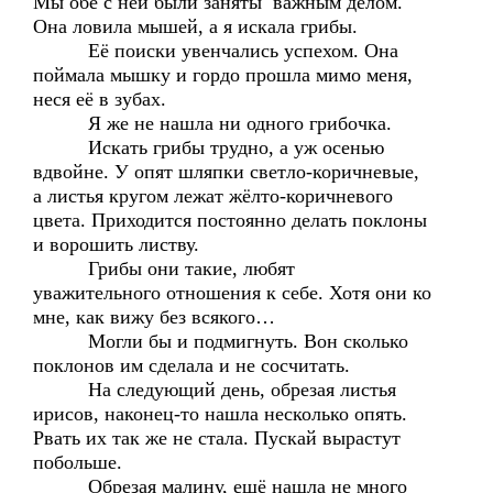
Мы обе с ней были заняты важным делом.
Она ловила мышей, а я искала грибы.
Её поиски увенчались успехом. Она
поймала мышку и гордо прошла мимо меня,
неся её в зубах.
Я же не нашла ни одного грибочка.
Искать грибы трудно, а уж осенью
вдвойне. У опят шляпки светло-коричневые,
а листья кругом лежат жёлто-коричневого
цвета. Приходится постоянно делать поклоны
и ворошить листву.
Грибы они такие, любят
уважительного отношения к себе. Хотя они ко
мне, как вижу без всякого…
Могли бы и подмигнуть. Вон сколько
поклонов им сделала и не сосчитать.
На следующий день, обрезая листья
ирисов, наконец-то нашла несколько опять.
Рвать их так же не стала. Пускай вырастут
побольше.
Обрезая малину, ещё нашла не много