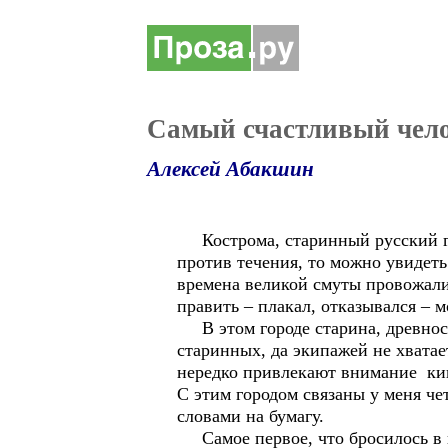
Самый счастливый чел
Алексей Абакшин
Кострома, старинный русский гор
против течения, то можно увидеть
времена великой смуты провожали 
править – плакал, отказывался – 
В этом городе старина, древность
старинных, да экипажей не хватае
нередко привлекают внимание кин
С этим городом связаны у меня че
словами на бумагу.
Самое первое, что бросилось в г