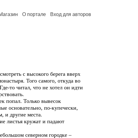
Магазин
О портале
Вход для авторов
мотреть с высокого берега вверх
онастыря. Того самого, откуда во
е-то читал, что не хотел он идти
рствовать.
ек попал. Только вывесок
ные основательно, по-купечески,
 и другие места.
ие листья кружат и падают
небольшом северном городке –