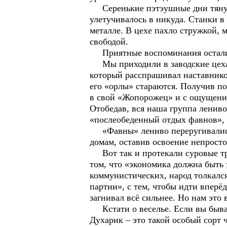
Серенькие пэтэушные дни тянулис
улетучивалось в никуда. Станки в 
металле. В цехе пахло стружкой, 
свободой.
Приятные воспоминания осталис
Мы приходили в заводские цеха к
который расспрашивал наставников
его «орлы» стараются. Получив по
в свой «Жопорожец» и с ощущение
Отобедав, вся наша группа ленив
«послеобеденный отдых фавнов», 
«Фавны» лениво переругивались, 
домам, оставив освоение непрост
Вот так и протекали суровые тру
том, что «экономика должна быть 
коммунистических, народ толкался
партии», с тем, чтобы идти вперё
загнивал всё сильнее. Но нам это
Кстати о веселье. Если вы бывал
Духарик – это такой особый сорт