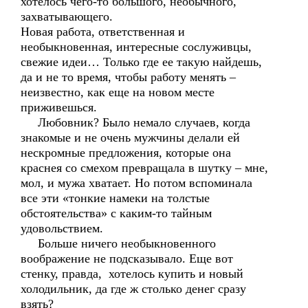
хотелось чего-то большого, необычного,
захватывающего.
Новая работа, ответственная и
необыкновенная, интересные сослуживцы,
свежие идеи… Только где ее такую найдешь,
да и не то время, чтобы работу менять –
неизвестно, как еще на новом месте
приживешься.
Любовник? Было немало случаев, когда
знакомые и не очень мужчины делали ей
нескромные предложения, которые она
краснея со смехом превращала в шутку – мне,
мол, и мужа хватает. Но потом вспоминала
все эти «тонкие намеки на толстые
обстоятельства» с каким-то тайным
удовольствием.
Больше ничего необыкновенного
воображение не подсказывало. Еще вот
стенку, правда, хотелось купить и новый
холодильник, да где ж столько денег сразу
взять?