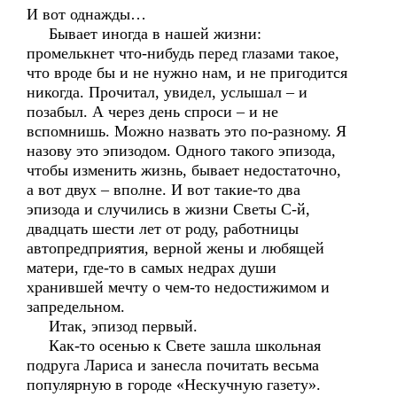
И вот однажды…
Бывает иногда в нашей жизни:
промелькнет что-нибудь перед глазами такое,
что вроде бы и не нужно нам, и не пригодится
никогда. Прочитал, увидел, услышал – и
позабыл. А через день спроси – и не
вспомнишь. Можно назвать это по-разному. Я
назову это эпизодом. Одного такого эпизода,
чтобы изменить жизнь, бывает недостаточно,
а вот двух – вполне. И вот такие-то два
эпизода и случились в жизни Светы С-й,
двадцать шести лет от роду, работницы
автопредприятия, верной жены и любящей
матери, где-то в самых недрах души
хранившей мечту о чем-то недостижимом и
запредельном.
Итак, эпизод первый.
Как-то осенью к Свете зашла школьная
подруга Лариса и занесла почитать весьма
популярную в городе «Нескучную газету».