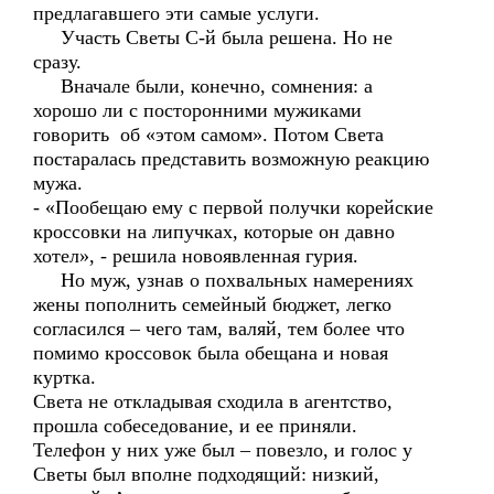
предлагавшего эти самые услуги.
Участь Светы С-й была решена. Но не
сразу.
Вначале были, конечно, сомнения: а
хорошо ли с посторонними мужиками
говорить об «этом самом». Потом Света
постаралась представить возможную реакцию
мужа.
- «Пообещаю ему с первой получки корейские
кроссовки на липучках, которые он давно
хотел», - решила новоявленная гурия.
Но муж, узнав о похвальных намерениях
жены пополнить семейный бюджет, легко
согласился – чего там, валяй, тем более что
помимо кроссовок была обещана и новая
куртка.
Света не откладывая сходила в агентство,
прошла собеседование, и ее приняли.
Телефон у них уже был – повезло, и голос у
Светы был вполне подходящий: низкий,