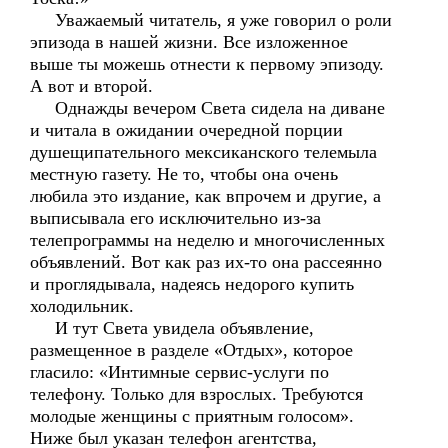
Уважаемый читатель, я уже говорил о роли
эпизода в нашей жизни. Все изложенное
выше ты можешь отнести к первому эпизоду.
А вот и второй.
Однажды вечером Света сидела на диване
и читала в ожидании очередной порции
душещипательного мексиканского телемыла
местную газету. Не то, чтобы она очень
любила это издание, как впрочем и другие, а
выписывала его исключительно из-за
телепрограммы на неделю и многочисленных
объявлений. Вот как раз их-то она рассеянно
и проглядывала, надеясь недорого купить
холодильник.
И тут Света увидела объявление,
размещенное в разделе «Отдых», которое
гласило: «Интимные сервис-услуги по
телефону. Только для взрослых. Требуются
молодые женщины с приятным голосом».
Ниже был указан телефон агентства,