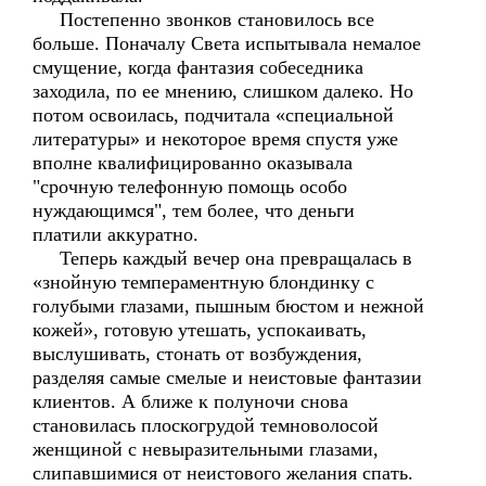
Постепенно звонков становилось все
больше. Поначалу Света испытывала немалое
смущение, когда фантазия собеседника
заходила, по ее мнению, слишком далеко. Но
потом освоилась, подчитала «специальной
литературы» и некоторое время спустя уже
вполне квалифицированно оказывала
"срочную телефонную помощь особо
нуждающимся", тем более, что деньги
платили аккуратно.
Теперь каждый вечер она превращалась в
«знойную темпераментную блондинку с
голубыми глазами, пышным бюстом и нежной
кожей», готовую утешать, успокаивать,
выслушивать, стонать от возбуждения,
разделяя самые смелые и неистовые фантазии
клиентов. А ближе к полуночи снова
становилась плоскогрудой темноволосой
женщиной с невыразительными глазами,
слипавшимися от неистового желания спать.