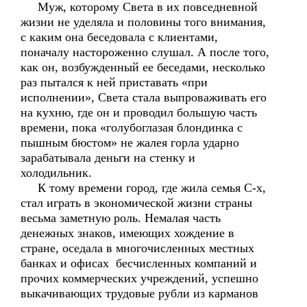
Муж, которому Света в их повседневной
жизни не уделяла и половины того внимания,
с каким она беседовала с клиентами,
поначалу настороженно слушал. А после того,
как он, возбужденный ее беседами, несколько
раз пытался к ней приставать «при
исполнении», Света стала выпроваживать его
на кухню, где он и проводил большую часть
времени, пока «голубоглазая блондинка с
пышным бюстом» не жалея горла ударно
зарабатывала деньги на стенку и
холодильник.
К тому времени город, где жила семья С-х,
стал играть в экономической жизни страны
весьма заметную роль. Немалая часть
денежных знаков, имеющих хождение в
стране, оседала в многочисленных местных
банках и офисах бесчисленных компаний и
прочих коммерческих учреждений, успешно
выкачивающих трудовые рубли из карманов