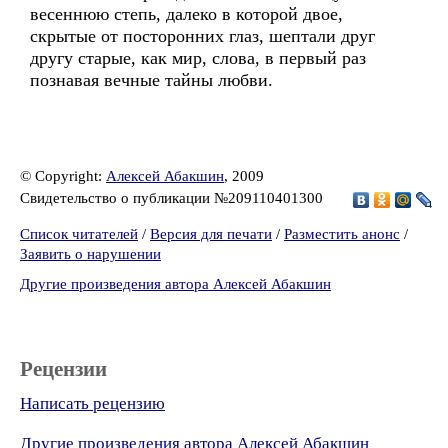
весеннюю степь, далеко в которой двое,
скрытые от посторонних глаз, шептали друг
другу старые, как мир, слова, в первый раз
познавая вечные тайны любви.
© Copyright:
Алексей Абакшин
, 2009
Свидетельство о публикации №209110401300
Список читателей
/
Версия для печати
/
Разместить анонс
/
Заявить о нарушении
Другие произведения автора Алексей Абакшин
Рецензии
Написать рецензию
Другие произведения автора Алексей Абакшин