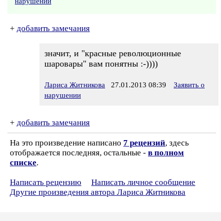
нарушении
+
добавить замечания
значит, и "красные революционные
шаровары" вам понятны :-))))
Лариса Житникова
27.01.2013 08:39
Заявить о
нарушении
+
добавить замечания
На это произведение написано
7 рецензий
, здесь
отображается последняя, остальные -
в полном
списке
.
Написать рецензию
Написать личное сообщение
Другие произведения автора Лариса Житникова