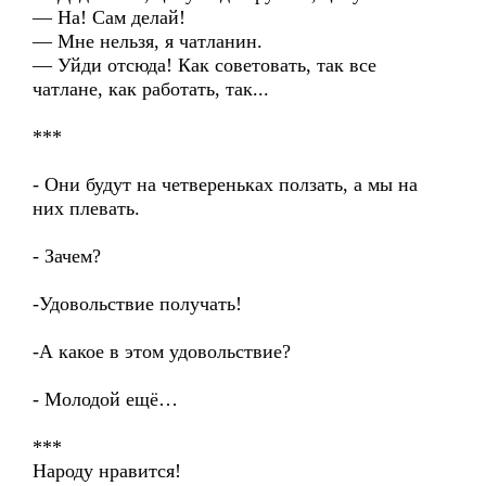
— На! Сам делай!
— Мне нельзя, я чатланин.
— Уйди отсюда! Как советовать, так все
чатлане, как работать, так...
***
- Они будут на четвереньках ползать, а мы на
них плевать.
- Зачем?
-Удовольствие получать!
-А какое в этом удовольствие?
- Молодой ещё…
***
Народу нравится!