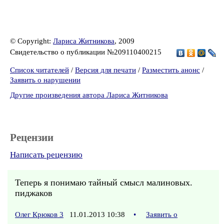
© Copyright:
Лариса Житникова
, 2009
Свидетельство о публикации №209110400215
Список читателей
/
Версия для печати
/
Разместить анонс
/
Заявить о нарушении
Другие произведения автора Лариса Житникова
Рецензии
Написать рецензию
Теперь я понимаю тайный смысл малиновых.
пиджаков
Олег Крюков 3
11.01.2013 10:38
•
Заявить о