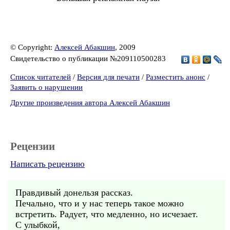
© Copyright:
Алексей Абакшин
, 2009
Свидетельство о публикации №209110500283
Список читателей
/
Версия для печати
/
Разместить анонс
/
Заявить о нарушении
Другие произведения автора Алексей Абакшин
Рецензии
Написать рецензию
Правдивый донельзя рассказ.
Печально, что и у нас теперь такое можно
встретить. Радует, что медленно, но исчезает.
С улыбкой,