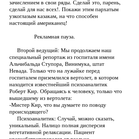
зачислением в свои ряды. Сделай это, парень,
сделай для нас всех!. Покажи этим пархатым
узкоглазым казакам, на что способен
настоящий американец!
Рекламная пауза.
Второй ведущий: Мы продолжаем наш
специальный репортаж из госпиталя имени
Альчибальда Ступора, Винимука, штат
Невада. Только что на лужайке перед
госпиталем приземлился вертолет, в котором
находится известнейший психоаналитик
Роберт Кир. Обращаясь к человеку, только что
вышедшему из вертолета:
-Мистер Кир, что вы думаете по поводу
происходящего?
Психоаналитик: Случай, можно сказать,
уникальный. Налицо полная дисперсия
вегетативной релаксации. Пациент