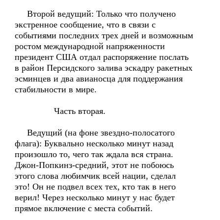
Второй ведущий: Только что получено
экстренное сообщение, что в связи с
событиями последних трех дней и возможным
ростом международной напряженности
президент США отдал распоряжение послать
в район Персидского залива эскадру ракетных
эсминцев и два авианосца для поддержания
стабильности в мире.
Часть вторая.
Ведущий (на фоне звездно-полосатого
флага): Буквально несколько минут назад
произошло то, чего так ждала вся страна.
Джон-Попкинз-средний, этот не побоюсь
этого слова любимчик всей нации, сделал
это! Он не подвел всех тех, кто так в него
верил! Через несколько минут у нас будет
прямое включение с места событий.