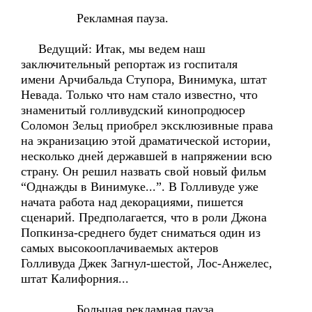
Рекламная пауза.
Ведущий: Итак, мы ведем наш
заключительный репортаж из госпиталя
имени Арчибальда Ступора, Винимука, штат
Невада. Только что нам стало известно, что
знаменитый голливудский кинопродюсер
Соломон Зельц приобрел эксклюзивные права
на экранизацию этой драматической истории,
несколько дней державшей в напряжении всю
страну. Он решил назвать свой новый фильм
“Однажды в Винимуке...”. В Голливуде уже
начата работа над декорациями, пишется
сценарий. Предполагается, что в роли Джона
Попкинза-среднего будет сниматься один из
самых высокооплачиваемых актеров
Голливуда Джек Загнул-шестой, Лос-Анжелес,
штат Калифорния...
Большая рекламная пауза.