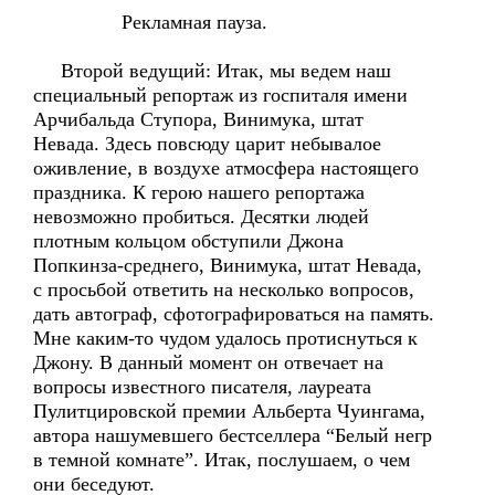
Рекламная пауза.
Второй ведущий: Итак, мы ведем наш
специальный репортаж из госпиталя имени
Арчибальда Ступора, Винимука, штат
Невада. Здесь повсюду царит небывалое
оживление, в воздухе атмосфера настоящего
праздника. К герою нашего репортажа
невозможно пробиться. Десятки людей
плотным кольцом обступили Джона
Попкинза-среднего, Винимука, штат Невада,
с просьбой ответить на несколько вопросов,
дать автограф, сфотографироваться на память.
Мне каким-то чудом удалось протиснуться к
Джону. В данный момент он отвечает на
вопросы известного писателя, лауреата
Пулитцировской премии Альберта Чуингама,
автора нашумевшего бестселлера “Белый негр
в темной комнате”. Итак, послушаем, о чем
они беседуют.