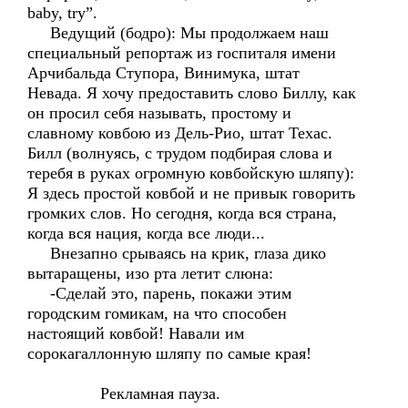
baby, try”.
Ведущий (бодро): Мы продолжаем наш
специальный репортаж из госпиталя имени
Арчибальда Ступора, Винимука, штат
Невада. Я хочу предоставить слово Биллу, как
он просил себя называть, простому и
славному ковбою из Дель-Рио, штат Техас.
Билл (волнуясь, с трудом подбирая слова и
теребя в руках огромную ковбойскую шляпу):
Я здесь простой ковбой и не привык говорить
громких слов. Но сегодня, когда вся страна,
когда вся нация, когда все люди...
Внезапно срываясь на крик, глаза дико
вытаращены, изо рта летит слюна:
-Сделай это, парень, покажи этим
городским гомикам, на что способен
настоящий ковбой! Навали им
сорокагаллонную шляпу по самые края!
Рекламная пауза.