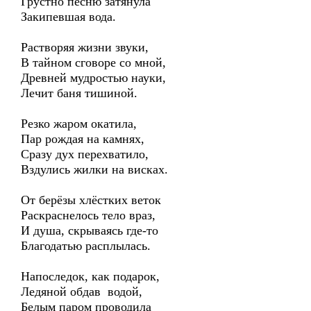
Грустно песню затянула
Закипевшая вода.
Растворяя жизни звуки,
В тайном сговоре со мной,
Древней мудростью науки,
Лечит баня тишиной.
Резко жаром окатила,
Пар рождая на камнях,
Сразу дух перехватило,
Вздулись жилки на висках.
От берёзы хлёстких веток
Раскраснелось тело враз,
И душа, скрываясь где-то
Благодатью расплылась.
Напоследок, как подарок,
Ледяной обдав водой,
Белым паром проводила