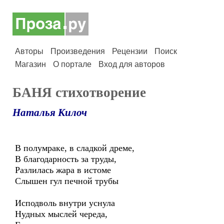
Авторы
Произведения
Рецензии
Поиск
Магазин
О портале
Вход для авторов
БАНЯ стихотворение
Наталья Килоч
В полумраке, в сладкой дреме,
В благодарность за труды,
Разлилась жара в истоме
Слышен гул печной трубы
Исподволь внутри уснула
Нудных мыслей череда,