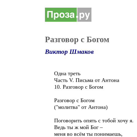
Разговор с Богом
Виктор Шмаков
Одна треть
Часть V. Письма от Антона
10. Разговор с Богом
Разговор с Богом
("молитва" от Антона)
Поговорить опять с тобой хочу я.
Ведь ты ж мой Бог –
меня во всём ты понимаешь,