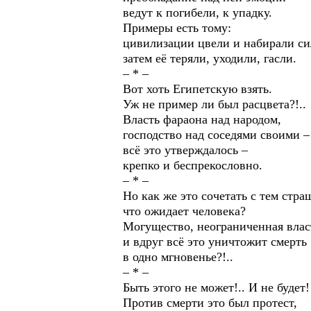
ведут к погибели, к упадку.
Примеры есть тому:
цивилизации цвели и набирали си
затем её теряли, уходили, гасли.
– * –
Вот хоть Египетскую взять.
Уж не пример ли был расцвета?!..
Власть фараона над народом,
господство над соседями своими –
всё это утверждалось –
крепко и беспрекословно.
– * –
Но как же это сочетать с тем стр
что ожидает человека?
Могущество, неограниченная влас
и вдруг всё это уничтожит смерть
в одно мгновенье?!..
– * –
Быть этого не может!.. И не будет!
Против смерти это был протест,