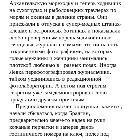
Архангельскую мореходку и теперь ходивших
на сухогрузах и рыболовецких траулерах по
морям и океанам в далекие страны. Они
приезжали в отпуска в супер-модных штанах-
клешах и остроносых ботинках и показывали
особо проверенным корешам диковинные
глянцевые журналы с самыми что ни на есть
откровенными фотографиями, на которых
голые мужчины и женщины занимались
плотской любовью в разных позах. Иногда
Левка перефотографировал журнальчики,
тайком уединившись в редакционной
фотолаборатории. А потом под строгим
секретом уже сам демонстрировал свою
продукцию друзьям-приятелям.
Предположения насчет порнушки, кажется,
начали сбываться, когда Бралгин,
предварительно зачем-то надев на руки
кожаные перчатки и заперев дверь
гостиничного номера на ключ, полез под