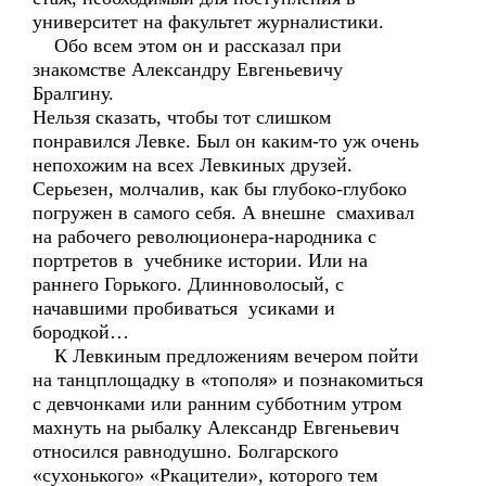
университет на факультет журналистики.
Обо всем этом он и рассказал при
знакомстве Александру Евгеньевичу
Бралгину.
Нельзя сказать, чтобы тот слишком
понравился Левке. Был он каким-то уж очень
непохожим на всех Левкиных друзей.
Серьезен, молчалив, как бы глубоко-глубоко
погружен в самого себя. А внешне смахивал
на рабочего революционера-народника с
портретов в учебнике истории. Или на
раннего Горького. Длинноволосый, с
начавшими пробиваться усиками и
бородкой…
К Левкиным предложениям вечером пойти
на танцплощадку в «тополя» и познакомиться
с девчонками или ранним субботним утром
махнуть на рыбалку Александр Евгеньевич
относился равнодушно. Болгарского
«сухонького» «Ркацители», которого тем