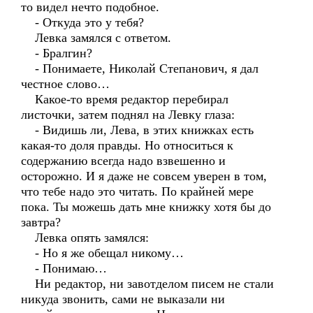
то видел нечто подобное.
- Откуда это у тебя?
Левка замялся с ответом.
- Бралгин?
- Понимаете, Николай Степанович, я дал
честное слово…
Какое-то время редактор перебирал
листочки, затем поднял на Левку глаза:
- Видишь ли, Лева, в этих книжках есть
какая-то доля правды. Но относиться к
содержанию всегда надо взвешенно и
осторожно. И я даже не совсем уверен в том,
что тебе надо это читать. По крайней мере
пока. Ты можешь дать мне книжку хотя бы до
завтра?
Левка опять замялся:
- Но я же обещал никому…
- Понимаю…
Ни редактор, ни завотделом писем не стали
никуда звонить, сами не выказали ни