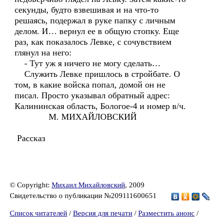
секунды, будто взвешивая и на что-то
решаясь, подержал в руке папку с личным
делом. И… вернул ее в общую стопку. Еще
раз, как показалось Левке, с сочувствием
глянул на него:
- Тут уж я ничего не могу сделать…
Служить Левке пришлось в стройбате. О
том, в какие войска попал, домой он не
писал. Просто указывал обратный адрес:
Калининская область, Бологое-4 и номер в/ч.
М. МИХАЙЛОВСКИЙ
Рассказ
© Copyright:
Михаил Михайловский
, 2009
Свидетельство о публикации №209111600651
Список читателей
/
Версия для печати
/
Разместить анонс
/