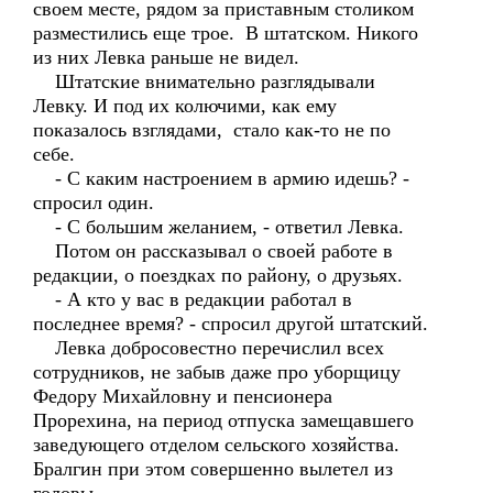
своем месте, рядом за приставным столиком
разместились еще трое. В штатском. Никого
из них Левка раньше не видел.
Штатские внимательно разглядывали
Левку. И под их колючими, как ему
показалось взглядами, стало как-то не по
себе.
- С каким настроением в армию идешь? -
спросил один.
- С большим желанием, - ответил Левка.
Потом он рассказывал о своей работе в
редакции, о поездках по району, о друзьях.
- А кто у вас в редакции работал в
последнее время? - спросил другой штатский.
Левка добросовестно перечислил всех
сотрудников, не забыв даже про уборщицу
Федору Михайловну и пенсионера
Прорехина, на период отпуска замещавшего
заведующего отделом сельского хозяйства.
Бралгин при этом совершенно вылетел из