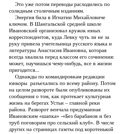
Это уже потом переводы расходились по
солидным столичным изданиям.
Энергия била в Игнатии Михайловиче
ключом. В Шангальской средней школе
Ивановский организовал кружок юных
корреспондентов, куда Левку чуть ли не за
руку привела учительница русского языка и
литературы Анастасия Ивановна, которая
всегда хвалила перед классом его сочинения:
может, научишься чему-нибудь, все в жизни
пригодится...
Однажды по командировкам редакции
юнкоры разъехались по всему району. Потом
на целом развороте были опубликованы их
сообщения о том, как протекает культурная
жизнь на берегах Устьи – главной реки
района. Разворот венчала придуманная
Ивановским «шапка» -«Без барабанов и без
труб поговорим про сельский клуб». В числе
других на страницах газеты под коротенькой