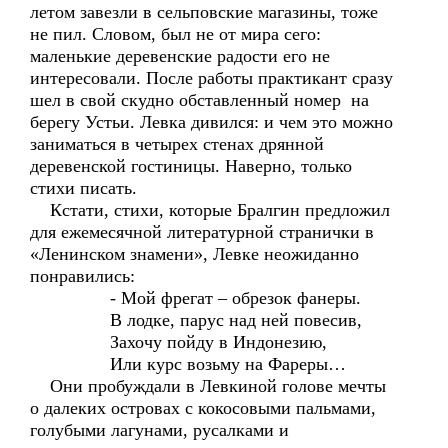
летом завезли в сельповские магазины, тоже
не пил. Словом, был не от мира сего:
маленькие деревенские радости его не
интересовали. После работы практикант сразу
шел в свой скудно обставленный номер на
берегу Устьи. Левка дивился: и чем это можно
заниматься в четырех стенах дрянной
деревенской гостиницы. Наверно, только
стихи писать.
Кстати, стихи, которые Бралгин предложил
для ежемесячной литературной странички в
«Ленинском знамени», Левке неожиданно
понравились:
- Мой фрегат – обрезок фанеры.
В лодке, парус над ней повесив,
Захочу пойду в Индонезию,
Или курс возьму на Фареры…
Они пробуждали в Левкиной голове мечты
о далеких островах с кокосовыми пальмами,
голубыми лагунами, русалками и