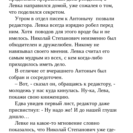
Левка направился домой, уже сожалея о том,
что поделился секретом.
Утром в отдел писем к Антонычу позвали
редактора. Левка всегда изрядно робел перед
ним. Хотя поводов для этого вроде бы и не
имелось. Николай Степанович неизменно был
обходителен и дружелюбен. Никому не
навязывал своего мнения. Левка считал его
самым мудрым из всех, с кем когда-либо
приходилось иметь дело.
В отличие от вчерашнего Антоныч был
собран и сосредоточен.
– Вот, - сказал он, обращаясь к редактору, -
молодежь у нас куда кинулась. Ну-ка, Лева,
покажи свою книженцию.
Едва увидев первый лист, редактор даже
присвистнул: - Ну надо же! И до нашей глуши
дошло…
Левке на какое-то мгновение словно
показалось, что Николай Степанович уже где-