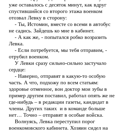
уже оставалось с десяток минут, как вдруг
спустившийся со второго этажа военком
отозвал Левку в сторону:
- Ты, Истомин, вместе со всеми в автобус
не садись. Зайдешь ко мне в кабинет.
- А как же, - попытался робко возразить
Левка.
- Если потребуется, мы тебя отправим, -
отрубил военком.
У Левки сразу сильно-сильно застучало
сердце:
- Наверно, отправят в какую-то особую
часть. А что, подхожу по всем статьям:
здоровье отменное, вон доктор мои зубы в
пример другим поставил, работал опять же не
где-нибудь – в редакции газеты, кандидат в
члены. Других таких и в команде больше
нет… Точно – отправят в особые войска.
Волнуясь, Левка переступил порог
военкомовского кабинета. Хозяин сидел на