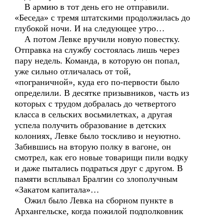
В армию в тот день его не отправили.
«Беседа» с тремя штатскими продолжилась до
глубокой ночи. И на следующее утро…
А потом Левке вручили новую повестку.
Отправка на службу состоялась лишь через
пару недель. Команда, в которую он попал,
уже сильно отличалась от той,
«пограничной», куда его по-первости было
определили. В десятке призывников, часть из
которых с трудом добралась до четвертого
класса в сельских восьмилетках, а другая
успела получить образование в детских
колониях, Левке было тоскливо и неуютно.
Забившись на вторую полку в вагоне, он
смотрел, как его новые товарищи пили водку
и даже пытались подраться друг с другом. В
памяти всплывал Бралгин со злополучным
«Закатом капитала»…
Ожил было Левка на сборном пункте в
Архангельске, когда пожилой подполковник