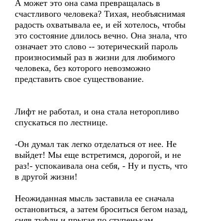
А может это она сама превращалась в
счастливого человека? Тихая, необъяснимая
радость охватывала ее, и ей хотелось, чтобы
это состояние длилось вечно. Она знала, что
означает это слово -- зотерический пароль
произносимый раз в жизни для любимого
человека, без которого невозможно
представить свое существование.
Лифт не работал, и она стала неторопливо
спускаться по лестнице.
-Он думал так легко отделаться от нее. Не
выйдет! Мы еще встретимся, дорогой, и не
раз!- успокаивала она себя, - Ну и пусть, что
в другой жизни!
Неожиданная мысль заставила ее сначала
остановиться, а затем броситься бегом назад,
сняв туфли и прыгая по ступенькам.