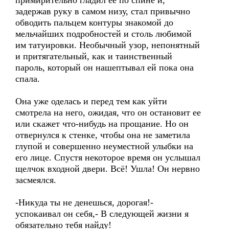
примирительно гладил ее по спине и,
задержав руку в самом низу, стал привычно
обводить пальцем контуры знакомой до
мельчайших подробностей и столь любимой
им татуировки. Необычный узор, непонятный
и притягательный, как и таинственный
пароль, который он нашептывал ей пока она
спала.
Она уже оделась и перед тем как уйти
смотрела на него, ожидая, что он остановит ее
или скажет что-нибудь на прощание. Но он
отвернулся к стенке, чтобы она не заметила
глупой и совершенно неуместной улыбки на
его лице. Спустя некоторое время он услышал
щелчок входной двери. Всё! Ушла! Он нервно
засмеялся.
-Никуда ты не денешься, дорогая!-
успокаивал он себя,- В следующей жизни я
обязательно тебя найду!