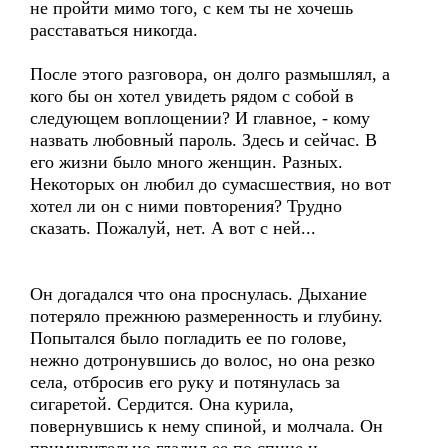
не пройти мимо того, с кем ты не хочешь
расставаться никогда.
После этого разговора, он долго размышлял, а
кого бы он хотел увидеть рядом с собой в
следующем воплощении? И главное, - кому
назвать любовный пароль. Здесь и сейчас. В
его жизни было много женщин. Разных.
Некоторых он любил до сумасшествия, но вот
хотел ли он с ними повторения? Трудно
сказать. Пожалуй, нет. А вот с ней...
Он догадался что она проснулась. Дыхание
потеряло прежнюю размеренность и глубину.
Попытался было погладить ее по голове,
нежно дотронувшись до волос, но она резко
села, отбросив его руку и потянулась за
сигаретой. Сердится. Она курила,
повернувшись к нему спиной, и молчала. Он