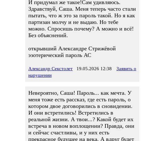
И придумал же такое!Сам удивляюсь.
Здравствуй, Саша. Меня теперь часто стали
пытать, что ж это за пароль такой. Но я как
партизан молчу и не выдаю. Но тебе
можно. Спросишь почему? А можно и всё!
Без объяснений.
открывший Александре Стрижёвой
эзотерический пароль АС
Александр Секстолет
19.05.2026 12:38
Заявить о
нарушении
Невероятно, Саша! Пароль... как мечта. У
меня тоже есть рассказ, где есть пароль, о
котором двое договорились в сновидении.
И они встретились! Встретились в
реальной жизни. А твои...? Какой будет их
встреча в новом воплощении? Правда, они
и сейчас счастливы, и у них есть
прекрасное будущее на века. А вдруг будет