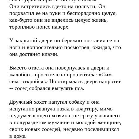
Они встретились где-то на полпути. Он
подхватил ее на руки и беспорядочно целуя,
как-будто они не виделись целую жизнь,
торопливо понес наверх.
У закрытой двери он бережно поставил ее на
ноги и вопросительно посмотрел, ожидая, что
она достанет ключи.
Вместо ответа она повернулась к двери и
жалобно - просительно прошептала: «Сим-
сим, откройся!» Но открылась дверь напротив
-- сосед собрался выгулять пса.
Дружный хохот напугал собаку и она
испуганно рванула назад в квартиру, мимо
недоумевающего хозяина, не сразу узнавшего
в полураздетом мужчине и молодой женщине,
своих новых соседей, недавно поселившихся
в доме.