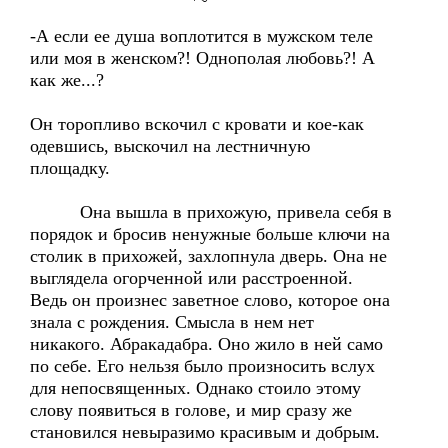
-А если ее душа воплотится в мужском теле
или моя в женском?! Однополая любовь?! А
как же...?
Он торопливо вскочил с кровати и кое-как
одевшись, выскочил на лестничную
площадку.
Она вышла в прихожую, привела себя в
порядок и бросив ненужные больше ключи на
столик в прихожей, захлопнула дверь. Она не
выглядела огорченной или расстроенной.
Ведь он произнес заветное слово, которое она
знала с рождения. Смысла в нем нет
никакого. Абракадабра. Оно жило в ней само
по себе. Его нельзя было произносить вслух
для непосвященных. Однако стоило этому
слову появиться в голове, и мир сразу же
становился невыразимо красивым и добрым.