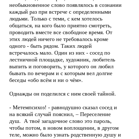
необыкновенное слово появлялось в сознании
каждый раз при встрече с определенными
людьми. Только с теми, с кем хотелось
общаться, на кого было приятно смотреть,
проводить вместе все свободное время. От
этих людей ничего не требовалось кроме
одного - быть рядом. Таких людей
встречалось мало. Один из них - сосед по
лестничной площадке, художник, любитель
выпить и поговорить, у которого он любил
бывать по вечерам и с которым вел долгие
беседы «обо всём и ни о чём».
Однажды он поделился с ним своей тайной.
- Метемпсихоз! - равнодушно сказал сосед и
на всякий случай пояснил, – Переселение
душ. А твоё загадочное слово это пароль,
чтобы потом, в новом воплощении, в другом
теле, можно было узнать родственную душу и