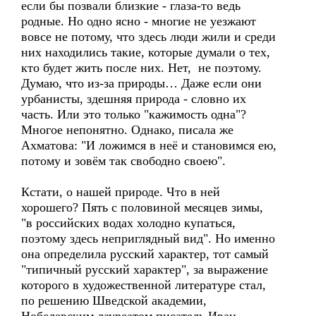
если бы позвали близкие - глаза-то ведь
родные. Но одно ясно - многие не уезжают
вовсе не потому, что здесь люди жили и среди
них находились такие, которые думали о тех,
кто будет жить после них. Нет, не поэтому.
Думаю, что из-за природы… Даже если они
урбанисты, здешняя природа - словно их
часть. Или это только "кажимость одна"?
Многое непонятно. Однако, писала же
Ахматова: "И ложимся в неё и становимся ею,
потому и зовём так свободно своею".
Кстати, о нашей природе. Что в ней
хорошего? Пять с половиной месяцев зимы,
"в российских водах холодно купаться,
поэтому здесь неприглядный вид". Но именно
она определила русский характер, тот самый
"типичный русский характер", за выражение
которого в художественной литературе стал,
по решению Шведской академии,