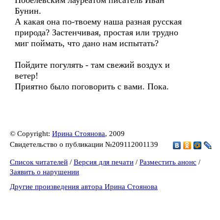
Нобелевским лауреатом писатель Иван
Бунин.
А какая она по-твоему наша разная русская
природа? Застенчивая, простая или трудно
миг поймать, что дано нам испытать?
Пойдите погулять - там свежий воздух и
ветер!
Приятно было поговорить с вами. Пока.
© Copyright:
Ирина Стоянова
, 2009
Свидетельство о публикации №209112001139
Список читателей
/
Версия для печати
/
Разместить анонс
/
Заявить о нарушении
Другие произведения автора Ирина Стоянова