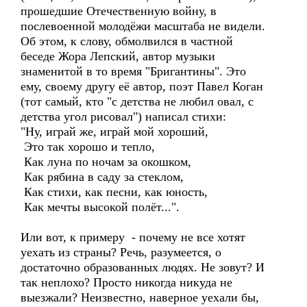
прошедшие Отечественную войну, в
послевоенной молодёжи масштаба не видели.
Об этом, к слову, обмолвился в частной
беседе Жора Лепский, автор музыки
знаменитой в то время "Бригантины". Это
ему, своему другу её автор, поэт Павел Коган
(тот самый, кто "с детства не любил овал, с
детства угол рисовал") написал стихи:
"Ну, играй же, играй мой хороший,
Это так хорошо и тепло,
Как луна по ночам за окошком,
Как рябина в саду за стеклом,
Как стихи, как песни, как юность,
Как мечты высокой полёт...".
Или вот, к примеру - почему не все хотят
уехать из страны? Речь, разумеется, о
достаточно образованных людях. Не зовут? И
так неплохо? Просто никогда никуда не
выезжали? Неизвестно, наверное уехали бы,