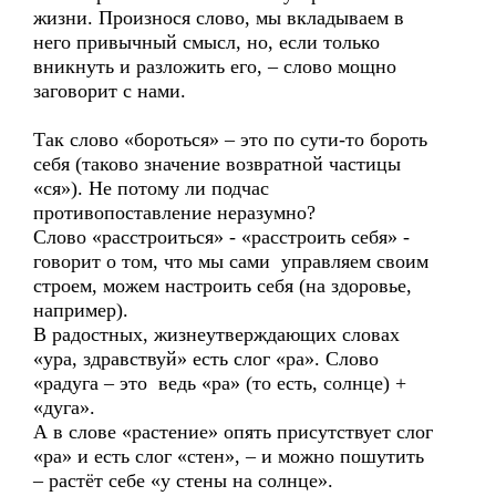
жизни. Произнося слово, мы вкладываем в
него привычный смысл, но, если только
вникнуть и разложить его, – слово мощно
заговорит с нами.
Так слово «бороться» – это по сути-то бороть
себя (таково значение возвратной частицы
«ся»). Не потому ли подчас
противопоставление неразумно?
Слово «расстроиться» - «расстроить себя» -
говорит о том, что мы сами управляем своим
строем, можем настроить себя (на здоровье,
например).
В радостных, жизнеутверждающих словах
«ура, здравствуй» есть слог «ра». Слово
«радуга – это ведь «ра» (то есть, солнце) +
«дуга».
А в слове «растение» опять присутствует слог
«ра» и есть слог «стен», – и можно пошутить
– растёт себе «у стены на солнце».