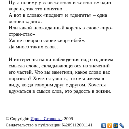
Ну, а почему у слов «стена» и «стенать» один
корень, так это понятно…
А вот в словах «подвиг» и «двигать» – одна
основа «двиг».
Или какой неожиданный корень в слове «про-
стран-ство»!
Уж не говоря о слове «вор-о-бей».
Да много таких слов…
И интересны наши наблюдения над созданием
смысла слова, складывающегося из значений
его частей. Что вы заметили, какое слово вас
поразило? Хочется узнать, что мы имеем в
виду, когда говорим друг с другом. Хочется
вдуматься в смысл слов, это радость в жизни.
© Copyright:
Ирина Стоянова
, 2009
Свидетельство о публикации №209112001141