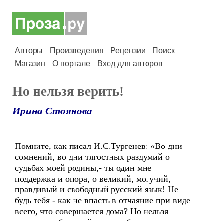
Авторы
Произведения
Рецензии
Поиск
Магазин
О портале
Вход для авторов
Но нельзя верить!
Ирина Стоянова
Помните, как писал И.С.Тургенев: «Во дни
сомнений, во дни тягостных раздумий о
судьбах моей родины,- ты один мне
поддержка и опора, о великий, могучий,
правдивый и свободный русский язык! Не
будь тебя - как не впасть в отчаяние при виде
всего, что совершается дома? Но нельзя