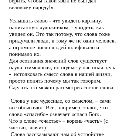
верить, чтобы такой язык не был дан
великому народу!».
Услышать слово - что увидеть картину,
написанную художником, - увидеть, как
увидел он. Это так потому, что слова тоже
придумали люди, к тому же не один человек,
а огромное число людей шлифовало и
понимало их.
Для осознания значений слов существует
наука этимология, но подчас у нас иная цель
- истолковать смысл слова в нашей жизни,
просто понять почему мы так говорим.
Сделать это можно рассмотрев состав слова.
Cлова у нас чудесные, со смыслом, – сами
всё объясняют. Все, например, знают, что
слово «спасибо» означает «спаси Бог».
Что в слове «счастье» – корень «часть» (с
частью, значит).
Слова рассказывают нам об устройстве