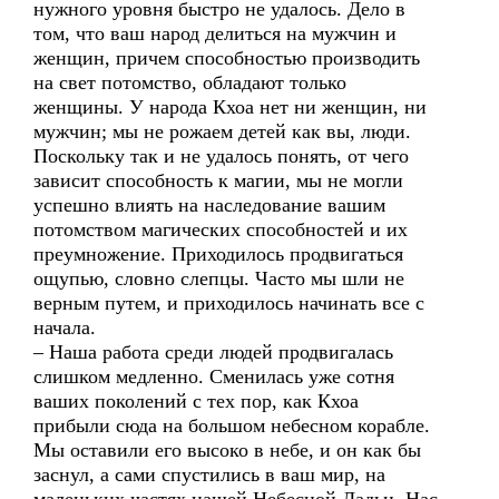
нужного уровня быстро не удалось. Дело в
том, что ваш народ делиться на мужчин и
женщин, причем способностью производить
на свет потомство, обладают только
женщины. У народа Кхоа нет ни женщин, ни
мужчин; мы не рожаем детей как вы, люди.
Поскольку так и не удалось понять, от чего
зависит способность к магии, мы не могли
успешно влиять на наследование вашим
потомством магических способностей и их
преумножение. Приходилось продвигаться
ощупью, словно слепцы. Часто мы шли не
верным путем, и приходилось начинать все с
начала.
– Наша работа среди людей продвигалась
слишком медленно. Сменилась уже сотня
ваших поколений с тех пор, как Кхоа
прибыли сюда на большом небесном корабле.
Мы оставили его высоко в небе, и он как бы
заснул, а сами спустились в ваш мир, на