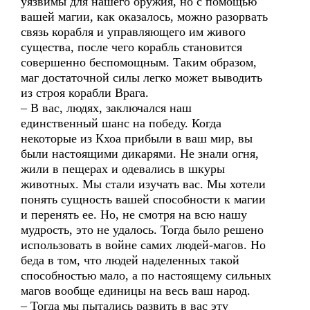
уязвимы для нашего оружия, но с помощью
вашей магии, как оказалось, можно разорвать
связь корабля и управляющего им живого
существа, после чего корабль становится
совершенно беспомощным. Таким образом,
маг достаточной силы легко может выводить
из строя корабли Врага.
– В вас, людях, заключался наш
единственный шанс на победу. Когда
некоторые из Кхоа прибыли в ваш мир, вы
были настоящими дикарями. Не знали огня,
жили в пещерах и одевались в шкуры
животных. Мы стали изучать вас. Мы хотели
понять сущность вашей способности к магии
и перенять ее. Но, не смотря на всю нашу
мудрость, это не удалось. Тогда было решено
использовать в войне самих людей-магов. Но
беда в том, что людей наделенных такой
способностью мало, а по настоящему сильных
магов вообще единицы на весь ваш народ.
– Тогда мы пытались развить в вас эту