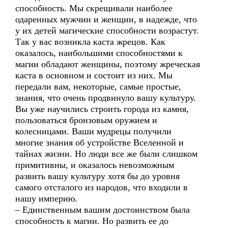
способность. Мы скрещивали наиболее
одаренных мужчин и женщин, в надежде, что
у их детей магические способности возрастут.
Так у вас возникла каста жрецов. Как
оказалось, наибольшими способностями к
магии обладают женщины, поэтому жреческая
каста в основном и состоит из них. Мы
передали вам, некоторые, самые простые,
знания, что очень продвинуло вашу культуру.
Вы уже научились строить города из камня,
пользоваться бронзовым оружием и
колесницами. Ваши мудрецы получили
многие знания об устройстве Вселенной и
тайнах жизни. Но люди все же были слишком
примитивны, и оказалось невозможным
развить вашу культуру хотя бы до уровня
самого отсталого из народов, что входили в
нашу империю.
– Единственным вашим достоинством была
способность к магии. Но развить ее до