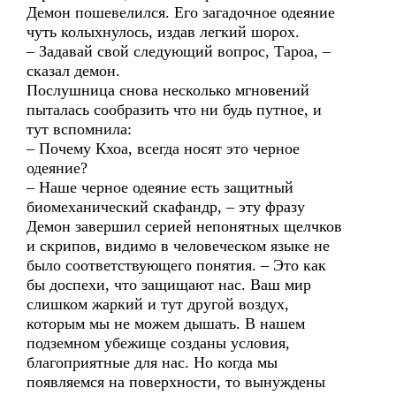
Демон пошевелился. Его загадочное одеяние
чуть колыхнулось, издав легкий шорох.
– Задавай свой следующий вопрос, Тароа, –
сказал демон.
Послушница снова несколько мгновений
пыталась сообразить что ни будь путное, и
тут вспомнила:
– Почему Кхоа, всегда носят это черное
одеяние?
– Наше черное одеяние есть защитный
биомеханический скафандр, – эту фразу
Демон завершил серией непонятных щелчков
и скрипов, видимо в человеческом языке не
было соответствующего понятия. – Это как
бы доспехи, что защищают нас. Ваш мир
слишком жаркий и тут другой воздух,
которым мы не можем дышать. В нашем
подземном убежище созданы условия,
благоприятные для нас. Но когда мы
появляемся на поверхности, то вынуждены