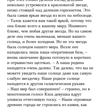
невольно устремился к красноватой звезде,
низко стоящей над далеким горизонтом. Это
была самая яркая звезда из всех на небосводе.
– Талок кажется вам такой яркой, потому что
она ближе всего к вашему миру. Ннамного
ближе, чем любая другая звезда. Но на самом
деле она очень маленькая, меньше вашего
солнца, и более холодная. Но не эта звезда
была солнцем нашего мира. Возле нее
находилась лишь наша оперативная база, –
вновь окончание фразы потонуло в коротких
и отрывистых щелчках. – А наша родина
находится очень далеко. Так далеко, что вы не
можете увидеть наше солнце даже как самую
слабую звездочку. Наше родное солнце
находится в другом галактическом рукаве.
– Наш мир был совершенен! – странно, но в
монотонном голосе Кхоа девушка вдруг
уловила отчетливую тоску. – Наши огромные
древние города не строились из камня, как