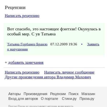
Рецензии
Написать рецензию
Вот спасибо, это настоящее фэнтэзи! Окунулась в
особый мир. С ув Татьяна
Татьяна Горбанец Браило
07.12.2009 19:36
•
Заявить
о нарушении
+
добавить замечания
Написать рецензию
Написать личное сообщение
Другие произведения автора Владимир Махович
Авторы
Произведения
Рецензии
Поиск
Магазин
Вход для авторов
О портале
Стихи.ру
Проза.ру
Портал Проза.ру предоставляет авторам возможность