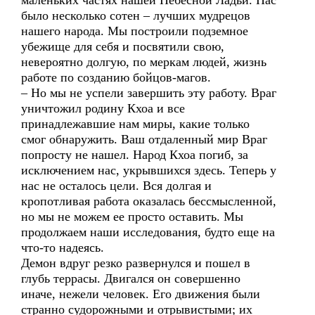
маленьких частях нашей Небесной Ладьи. Нас
было несколько сотен – лучших мудрецов
нашего народа. Мы построили подземное
убежище для себя и посвятили свою,
невероятно долгую, по меркам людей, жизнь
работе по созданию бойцов-магов.
– Но мы не успели завершить эту работу. Враг
уничтожил родину Кхоа и все
принадлежавшие нам миры, какие только
смог обнаружить. Ваш отдаленный мир Враг
попросту не нашел. Народ Кхоа погиб, за
исключением нас, укрывшихся здесь. Теперь у
нас не осталось цели. Вся долгая и
кропотливая работа оказалась бессмысленной,
но мы не можем ее просто оставить. Мы
продолжаем наши исследования, будто еще на
что-то надеясь.
Демон вдруг резко развернулся и пошел в
глубь террасы. Двигался он совершенно
иначе, нежели человек. Его движения были
странно судорожными и отрывистыми; их