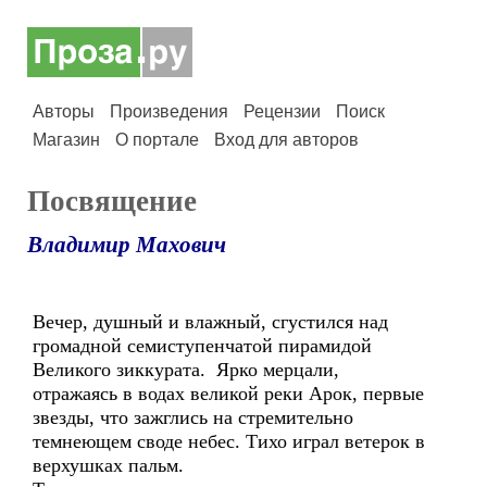
Авторы
Произведения
Рецензии
Поиск
Магазин
О портале
Вход для авторов
Посвящение
Владимир Махович
Вечер, душный и влажный, сгустился над
громадной семиступенчатой пирамидой
Великого зиккурата. Ярко мерцали,
отражаясь в водах великой реки Арок, первые
звезды, что зажглись на стремительно
темнеющем своде небес. Тихо играл ветерок в
верхушках пальм.