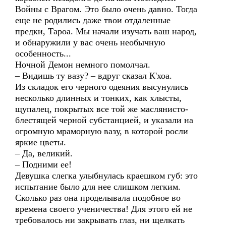
Войны с Врагом. Это было очень давно. Тогда
еще не родились даже твои отдаленные
предки, Тароа. Мы начали изучать ваш народ,
и обнаружили у вас очень необычную
особенность...
Ночной Демон немного помолчал.
– Видишь ту вазу? – вдруг сказал К'хоа.
Из складок его черного одеяния высунулись
несколько длинных и тонких, как хлысты,
щупалец, покрытых все той же маслянисто-
блестящей черной субстанцией, и указали на
огромную мраморную вазу, в которой росли
яркие цветы.
– Да, великий.
– Подними ее!
Девушка слегка улыбнулась краешком губ: это
испытание было для нее слишком легким.
Сколько раз она проделывала подобное во
времена своего ученичества! Для этого ей не
требовалось ни закрывать глаз, ни щелкать