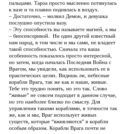
пальцами. Тароа просто мысленно потянулась
к вазе и та плавно поднялась в воздух.
– Достаточно, – молвил Демон, и девушка
послушно опустила вазу.
– Эту способность вы называете магией, а мы
– биосенсорикой. Ни один другой известный
нам народ, в том числе и мы сами, не владеет
такой способностью. Сначала эта ваша
особенность показалось просто интересной,
но затем, когда началась Последняя Война с
Врагом, мы увидели, как использовать ее в
практических целях. Видишь ли, небесные
корабли Врага, так же как и наши, живые.
Тебе это трудно понять, но это так. Слово
“живые” не совсем подходит в данном случае,
но это наиболее близко по смыслу. Для
управления такими кораблями, в точности так
же, как и мы, Враг использует живых
существ, которые “вживляются” в корабли
особым образом. Корабли Врага почти не