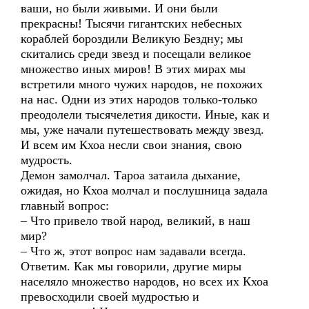
ваши, но были живыми. И они были
прекрасны! Тысячи гигантских небесных
кораблей бороздили Великую Бездну; мы
скитались среди звезд и посещали великое
множество иных миров! В этих мирах мы
встретили много чужих народов, не похожих
на нас. Одни из этих народов только-только
преодолели тысячелетия дикости. Иные, как и
мы, уже начали путешествовать между звезд.
И всем им Кхоа несли свои знания, свою
мудрость.
Демон замолчал. Тароа затаила дыхание,
ожидая, но Кхоа молчал и послушница задала
главный вопрос:
– Что привело твой народ, великий, в наш
мир?
– Что ж, этот вопрос нам задавали всегда.
Ответим. Как мы говорили, другие миры
населяло множество народов, но всех их Кхоа
превосходили своей мудростью и