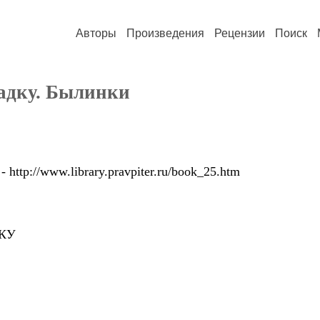
Авторы
Произведения
Рецензии
Поиск
шадку. Былинки
http://www.library.pravpiter.ru/book_25.htm
КУ