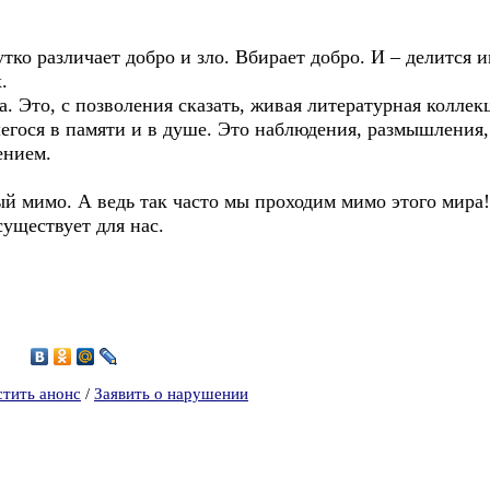
ко различает добро и зло. Вбирает добро. И – делится и
.
. Это, с позволения сказать, живая литературная коллек
егося в памяти и в душе. Это наблюдения, размышления
ением.
ый мимо. А ведь так часто мы проходим мимо этого мира!
существует для нас.
0
стить анонс
/
Заявить о нарушении