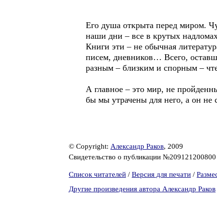
Его душа открыта перед миром. Чут
наши дни – все в крутых надломах
Книги эти – не обычная литература
писем, дневников… Всего, оставш
разным – близким и спорным – чт
А главное – это мир, не пройденн
бы мы утрачены для него, а он не 
© Copyright:
Александр Раков
, 2009
Свидетельство о публикации №20912120080
Список читателей
/
Версия для печати
/
Разме
Другие произведения автора Александр Раков