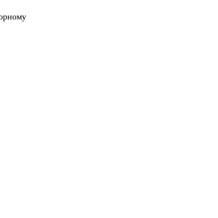
рному