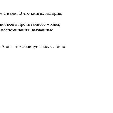
м с нами. В его книгах история,
ция всего прочитанного – книг,
, воспоминания, вызванные
 А он – тоже минует нас. Словно