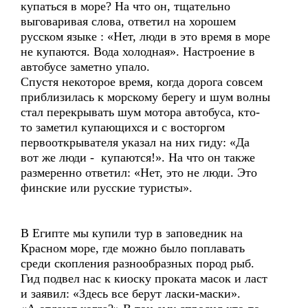
купаться в море? На что он, тщательно
выговаривая слова, ответил на хорошем
русском языке : «Нет, люди в это время в море
не купаются. Вода холодная». Настроение в
автобусе заметно упало.
Спустя некоторое время, когда дорога совсем
приблизилась к морскому берегу и шум волны
стал перекрывать шум мотора автобуса, кто-
то заметил купающихся и с восторгом
первооткрывателя указал на них гиду: «Да
вот же люди - купаются!». На что он также
размеренно ответил: «Нет, это не люди. Это
финские или русские туристы».
В Египте мы купили тур в заповедник на
Красном море, где можно было поплавать
среди скопления разнообразных пород рыб.
Гид подвел нас к киоску проката масок и ласт
и заявил: «Здесь все берут ласки-маски».