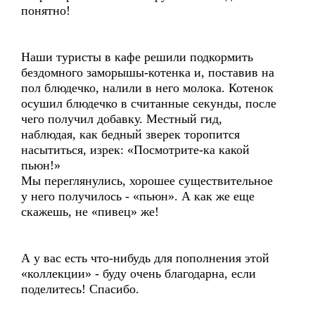
понятно!
Наши туристы в кафе решили подкормить
бездомного заморышы-котенка и, поставив на
пол блюдечко, налили в него молока. Котенок
осушил блюдечко в считанные секунды, после
чего получил добавку. Местный гид,
наблюдая, как бедный зверек торопится
насытиться, изрек: «Посмотрите-ка какой
пьюн!»
Мы переглянулись, хорошее существительное
у него получилось - «пьюн». А как же еще
скажешь, не «пивец» же!
А у вас есть что-нибудь для пополнения этой
«коллекции» - буду очень благодарна, если
поделитесь! Спасибо.