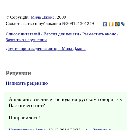
© Copyright:
Мила Джонс
, 2009
Свидетельство о публикации №209121301249
Список читателей
/
Версия для печати
/
Разместить анонс
/
Заявить о нарушении
Другие произведения автора Мила Джонс
Рецензии
Написать рецензию
А как англозычные господа на русском говорят - у
Вас ничего нет?
Понравилось!