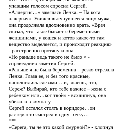
упавшим голосом спросил Сергей.
«Аллергия…» замялась Ленка. – На кота
аллергия». Увидев вытянувшееся лицо мужа,
она продолжала вдохновенно врать. «Врач
сказал, что такое бывает с беременными
женщинами, у кошек и котов какое-то там
вещество выделяется, и происходит реакция»
- расстроенно протянула она.
«Но раньше ведь такого не было!» -
справедливо заметил Сергей.
«Раньше я не была беременна – резко отрезала
Ленка. Глаза ее, и без того красные,
наполнились слезами… и, знаешь, что,
Сереж? Выбирай, кто тебе важнее – жена с
ребенком или…кот твой» - всхлипнув, она
убежала в комнату.
Сергей остался стоять в коридоре…он
растерянно смотрел в одну точку…
***
«Серега, ты че это какой смурной?» - хлопнул