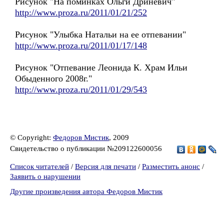
Рисунок "На поминках Ольги Дриневич"
http://www.proza.ru/2011/01/21/252
Рисунок "Улыбка Натальи на ее отпевании"
http://www.proza.ru/2011/01/17/148
Рисунок "Отпевание Леонида К. Храм Ильи
Обыденного 2008г."
http://www.proza.ru/2011/01/29/543
© Copyright:
Федоров Мистик
, 2009
Свидетельство о публикации №209122600056
Список читателей
/
Версия для печати
/
Разместить анонс
/
Заявить о нарушении
Другие произведения автора Федоров Мистик