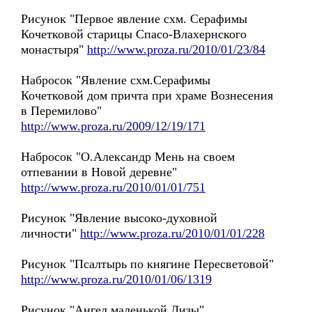
Рисунок "Первое явление схм. Серафимы
Кочетковой старицы Спасо-Влахернского
монастыря"
http://www.proza.ru/2010/01/23/84
Набросок "Явление схм.Серафимы
Кочетковой дом причта при храме Вознесения
в Перемилово"
http://www.proza.ru/2009/12/19/171
Набросок "О.Александр Мень на своем
отпевании в Новой деревне"
http://www.proza.ru/2010/01/01/751
Рисунок "Явление высоко-духовной
личности"
http://www.proza.ru/2010/01/01/228
Рисунок "Псалтырь по княгине Пересветовой"
http://www.proza.ru/2010/01/06/1319
Рисунок "Ангел маленькой Лизы"