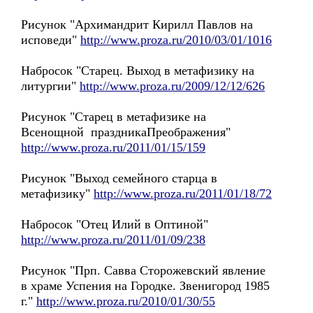
Рисунок "Архимандрит Кирилл Павлов на
исповеди"
http://www.proza.ru/2010/03/01/1016
Набросок "Старец. Выход в метафизику на
литургии"
http://www.proza.ru/2009/12/12/626
Рисунок "Старец в метафизике на
Всенощной праздникаПреображения"
http://www.proza.ru/2011/01/15/159
Рисунок "Выход семейного старца в
метафизику"
http://www.proza.ru/2011/01/18/72
Набросок "Отец Илий в Оптиной"
http://www.proza.ru/2011/01/09/238
Рисунок "Прп. Савва Сторожевский явление
в храме Успения на Городке. Звенигород 1985
г."
http://www.proza.ru/2010/01/30/55