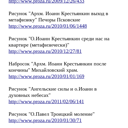
http://www.proza.ru/2009/12/26/433
Рисунок "Архм. Иоанн Крестьянкин выход в
метафизику" Печоры Псковские
http://www.proza.ru/2010/01/06/1448
Рисунок "О.Иоанн Крестьянкин среди нас на
квартире (метафизически)"
http://www.proza.ru/2010/12/27/81
Набросок "Архм. Иоанн Крестьянкин после
кончины" Михайловский храм.
http://www.proza.ru/2010/01/01/169
Рисунок "Ангельские силы и о.Иоанн в
духовных небесах"
http://www.proza.ru/2011/02/06/141
Рисунок "О.Павел Троицкий моление"
http://www.proza.ru/2010/01/30/71