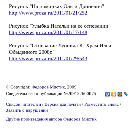
Рисунок "На поминках Ольги Дриневич"
http://www.proza.ru/2011/01/21/252
Рисунок "Улыбка Натальи на ее отпевании"
http://www.proza.ru/2011/01/17/148
Рисунок "Отпевание Леонида К. Храм Ильи
Обыденного 2008г."
http://www.proza.ru/2011/01/29/543
© Copyright:
Федоров Мистик
, 2009
Свидетельство о публикации №209122600075
Список читателей
/
Версия для печати
/
Разместить анонс
/
Заявить о нарушении
Другие произведения автора Федоров Мистик