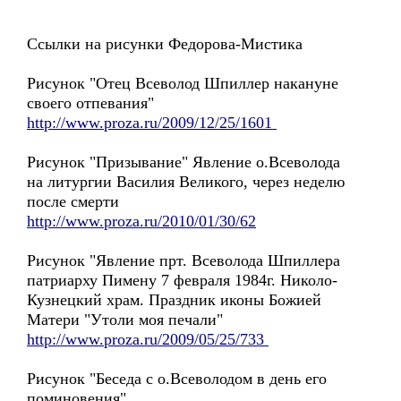
Ссылки на рисунки Федорова-Мистика
Рисунок "Отец Всеволод Шпиллер накануне
своего отпевания"
http://www.proza.ru/2009/12/25/1601
Рисунок "Призывание" Явление о.Всеволода
на литургии Василия Великого, через неделю
после смерти
http://www.proza.ru/2010/01/30/62
Рисунок "Явление прт. Всеволода Шпиллера
патриарху Пимену 7 февраля 1984г. Николо-
Кузнецкий храм. Праздник иконы Божией
Матери "Утоли моя печали"
http://www.proza.ru/2009/05/25/733
Рисунок "Беседа с о.Всеволодом в день его
поминовения"