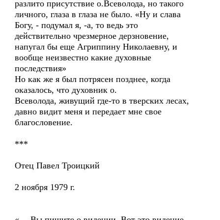
разлито присутствие о.Всеволода, но такого
личного, глаза в глаза не было. «Ну и слава
Богу, - подумал я, -а, то ведь это
действительно чрезмерное дерзновение,
напугал бы еще Агриппину Николаевну, и
вообще неизвестно какие духовные
последствия»
Но как же я был потрясен позднее, когда
оказалось, что духовник о.
Всеволода, живущий где-то в тверских лесах,
давно видит меня и передает мне свое
благословение.
***
Отец Павел Троицкий
2 ноября 1979 г.
«… Вы пишите о видении. Вот это видение