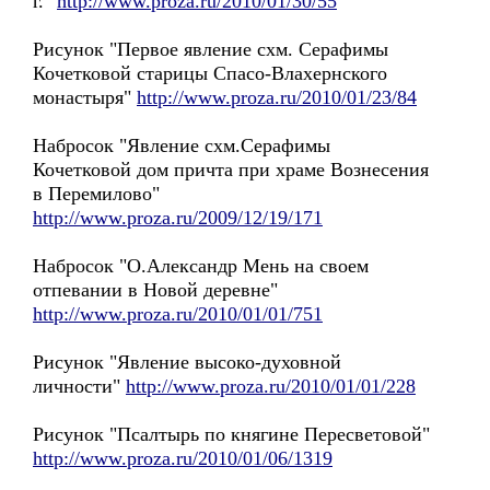
г."
http://www.proza.ru/2010/01/30/55
Рисунок "Первое явление схм. Серафимы
Кочетковой старицы Спасо-Влахернского
монастыря"
http://www.proza.ru/2010/01/23/84
Набросок "Явление схм.Серафимы
Кочетковой дом причта при храме Вознесения
в Перемилово"
http://www.proza.ru/2009/12/19/171
Набросок "О.Александр Мень на своем
отпевании в Новой деревне"
http://www.proza.ru/2010/01/01/751
Рисунок "Явление высоко-духовной
личности"
http://www.proza.ru/2010/01/01/228
Рисунок "Псалтырь по княгине Пересветовой"
http://www.proza.ru/2010/01/06/1319