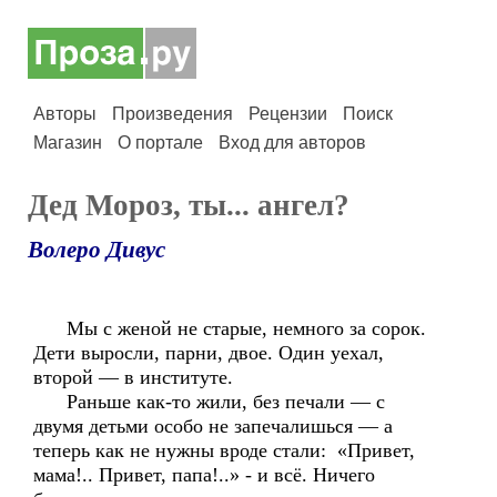
Авторы
Произведения
Рецензии
Поиск
Магазин
О портале
Вход для авторов
Дед Мороз, ты... ангел?
Волеро Дивус
Мы с женой не старые, немного за сорок.
Дети выросли, парни, двое. Один уехал,
второй — в институте.
Раньше как-то жили, без печали — с
двумя детьми особо не запечалишься — а
теперь как не нужны вроде стали: «Привет,
мама!.. Привет, папа!..» - и всё. Ничего