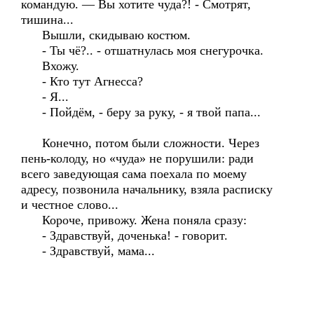
командую. — Вы хотите чуда?! - Смотрят,
тишина...
Вышли, скидываю костюм.
- Ты чё?.. - отшатнулась моя снегурочка.
Вхожу.
- Кто тут Агнесса?
- Я...
- Пойдём, - беру за руку, - я твой папа...
Конечно, потом были сложности. Через
пень-колоду, но «чуда» не порушили: ради
всего заведующая сама поехала по моему
адресу, позвонила начальнику, взяла расписку
и честное слово...
Короче, привожу. Жена поняла сразу:
- Здравствуй, доченька! - говорит.
- Здравствуй, мама...