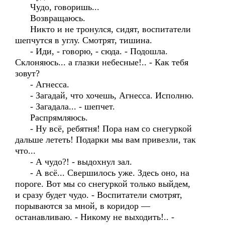
Чудо, говоришь...
Возвращаюсь.
Никто и не тронулся, сидят, воспитатели
шепчутся в углу. Смотрят, тишина.
- Иди, - говорю, - сюда. - Подошла.
Склоняюсь... а глазки небесные!.. - Как тебя
зовут?
- Агнесса.
- Загадай, что хочешь, Агнесса. Исполню.
- Загадала... - шепчет.
Распрямляюсь.
- Ну всё, ребятня! Пора нам со снегуркой
дальше лететь! Подарки мы вам привезли, так
что...
- А чудо?! - выдохнул зал.
- А всё... Свершилось уже. Здесь оно, на
пороге. Вот мы со снегуркой только выйдем,
и сразу будет чудо. - Воспитатели смотрят,
порываются за мной, в коридор —
останавливаю. - Никому не выходить!.. -