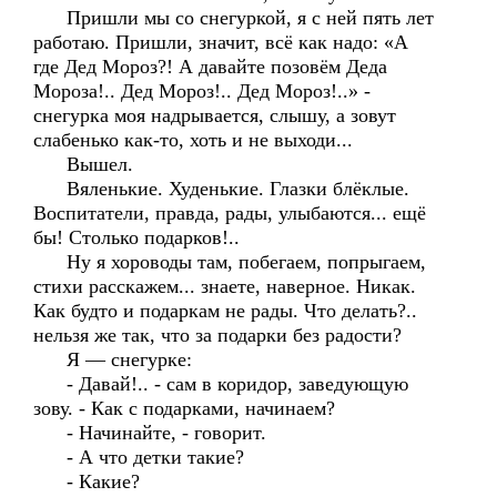
Пришли мы со снегуркой, я с ней пять лет
работаю. Пришли, значит, всё как надо: «А
где Дед Мороз?! А давайте позовём Деда
Мороза!.. Дед Мороз!.. Дед Мороз!..» -
снегурка моя надрывается, слышу, а зовут
слабенько как-то, хоть и не выходи...
Вышел.
Вяленькие. Худенькие. Глазки блёклые.
Воспитатели, правда, рады, улыбаются... ещё
бы! Столько подарков!..
Ну я хороводы там, побегаем, попрыгаем,
стихи расскажем... знаете, наверное. Никак.
Как будто и подаркам не рады. Что делать?..
нельзя же так, что за подарки без радости?
Я — снегурке:
- Давай!.. - сам в коридор, заведующую
зову. - Как с подарками, начинаем?
- Начинайте, - говорит.
- А что детки такие?
- Какие?