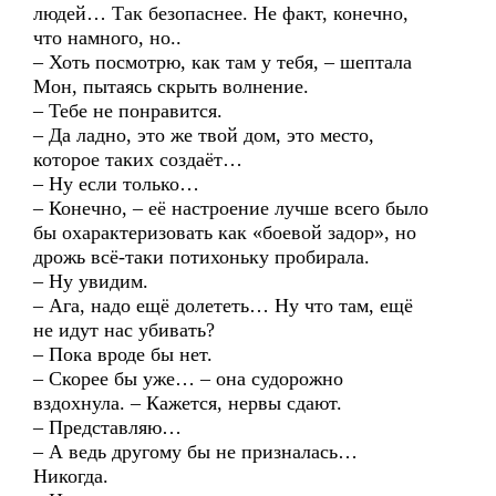
людей… Так безопаснее. Не факт, конечно,
что намного, но..
– Хоть посмотрю, как там у тебя, – шептала
Мон, пытаясь скрыть волнение.
– Тебе не понравится.
– Да ладно, это же твой дом, это место,
которое таких создаёт…
– Ну если только…
– Конечно, – её настроение лучше всего было
бы охарактеризовать как «боевой задор», но
дрожь всё-таки потихоньку пробирала.
– Ну увидим.
– Ага, надо ещё долететь… Ну что там, ещё
не идут нас убивать?
– Пока вроде бы нет.
– Скорее бы уже… – она судорожно
вздохнула. – Кажется, нервы сдают.
– Представляю…
– А ведь другому бы не призналась…
Никогда.