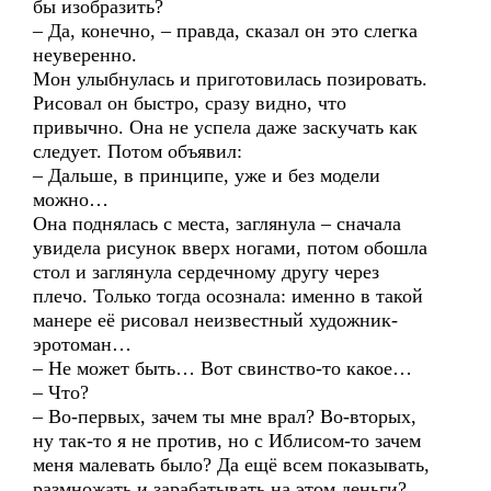
бы изобразить?
– Да, конечно, – правда, сказал он это слегка
неуверенно.
Мон улыбнулась и приготовилась позировать.
Рисовал он быстро, сразу видно, что
привычно. Она не успела даже заскучать как
следует. Потом объявил:
– Дальше, в принципе, уже и без модели
можно…
Она поднялась с места, заглянула – сначала
увидела рисунок вверх ногами, потом обошла
стол и заглянула сердечному другу через
плечо. Только тогда осознала: именно в такой
манере её рисовал неизвестный художник-
эротоман…
– Не может быть… Вот свинство-то какое…
– Что?
– Во-первых, зачем ты мне врал? Во-вторых,
ну так-то я не против, но с Иблисом-то зачем
меня малевать было? Да ещё всем показывать,
размножать и зарабатывать на этом деньги?