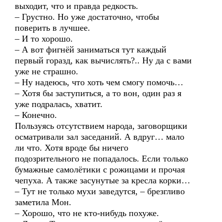
выходит, что и правда редкость.
– Грустно. Но уже достаточно, чтобы
поверить в лучшее.
– И то хорошо.
– А вот фигнёй заниматься тут каждый
первый горазд, как вычислять?.. Ну да с вами
уже не страшно.
– Ну надеюсь, что хоть чем смогу помочь…
– Хотя бы заступиться, а то вон, один раз я
уже подралась, хватит.
– Конечно.
Пользуясь отсутствием народа, заговорщики
осматривали зал заседаний. А вдруг… мало
ли что. Хотя вроде бы ничего
подозрительного не попадалось. Если только
бумажные самолётики с рожицами и прочая
чепуха. А также засунутые за кресла корки…
– Тут не только мухи заведутся, – брезгливо
заметила Мон.
– Хорошо, что не кто-нибудь похуже.