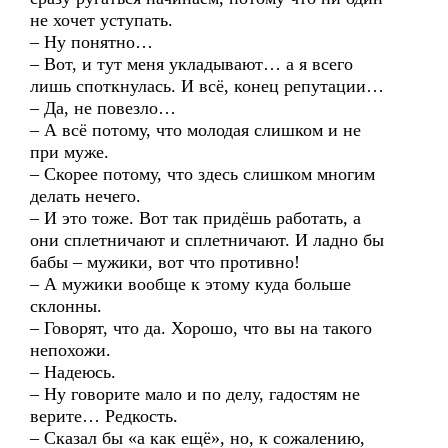
не хочет уступать.
– Ну понятно…
– Вот, и тут меня укладывают… а я всего
лишь споткнулась. И всё, конец репутации…
– Да, не повезло…
– А всё потому, что молодая слишком и не
при муже.
– Скорее потому, что здесь слишком многим
делать нечего.
– И это тоже. Вот так придёшь работать, а
они сплетничают и сплетничают. И ладно бы
бабы – мужики, вот что противно!
– А мужики вообще к этому куда больше
склонны.
– Говорят, что да. Хорошо, что вы на такого
непохожи.
– Надеюсь.
– Ну говорите мало и по делу, гадостям не
верите… Редкость.
– Сказал бы «а как ещё», но, к сожалению,