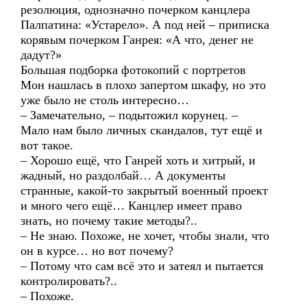
резолюция, однозначно почерком канцлера
Палпатина: «Устарело». А под ней – приписка
корявым почерком Ганрея: «А что, денег не
дадут?»
Большая подборка фотокопий с портретов
Мон нашлась в плохо запертом шкафу, но это
уже было не столь интересно…
– Замечательно, – подытожил корунец. –
Мало нам было личных скандалов, тут ещё и
вот такое.
– Хорошо ещё, что Ганрей хоть и хитрый, и
жадный, но раздолбай… А документы
странные, какой-то закрытый военный проект
и много чего ещё… Канцлер имеет право
знать, но почему такие методы?..
– Не знаю. Похоже, не хочет, чтобы знали, что
он в курсе… но вот почему?
– Потому что сам всё это и затеял и пытается
контролировать?..
– Похоже.