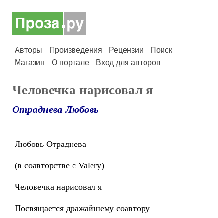
Авторы
Произведения
Рецензии
Поиск
Магазин
О портале
Вход для авторов
Человечка нарисовал я
Отраднева Любовь
Любовь Отраднева
(в соавторстве с Valery)
Человечка нарисовал я
Посвящается дражайшему соавтору