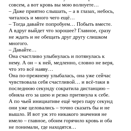
совсем, а вот кровь вы мою волнуете…
– Даже приятно слышать, – а в глазах, небось,
читалось и много чего ещё…
– Тогда давайте попробуем… Побыть вместе.
А вдруг выйдет что хорошее? Главное, сразу
не ждать и не обещать друг другу слишком
многого.
– Давайте…
Она счастливо улыбнулась и потянулась к
нему. А он – к ней, медленно, словно не веря,
что это всё наяву…
Она по-прежнему улыбалась, она уже сейчас
чувствовала себя счастливой… и всё-таки в
последнюю секунду сократила дистанцию –
обняла его за шею и резко притянула к себе.
А по чьей инициативе ещё через пару секунд
они уже целовались – точно сказать бы и не
вышло. И вот уж это никакого значения не
имело – главное, обоим горячило кровь и оба
не понимали, где находятся…