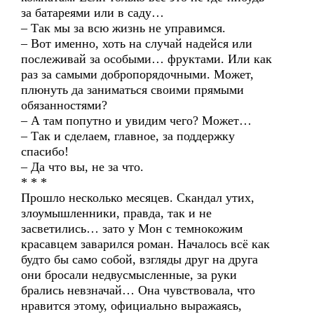
за батареями или в саду…
– Так мы за всю жизнь не управимся.
– Вот именно, хоть на случай надейся или
послеживай за особыми… фруктами. Или как
раз за самыми добропорядочными. Может,
плюнуть да заниматься своими прямыми
обязанностями?
– А там попутно и увидим чего? Может…
– Так и сделаем, главное, за поддержку
спасибо!
– Да что вы, не за что.
* * *
Прошло несколько месяцев. Скандал утих,
злоумышленники, правда, так и не
засветились… зато у Мон с темнокожим
красавцем заварился роман. Началось всё как
будто бы само собой, взгляды друг на друга
они бросали недвусмысленные, за руки
брались невзначай… Она чувствовала, что
нравится этому, официально выражаясь,