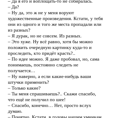
– Да я его и воплощать-то не собиралась.
– Да?
– Ну да, это ж не у меня воруют
художественные произведения. Кстати, у тебя
они из одного и того же места пропадали или
из разных?
– Я дурак, но не совсем. Из разных.
– Это хуже. Ну всё равно, хотя бы можно
положить очередную картинку куда-то и
проследить, кто придёт красть?..
– По идее можно. Я даже пробовал, но, сама
понимаешь, постоянно следить не
получается…
– Ну наверно, а если какие-нибудь ваши
штучки применить?
– Только какие?
– Ты меня спрашиваешь?.. Скажи спасибо,
что ещё не получил по шее!
– Спасибо, конечно… Нет, просто вслух
думаю.
– Понятно. Кстати, в головы нашим умникам