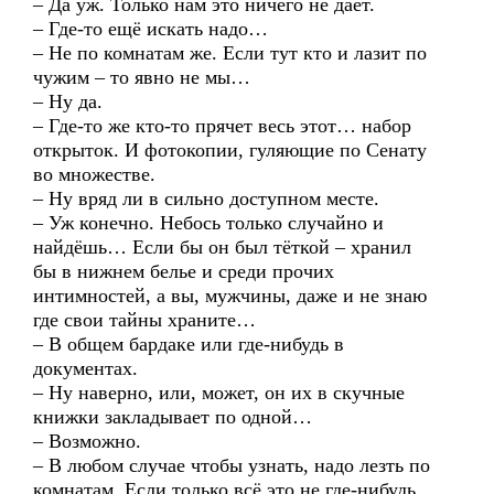
– Да уж. Только нам это ничего не даёт.
– Где-то ещё искать надо…
– Не по комнатам же. Если тут кто и лазит по
чужим – то явно не мы…
– Ну да.
– Где-то же кто-то прячет весь этот… набор
открыток. И фотокопии, гуляющие по Сенату
во множестве.
– Ну вряд ли в сильно доступном месте.
– Уж конечно. Небось только случайно и
найдёшь… Если бы он был тёткой – хранил
бы в нижнем белье и среди прочих
интимностей, а вы, мужчины, даже и не знаю
где свои тайны храните…
– В общем бардаке или где-нибудь в
документах.
– Ну наверно, или, может, он их в скучные
книжки закладывает по одной…
– Возможно.
– В любом случае чтобы узнать, надо лезть по
комнатам. Если только всё это не где-нибудь