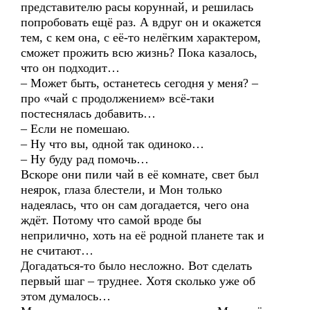
представителю расы коруннай, и решилась
попробовать ещё раз. А вдруг он и окажется
тем, с кем она, с её-то нелёгким характером,
сможет прожить всю жизнь? Пока казалось,
что он подходит…
– Может быть, останетесь сегодня у меня? –
про «чай с продолжением» всё-таки
постеснялась добавить…
– Если не помешаю.
– Ну что вы, одной так одиноко…
– Ну буду рад помочь…
Вскоре они пили чай в её комнате, свет был
неярок, глаза блестели, и Мон только
надеялась, что он сам догадается, чего она
ждёт. Потому что самой вроде бы
неприлично, хоть на её родной планете так и
не считают…
Догадаться-то было несложно. Вот сделать
первый шаг – труднее. Хотя сколько уже об
этом думалось…