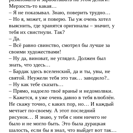
Мерзость-то какая…
– Я не показывал. Знаю, поверить трудно…
– Но я, может, и поверю. Ты уж очень хотел
выяснить, где хранятся оригиналы – значит, у
тебя их свистнули. Так?
– Да.
– Всё равно свинство, смотрел бы лучше за
своими художествами!
– Ну да, виноват, не углядел. Должен был
знать, что здесь…
– Бардак здесь вселенский, да и ты, увы, не
святой. Неужели тебя это так… заводило?..
– Ну как тебе сказать…
– Прямо, надоело твоё враньё и недомолвки.
– Кажется, я уже очень давно в тебя влюблён.
Не скажу точно, с каких пор, но… И каждый
мечтает по-своему. А этот последний
рисунок… Я знаю, у тебя с ним ничего не
было и не могло быть. Это была дурацкая
шалость, если бы я знал, что выйдет вот так…