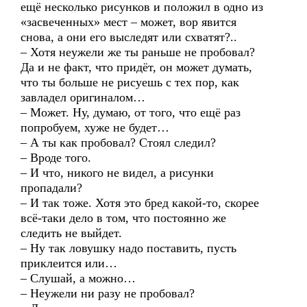
ещё несколько рисунков и положил в одно из
«засвеченных» мест – может, вор явится
снова, а они его выследят или схватят?..
– Хотя неужели же ты раньше не пробовал?
Да и не факт, что придёт, он может думать,
что ты больше не рисуешь с тех пор, как
завладел оригиналом…
– Может. Ну, думаю, от того, что ещё раз
попробуем, хуже не будет…
– А ты как пробовал? Стоял следил?
– Вроде того.
– И что, никого не видел, а рисунки
пропадали?
– И так тоже. Хотя это бред какой-то, скорее
всё-таки дело в том, что постоянно же
следить не выйдет.
– Ну так ловушку надо поставить, пусть
приклеится или…
– Слушай, а можно…
– Неужели ни разу не пробовал?