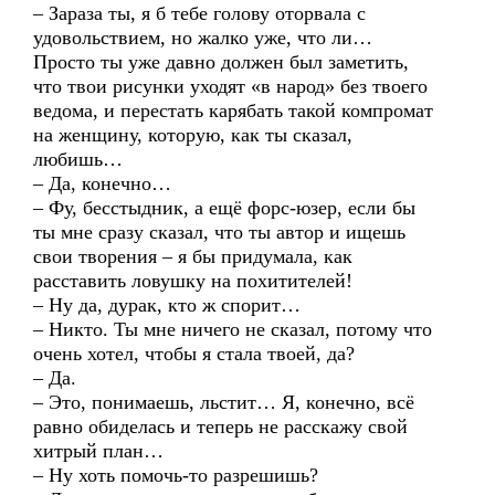
– Зараза ты, я б тебе голову оторвала с
удовольствием, но жалко уже, что ли…
Просто ты уже давно должен был заметить,
что твои рисунки уходят «в народ» без твоего
ведома, и перестать карябать такой компромат
на женщину, которую, как ты сказал,
любишь…
– Да, конечно…
– Фу, бесстыдник, а ещё форс-юзер, если бы
ты мне сразу сказал, что ты автор и ищешь
свои творения – я бы придумала, как
расставить ловушку на похитителей!
– Ну да, дурак, кто ж спорит…
– Никто. Ты мне ничего не сказал, потому что
очень хотел, чтобы я стала твоей, да?
– Да.
– Это, понимаешь, льстит… Я, конечно, всё
равно обиделась и теперь не расскажу свой
хитрый план…
– Ну хоть помочь-то разрешишь?