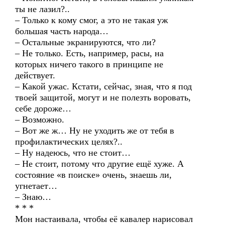
ты не лазил?..
– Только к кому смог, а это не такая уж
большая часть народа…
– Остальные экранируются, что ли?
– Не только. Есть, например, расы, на
которых ничего такого в принципе не
действует.
– Какой ужас. Кстати, сейчас, зная, что я под
твоей защитой, могут и не полезть воровать,
себе дороже…
– Возможно.
– Вот же ж… Ну не уходить же от тебя в
профилактических целях?..
– Ну надеюсь, что не стоит…
– Не стоит, потому что другие ещё хуже. А
состояние «в поиске» очень, знаешь ли,
угнетает…
– Знаю…
* * *
Мон настаивала, чтобы её кавалер нарисовал