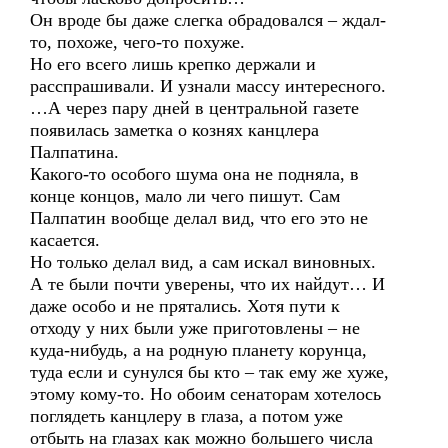
Он вроде бы даже слегка обрадовался – ждал-
то, похоже, чего-то похуже.
Но его всего лишь крепко держали и
расспрашивали. И узнали массу интересного.
…А через пару дней в центральной газете
появилась заметка о кознях канцлера
Палпатина.
Какого-то особого шума она не подняла, в
конце концов, мало ли чего пишут. Сам
Палпатин вообще делал вид, что его это не
касается.
Но только делал вид, а сам искал виновных.
А те были почти уверены, что их найдут… И
даже особо и не прятались. Хотя пути к
отходу у них были уже приготовлены – не
куда-нибудь, а на родную планету корунца,
туда если и сунулся бы кто – так ему же хуже,
этому кому-то. Но обоим сенаторам хотелось
поглядеть канцлеру в глаза, а потом уже
отбыть на глазах как можно большего числа