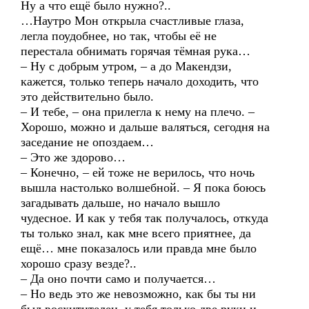
Ну а что ещё было нужно?..
…Наутро Мон открыла счастливые глаза,
легла поудобнее, но так, чтобы её не
перестала обнимать горячая тёмная рука…
– Ну с добрым утром, – а до Макендзи,
кажется, только теперь начало доходить, что
это действительно было.
– И тебе, – она прилегла к нему на плечо. –
Хорошо, можно и дальше валяться, сегодня на
заседание не опоздаем…
– Это же здорово…
– Конечно, – ей тоже не верилось, что ночь
вышла настолько волшебной. – Я пока боюсь
загадывать дальше, но начало вышло
чудесное. И как у тебя так получалось, откуда
ты только знал, как мне всего приятнее, да
ещё… мне показалось или правда мне было
хорошо сразу везде?..
– Да оно почти само и получается…
– Но ведь это же невозможно, как бы ты ни