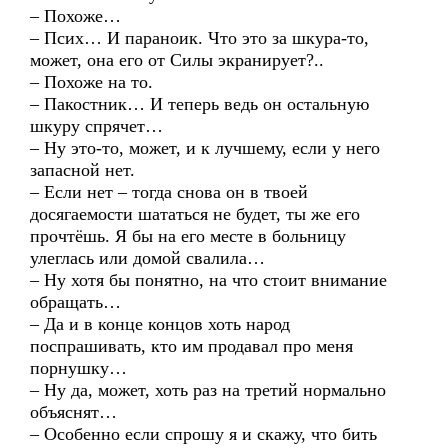
– Похоже…
– Псих… И параноик. Что это за шкура-то,
может, она его от Силы экранирует?..
– Похоже на то.
– Пакостник… И теперь ведь он остальную
шкуру спрячет…
– Ну это-то, может, и к лучшему, если у него
запасной нет.
– Если нет – тогда снова он в твоей
досягаемости шататься не будет, ты же его
прочтёшь. Я бы на его месте в больницу
улеглась или домой свалила…
– Ну хотя бы понятно, на что стоит внимание
обращать…
– Да и в конце концов хоть народ
поспрашивать, кто им продавал про меня
порнушку…
– Ну да, может, хоть раз на третий нормально
объяснят…
– Особенно если спрошу я и скажу, что бить