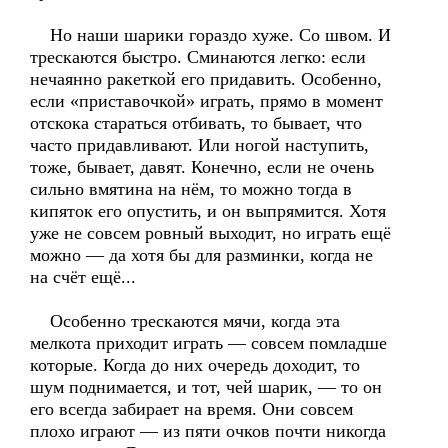
Но наши шарики гораздо хуже. Со швом. И
трескаются быстро. Сминаются легко: если
нечаянно ракеткой его придавить. Особенно,
если «приставочкой» играть, прямо в момент
отскока стараться отбивать, то бывает, что
часто придавливают. Или ногой наступить,
тоже, бывает, давят. Конечно, если не очень
сильно вмятина на нём, то можно тогда в
кипяток его опустить, и он выпрямится. Хотя
уже не совсем ровный выходит, но играть ещё
можно — да хотя бы для разминки, когда не
на счёт ещё...
Особенно трескаются мячи, когда эта
мелкота приходит играть — совсем помладше
которые. Когда до них очередь доходит, то
шум поднимается, и тот, чей шарик, — то он
его всегда забирает на время. Они совсем
плохо играют — из пяти очков почти никогда