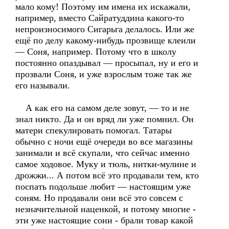
мало кому! Поэтому им имена их искажали,
например, вместо Сайратуддина какого-то
непроизносимого Сигарьга делалось. Или же
ещё по делу какому-нибудь прозвище клеили
— Соня, например. Потому что в школу
постоянно опаздывал — просыпал, ну и его и
прозвали Соня, и уже взрослым тоже так же
его называли.
А как его на самом деле зовут, — то и не
знал никто. Да и он вряд ли уже помнил. Он
матери спекулировать помогал. Татары
обычно с ночи ещё очереди во все магазины
занимали и всё скупали, что сейчас именно
самое ходовое. Муку и тюль, нитки-мулине и
дрожжи... А потом всё это продавали тем, кто
поспать подольше любит — настоящим уже
соням. Но продавали они всё это совсем с
незначительной наценкой, и потому многие -
эти уже настоящие сони - брали товар какой