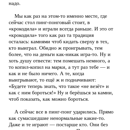
надо.
Мы как раз на этом-то именно месте, где
сейчас стол пинг-понговый стоит, в
«крокодила» и играли всегда раньше. И это от
«крокодила» того как раз та традиция
осталась: камнями чтоб кидать сверху в тех,
кто выиграл. Обидно ж проигрывать, тем
более, что на деньги как-никак игра-то. Ну и
хоть душу отвести: тем помешать немного, а
то копил-копил на марки, а тут раз тебе — и
как и не было ничего. А те, когда
выигрывают, то ещё ж и подначивают:
«Будете теперь знать, что такое «не везёт» и
как с ним бороться!» Ну и берёшься за камни,
чтоб показать, как можно бороться.
А сейчас все в пинг-понг ударились. Прямо
как сумасшедшие ненормальные какие-то.
Даже и те играют — постарше кто. Они без