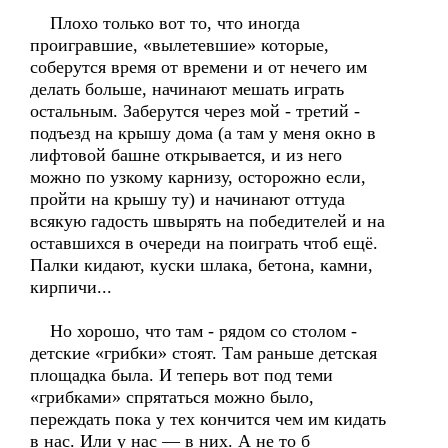
Плохо только вот то, что иногда
проигравшие, «вылетевшие» которые,
соберутся время от времени и от нечего им
делать больше, начинают мешать играть
остальным. Заберутся через мой - третий -
подъезд на крышу дома (а там у меня окно в
лифтовой башне открывается, и из него
можно по узкому карнизу, осторожно если,
пройти на крышу ту) и начинают оттуда
всякую гадость швырять на победителей и на
оставшихся в очереди на поиграть чтоб ещё.
Палки кидают, куски шлака, бетона, камни,
кирпичи...
Но хорошо, что там - рядом со столом -
детские «грибки» стоят. Там раньше детская
площадка была. И теперь вот под теми
«грибками» спрятаться можно было,
переждать пока у тех кончится чем им кидать
в нас. Или у нас — в них. А не то б