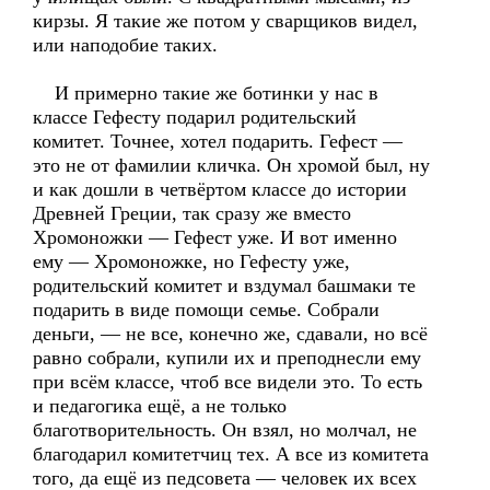
кирзы. Я такие же потом у сварщиков видел,
или наподобие таких.
И примерно такие же ботинки у нас в
классе Гефесту подарил родительский
комитет. Точнее, хотел подарить. Гефест —
это не от фамилии кличка. Он хромой был, ну
и как дошли в четвёртом классе до истории
Древней Греции, так сразу же вместо
Хромоножки — Гефест уже. И вот именно
ему — Хромоножке, но Гефесту уже,
родительский комитет и вздумал башмаки те
подарить в виде помощи семье. Собрали
деньги, — не все, конечно же, сдавали, но всё
равно собрали, купили их и преподнесли ему
при всём классе, чтоб все видели это. То есть
и педагогика ещё, а не только
благотворительность. Он взял, но молчал, не
благодарил комитетчиц тех. А все из комитета
того, да ещё из педсовета — человек их всех