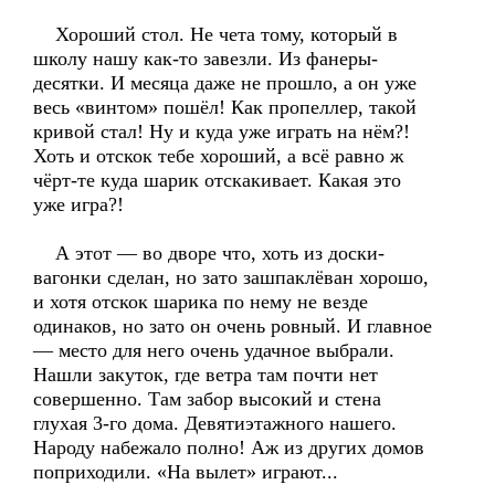
Хороший стол. Не чета тому, который в
школу нашу как-то завезли. Из фанеры-
десятки. И месяца даже не прошло, а он уже
весь «винтом» пошёл! Как пропеллер, такой
кривой стал! Ну и куда уже играть на нём?!
Хоть и отскок тебе хороший, а всё равно ж
чёрт-те куда шарик отскакивает. Какая это
уже игра?!
А этот — во дворе что, хоть из доски-
вагонки сделан, но зато зашпаклёван хорошо,
и хотя отскок шарика по нему не везде
одинаков, но зато он очень ровный. И главное
— место для него очень удачное выбрали.
Нашли закуток, где ветра там почти нет
совершенно. Там забор высокий и стена
глухая 3-го дома. Девятиэтажного нашего.
Народу набежало полно! Аж из других домов
поприходили. «На вылет» играют...