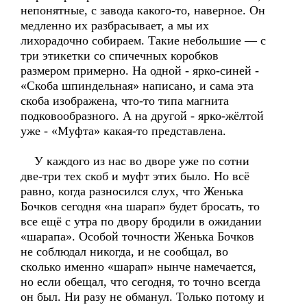
непонятные, с завода какого-то, наверное. Он
медленно их разбрасывает, а мы их
лихорадочно собираем. Такие небольшие — с
три этикетки со спичечных коробков
размером примерно. На одной - ярко-синей -
«Скоба шпиндельная» написано, и сама эта
скоба изображена, что-то типа магнита
подковообразного. А на другой - ярко-жёлтой
уже - «Муфта» какая-то представлена.
У каждого из нас во дворе уже по сотни
две-три тех скоб и муфт этих было. Но всё
равно, когда разносился слух, что Женька
Бочков сегодня «на шарап» будет бросать, то
все ещё с утра по двору бродили в ожидании
«шарапа». Особой точности Женька Бочков
не соблюдал никогда, и не сообщал, во
сколько именно «шарап» нынче намечается,
но если обещал, что сегодня, то точно всегда
он был. Ни разу не обманул. Только потому и