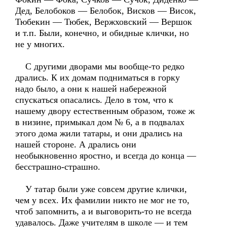
Дед, Белобоков — Белобок, Висков — Висок,
Тюбекин — Тюбек, Вержховский — Вершок
и т.п. Были, конечно, и обидные клички, но
не у многих.
С другими дворами мы вообще-то редко
дрались. К их домам подниматься в горку
надо было, а они к нашей набережной
спускаться опасались. Дело в том, что к
нашему двору естественным образом, тоже ж
в низине, примыкал дом № 6, а в подвалах
этого дома жили татары, и они дрались на
нашей стороне. А дрались они
необыкновенно яростно, и всегда до конца —
бесстрашно-страшно.
У татар были уже совсем другие клички,
чем у всех. Их фамилии никто не мог не то,
чтоб запомнить, а и выговорить-то не всегда
удавалось. Даже учителям в школе — и тем