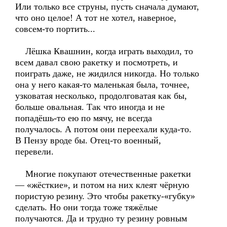
Или только все струны, пусть сначала думают,
что оно целое! А тот не хотел, наверное,
совсем-то портить...
Лёшка Квашнин, когда играть выходил, то
всем давал свою ракетку и посмотреть, и
поиграть даже, не жидился никогда. Но только
она у него какая-то маленькая была, точнее,
узковатая несколько, продолговатая как бы,
больше овальная. Так что иногда и не
попадёшь-то ею по мячу, не всегда
получалось. А потом они переехали куда-то.
В Пензу вроде бы. Отец-то военный,
перевели.
Многие покупают отечественные ракетки
— «жёсткие», и потом на них клеят чёрную
пористую резину. Это чтобы ракетку-«губку»
сделать. Но они тогда тоже тяжёлые
получаются. Да и трудно ту резину ровным