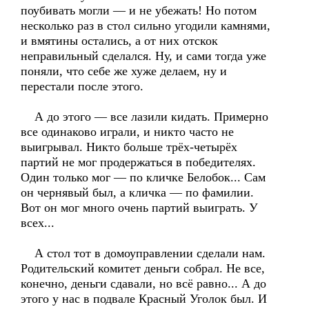
поубивать могли — и не убежать! Но потом
несколько раз в стол сильно угодили камнями,
и вмятины остались, а от них отскок
неправильный сделался. Ну, и сами тогда уже
поняли, что себе же хуже делаем, ну и
перестали после этого.
А до этого — все лазили кидать. Примерно
все одинаково играли, и никто часто не
выигрывал. Никто больше трёх-четырёх
партий не мог продержаться в победителях.
Один только мог — по кличке Белобок... Сам
он чернявый был, а кличка — по фамилии.
Вот он мог много очень партий выиграть. У
всех...
А стол тот в домоуправлении сделали нам.
Родительский комитет деньги собрал. Не все,
конечно, деньги сдавали, но всё равно... А до
этого у нас в подвале Красный Уголок был. И