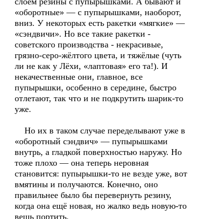
слоем резины с пупырышками. А бывают и
«оборотные» — с пупырышками, наоборот,
вниз. У некоторых есть ракетки «мягкие» —
«сэндвичи». Но все такие ракетки -
советского производства - некрасивые,
грязно-серо-жёлтого цвета, и тяжёлые (чуть
ли не как у Лёхи, «лаптовая» его та!). И
некачественные они, главное, все
пупырышки, особенно в середине, быстро
отлетают, так что и не подкрутить шарик-то
уже.
Но их в таком случае переделывают уже в
«оборотный сэндвич» — пупырышками
внутрь, а гладкой поверхностью наружу. Но
тоже плохо — она теперь неровная
становится: пупырышки-то не везде уже, вот
вмятины и получаются. Конечно, оно
правильнее было бы перевернуть резину,
когда она ещё новая, но жалко ведь новую-то
вещь портить.