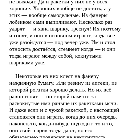
не выходят. Да и ракетки у них не у всех
хорошие. Хороших вообще не достать, а у
этих — вообще самодельные. Из фанеры
лобзиком сами выпиливают. Несколько раз
ударят — и хана шарику, треснул! Их поэтому
и гонят, и они в основном играют, когда все
уже разойдутся — под вечер уже. Им и стол
относить достаётся, стемнеет когда — и они
тогда играют между собой, кокнутыми
шариками уже.
Некоторые из них клеят на фанеру
наждачную бумагу. Или резину из аптеки, из
которой рогатки хорошо делать. Но их всё
равно гонят — по старой памяти: за
раскокнутые ими раньше их ракетками мячи.
И даже если и с чужой ракеткой, с настоящей
становятся они играть, когда до них очередь,
наконец-то, когда-нибудь подходит, то и то,
они свой шарик тогда дают, но его
обязательно проверяют на некокнутость.