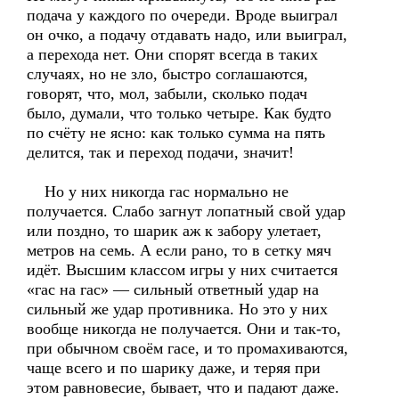
подача у каждого по очереди. Вроде выиграл
он очко, а подачу отдавать надо, или выиграл,
а перехода нет. Они спорят всегда в таких
случаях, но не зло, быстро соглашаются,
говорят, что, мол, забыли, сколько подач
было, думали, что только четыре. Как будто
по счёту не ясно: как только сумма на пять
делится, так и переход подачи, значит!
Но у них никогда гас нормально не
получается. Слабо загнут лопатный свой удар
или поздно, то шарик аж к забору улетает,
метров на семь. А если рано, то в сетку мяч
идёт. Высшим классом игры у них считается
«гас на гас» — сильный ответный удар на
сильный же удар противника. Но это у них
вообще никогда не получается. Они и так-то,
при обычном своём гасе, и то промахиваются,
чаще всего и по шарику даже, и теряя при
этом равновесие, бывает, что и падают даже.