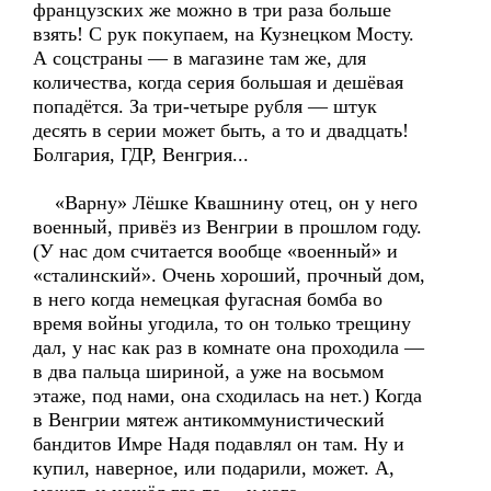
французских же можно в три раза больше
взять! С рук покупаем, на Кузнецком Мосту.
А соцстраны — в магазине там же, для
количества, когда серия большая и дешёвая
попадётся. За три-четыре рубля — штук
десять в серии может быть, а то и двадцать!
Болгария, ГДР, Венгрия...
«Варну» Лёшке Квашнину отец, он у него
военный, привёз из Венгрии в прошлом году.
(У нас дом считается вообще «военный» и
«сталинский». Очень хороший, прочный дом,
в него когда немецкая фугасная бомба во
время войны угодила, то он только трещину
дал, у нас как раз в комнате она проходила —
в два пальца шириной, а уже на восьмом
этаже, под нами, она сходилась на нет.) Когда
в Венгрии мятеж антикоммунистический
бандитов Имре Надя подавлял он там. Ну и
купил, наверное, или подарили, может. А,