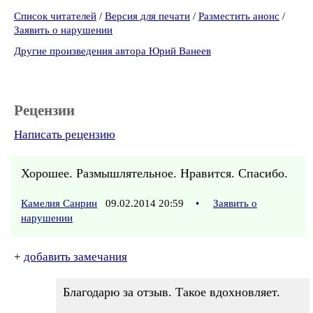
Список читателей
/
Версия для печати
/
Разместить анонс
/
Заявить о нарушении
Другие произведения автора Юрий Ванеев
Рецензии
Написать рецензию
Хорошее. Размышлятельное. Нравится. Спасибо.
Камелия Санрин
09.02.2014 20:59
•
Заявить о
нарушении
+
добавить замечания
Благодарю за отзыв. Такое вдохновляет.