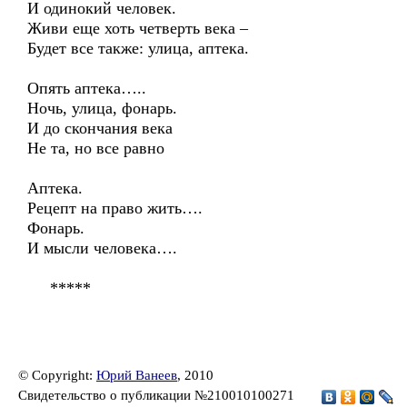
И одинокий человек.
Живи еще хоть четверть века –
Будет все также: улица, аптека.
Опять аптека…..
Ночь, улица, фонарь.
И до скончания века
Не та, но все равно
Аптека.
Рецепт на право жить….
Фонарь.
И мысли человека….
*****
© Copyright:
Юрий Ванеев
, 2010
Свидетельство о публикации №210010100271