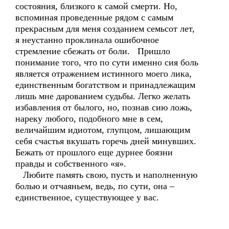
состояния, близкого к самой смерти. Но,
вспоминая проведенные рядом с самым
прекрасным для меня созданием семьсот лет,
я неустанно проклинала ошибочное
стремление сбежать от боли. Пришло
понимание того, что по сути именно сия боль
является отражением истинного моего лика,
единственным богатством и принадлежащим
лишь мне дарованием судьбы. Легко желать
избавления от былого, но, познав сию ложь,
нареку любого, подобного мне в сем,
величайшим идиотом, глупцом, лишающим
себя счастья вкушать горечь дней минувших.
Бежать от прошлого еще дурнее боязни
правды и собственного «я».
Любите память свою, пусть и наполненную
болью и отчаяньем, ведь, по сути, она –
единственное, существующее у вас.