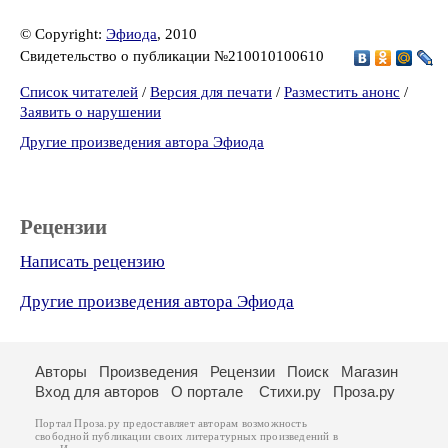
© Copyright:
Эфиода
, 2010
Свидетельство о публикации №210010100610
Список читателей
/
Версия для печати
/
Разместить анонс
/
Заявить о нарушении
Другие произведения автора Эфиода
Рецензии
Написать рецензию
Другие произведения автора Эфиода
Авторы
Произведения
Рецензии
Поиск
Магазин
Вход для авторов
О портале
Стихи.ру
Проза.ру
Портал Проза.ру предоставляет авторам возможность
свободной публикации своих литературных произведений в