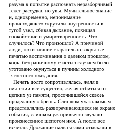
разума в попытке распознать неразборчивый
текст рассудка, но увы. Мучительное знание
и, одновременно, непонимание
происходящего скрутили внутренности в
тугой узел, сбивая дыхание, похищая
спокойствие и умиротворенность. Что
случилось? Что произошло? А причиной
люди, похитившие старательно закрытые
печатью воспоминания о далеком прошлом,
когда безграничному счастью случаем было
уготовано окунуться в пучины холодного
тягостного ожидания.
Печать долго сопротивлялась, жаля в
смятении все существо, желая отбиться от
цепких уз памяти, просочившейся сквозь
проделанную брешь. Слишком уж знакомым
представлялись разворачивающиеся на экране
события, слишком уж привычно звучало
произнесенное шепотом имя. А после все
исчезло. Дрожащие пальцы сами отыскали в