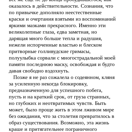
оказалось в действительности. Сознания, что
по привычке дополняло неестественные
краски и очертания взятыми из воспоминаний
яркими мазками прекрасного. Именно эти
великолепные глаза, едва заметная, но
дарящая много больше тепла и радушия,
нежели испорченные властью и блеском
притворные голливудские гримасы,
полуулыбка сорвали с многострадальной моей
памяти последнюю маску, освобождая и будто
давая свободно вздохнуть.
Позже я не раз сожалела о содеянном, кляня
за усиленную некогда блокировку,
предназначенную для успешного побега,
пусть и на краткий срок, от груза странных,
но глубоких и неотвратимых чувств. Быть
может, было проще жить в этом лживом мире
без ожидания, что за столетия превратилось в
образ существования. Возможно, эта жизнь
краше и притягательнее пограничного