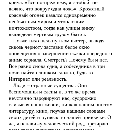
крича: «Все по-прежнему, я с тобой, не
важно, что вокруг одна ложь». Крохотный
красный огонек казался одновременно
необъятным миром и утопающим
ничтожеством, тогда как улицы внизу
выглядели мертвым грузом бытия.
Позже тихо щелкнул компьютер, выводя
сквозь черноту заставки белое окно
оповещения о завершении скачки очередного
аниме сериала. Смотреть? Почему бы и нет.
Все равно снова одна, а собеседника в три
ночи найти слишком сложно, будь то
Интернет или реальность.
Люди – странные существа. Они
беспомощны и слепы и, в то же время,
неустанно пародируют нас, судорожно
слизывая наши жизни, пичкая нашим опытом
литературу, кино, поучая нашими словами
своих детей и ругаясь по нашей привычке. О
да, я ненавижу человеческий род, презираю