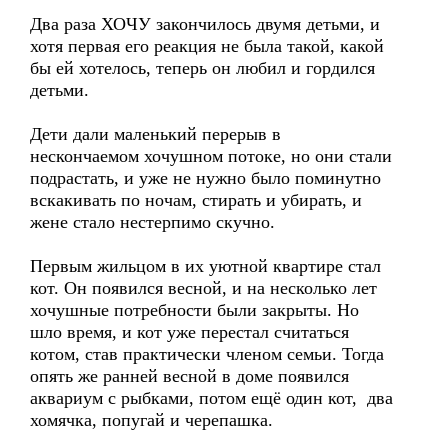
Два раза ХОЧУ закончилось двумя детьми, и
хотя первая его реакция не была такой, какой
бы ей хотелось, теперь он любил и гордился
детьми.
Дети дали маленький перерыв в
нескончаемом хочушном потоке, но они стали
подрастать, и уже не нужно было поминутно
вскакивать по ночам, стирать и убирать, и
жене стало нестерпимо скучно.
Первым жильцом в их уютной квартире стал
кот. Он появился весной, и на несколько лет
хочушные потребности были закрыты. Но
шло время, и кот уже перестал считаться
котом, став практически членом семьи. Тогда
опять же ранней весной в доме появился
аквариум с рыбками, потом ещё один кот, два
хомячка, попугай и черепашка.