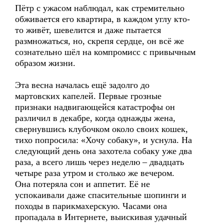
Пётр с ужасом наблюдал, как стремительно
обживается его квартира, в каждом углу кто-
то живёт, шевелится и даже пытается
размножаться, но, скрепя сердце, он всё же
сознательно шёл на компромисс с привычным
образом жизни.
Эта весна началась ещё задолго до
мартовских капелей. Первые грозные
признаки надвигающейся катастрофы он
различил в декабре, когда однажды жена,
свернувшись клубочком около своих кошек,
тихо попросила: «Хочу собаку», и уснула. На
следующий день она захотела собаку уже два
раза, а всего лишь через неделю – двадцать
четыре раза утром и столько же вечером.
Она потеряла сон и аппетит. Её не
успокаивали даже спасительные шопинги и
походы в парикмахерскую. Часами она
пропадала в Интернете, выискивая удачный