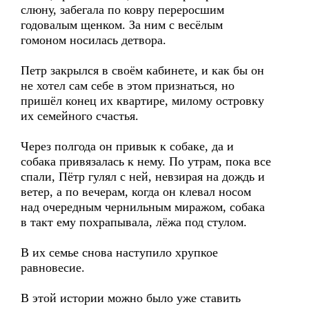
слюну, забегала по ковру переросшим
годовалым щенком. За ним с весёлым
гомоном носилась детвора.
Петр закрылся в своём кабинете, и как бы он
не хотел сам себе в этом признаться, но
пришёл конец их квартире, милому островку
их семейного счастья.
Через полгода он привык к собаке, да и
собака привязалась к нему. По утрам, пока все
спали, Пётр гулял с ней, невзирая на дождь и
ветер, а по вечерам, когда он клевал носом
над очередным чернильным миражом, собака
в такт ему похрапывала, лёжа под стулом.
В их семье снова наступило хрупкое
равновесие.
В этой истории можно было уже ставить