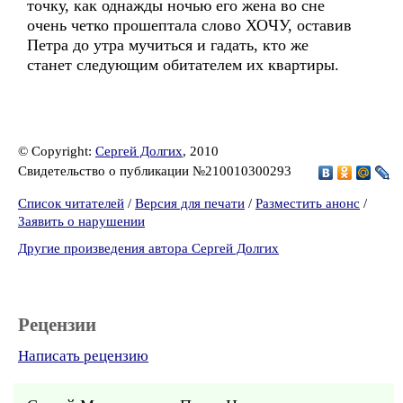
точку, как однажды ночью его жена во сне
очень четко прошептала слово ХОЧУ, оставив
Петра до утра мучиться и гадать, кто же
станет следующим обитателем их квартиры.
© Copyright:
Сергей Долгих
, 2010
Свидетельство о публикации №210010300293
Список читателей
/
Версия для печати
/
Разместить анонс
/
Заявить о нарушении
Другие произведения автора Сергей Долгих
Рецензии
Написать рецензию