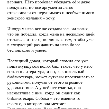
вариант. Пётр пробовал убеждать её и даже
подкупать, но все аргументы легко
отскакивали от нерушимого и необъяснимого
женского желания – хочу.
Иногда у него все же создавалась иллюзия,
что он победил, когда жена на несколько дней
отставала от него, но лишь за тем, чтобы уже
в следующий раз давить на него более
беспощадно и умело.
Последний довод, который сломил его уже
пошатнувшуюся волю, был таков, что у него
есть его литература, и он, как школьный
библиотекарь, может сутками просиживать за
рукописями, получая от этого огромное
удовольствие. А у неё нет счастья, она
несчастлива с ним, когда он сидит как
библиотекарь. Собака – это именно то
счастье, о котором она мечтает.