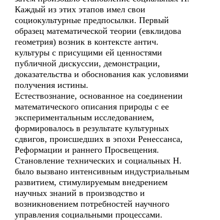
Каждый из этих этапов имел свои
социокультурные предпосылки. Первый
образец математической теории (евклидова
геометрия) возник в контексте антич.
культуры с присущими ей ценностями
публичной дискуссии, демонстрации,
доказательства и обоснования как условиями
получения истины.
Естествознание, основанное на соединении
математического описания природы с ее
экспериментальным исследованием,
формировалось в результате культурных
сдвигов, происшедших в эпохи Ренессанса,
Реформации и раннего Просвещения.
Становление технических и социальных Н.
было вызвано интенсивным индустриальным
развитием, стимулируемым внедрением
научных знаний в производство и
возникновением потребностей научного
управления социальными процессами.