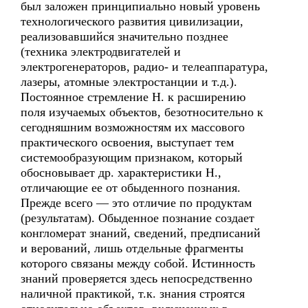
был заложен принципиально новый уровень
технологического развития цивилизации,
реализовавшийся значительно позднее
(техника электродвигателей и
электрогенераторов, радио- и телеаппаратура,
лазеры, атомные электростанции и т.д.).
Постоянное стремление Н. к расширению
поля изучаемых объектов, безотносительно к
сегодняшним возможностям их массового
практического освоения, выступает тем
системообразующим признаком, который
обосновывает др. характеристики Н.,
отличающие ее от обыденного познания.
Прежде всего — это отличие по продуктам
(результатам). Обыденное познание создает
конгломерат знаний, сведений, предписаний
и верований, лишь отдельные фрагменты
которого связаны между собой. Истинность
знаний проверяется здесь непосредственно
наличной практикой, т.к. знания строятся