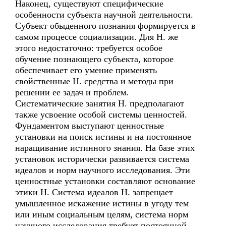
Наконец, существуют специфические
особенности субъекта научной деятельности.
Субъект обыденного познания формируется в
самом процессе социализации. Для Н. же
этого недостаточно: требуется особое
обучение познающего субъекта, которое
обеспечивает его умение применять
свойственные Н. средства и методы при
решении ее задач и проблем.
Систематические занятия Н. предполагают
также усвоение особой системы ценностей.
Фундаментом выступают ценностные
установки на поиск истины и на постоянное
наращивание истинного знания. На базе этих
установок исторически развивается система
идеалов и норм научного исследования. Эти
ценностные установки составляют основание
этики Н. Система идеалов Н. запрещает
умышленное искажение истины в угоду тем
или иным социальным целям, система норм
научного исследования требует постоянной