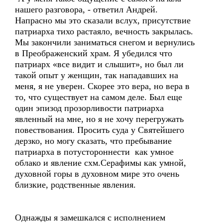
нашего разговора, - ответил Андрей.
Напрасно мы это сказали вслух, присутствие
патриарха тихо растаяло, вечность закрылась.
Мы закончили заниматься снегом и вернулись
в Преображенский храм. Я убедился что
патриарх «все видит и слышит», но был ли
такой опыт у женщин, так нападавших на
меня, я не уверен. Скорее это вера, но вера в
то, что существует на самом деле. Был еще
один эпизод прозорливости патриарха
явленный на мне, но я не хочу перегружать
повествования. Просить суда у Святейшего
дерзко, но могу сказать, что пребывание
патриарха в потустороннести как умное
облако и явление схм.Серафимы как умной,
духовной горы в духовном мире это очень
близкие, родственные явления.
Однажды я замешкался с исполнением