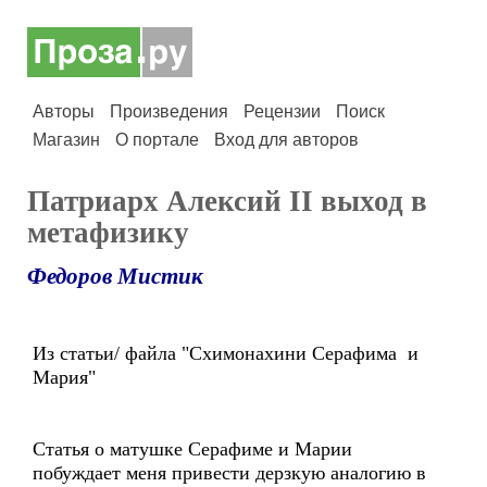
Авторы
Произведения
Рецензии
Поиск
Магазин
О портале
Вход для авторов
Патриарх Алексий II выход в
метафизику
Федоров Мистик
Из статьи/ файла "Схимонахини Серафима и
Мария"
Статья о матушке Серафиме и Марии
побуждает меня привести дерзкую аналогию в