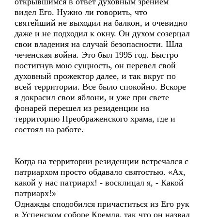
открывшимся в ответ духовным зрением
видел Его. Нужно ли говорить, что
святейший не выходил на балкон, и очевидно
даже и не подходил к окну. Он духом созерцал
свои владения на случай безопасности. Шла
чеченская война. Это был 1995 год. Быстро
постигнув мою сущность, он перевел свой
духовный прожектор далее, и так вкруг по
всей территории. Все было спокойно. Вскоре
я докрасил свои яблони, и уже при свете
фонарей перешел из резиденции на
территорию Преображенского храма, где и
состоял на работе.
Когда на территории резиденции встречался с
патриархом просто обдавало святостью. «Ах,
какой у нас патриарх! - восклицал я, - Какой
патриарх!»
Однажды сподобился причаститься из Его рук
в Успенском соборе Кремля, так что он назвал