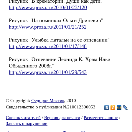
Рисунок "В крематории. Души как дети."
http://www.proza.ru/2010/01/23/120
Рисунок "На поминках Ольги Дриневич"
http://www.proza.ru/2011/01/21/252
Рисунок "Улыбка Натальи на ее отпевании"
http://www.proza.ru/2011/01/17/148
Рисунок "Отпевание Леонида К. Храм Ильи
Обыденного 2008г."
http://www.proza.ru/2011/01/29/543
© Copyright:
Федоров Мистик
, 2010
Свидетельство о публикации №210012300053
Список читателей
/
Версия для печати
/
Разместить анонс
/
Заявить о нарушении