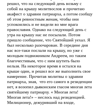
решил, что на следующий день возьму с
собой на крышу молитвослов и прочитаю
акафист о здравии патриарха, а потом сообщу
об этом ревностным женам, чтобы они
успокоились и не видели во мне врага
православия. Однако на следующий день с
утра на крышу нас не посылали. Потом
пришло сообщение, что Святейший уехал. Я
был несколько разочарован. В середине дня
нас все-таки послали на крышу, но уже с
молодым подвижником Андреем, но таким
благочестивым, что с ним шутить было
нельзя. На некоторое время я остался на
крыше один, и решил все же выполнить свое
намерение. Прочитав молитвы о здравии
патриарха, зная, что его самого в резиденции
нет, я возопил дьяконским гласом многая лета
святейшему патриарху. « Многая лета!
Многая лета!» – неслось над резиденцией.
Милиционер, дежуривший на входе,