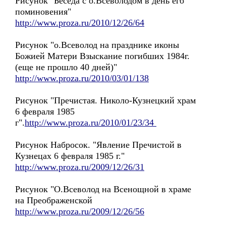
Рисунок "Беседа с о.Всеволодом в день его
поминовения"
http://www.proza.ru/2010/12/26/64
Рисунок "о.Всеволод на празднике иконы
Божией Матери Взыскание погибших 1984г.
(еще не прошло 40 дней)"
http://www.proza.ru/2010/03/01/138
Рисунок "Пречистая. Николо-Кузнецкий храм
6 февраля 1985
г".
http://www.proza.ru/2010/01/23/34
Рисунок Набросок. "Явление Пречистой в
Кузнецах 6 февраля 1985 г."
http://www.proza.ru/2009/12/26/31
Рисунок "О.Всеволод на Всенощной в храме
на Преображенской
http://www.proza.ru/2009/12/26/56