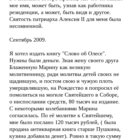
мое имя, может быть, узнав как работника
резиденции, а может, быть видя и другое.
Святость патриарха Алексия II для меня была
несомненной.
Сентябрь 2009.
Я хотел издать книгу "Слово об Олесе".
Нужны были деньги. Зная жену своего друга
Блаженную Марину как великую
молитвенницу, ради молитвы детей своих не
щадившую, и постом свою и чужую плоть
умерщвлявшую, на Рождество я попросил её
помолиться на могиле Святейшего в Соборе,
о ниспослании средств, 80 тысяч на издание.
С некоторыми колебаниями Марина
согласилась. По её молитве к Святейшему,
мне было послано 120 тысяч рублей, ( была
продана антикварная книга старше Пушкина,
кузина добавила денег). Ровно в такую сумму