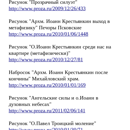
Рисунок "Прозрачный силуэт"
http://www.proza.ru/2009/12/26/433
Рисунок "Архм. Иоанн Крестьянкин выход в
метафизику" Печоры Псковские
http://www.proza.ru/2010/01/06/1448
Рисунок "О.Иоанн Крестьянкин среди нас на
квартире (метафизически)"
http://www.proza.ru/2010/12/27/81
Набросок "Архм. Иоанн Крестьянкин после
кончины" Михайловский храм.
http://www.proza.ru/2010/01/01/169
Рисунок "Ангельские силы и о.Иоанн в
духовных небесах"
http://www.proza.ru/2011/02/06/141
Рисунок "О.Павел Троицкий моление"
http://www.proza.ru/2010/01/30/71