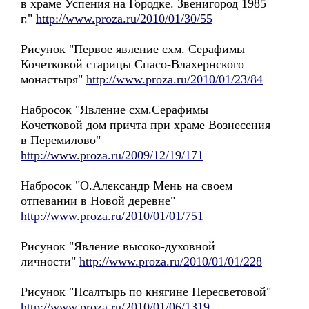
в храме Успения на Городке. Звенигород 1985
г."
http://www.proza.ru/2010/01/30/55
Рисунок "Первое явление схм. Серафимы
Кочетковой старицы Спасо-Влахернского
монастыря"
http://www.proza.ru/2010/01/23/84
Набросок "Явление схм.Серафимы
Кочетковой дом причта при храме Вознесения
в Перемилово"
http://www.proza.ru/2009/12/19/171
Набросок "О.Александр Мень на своем
отпевании в Новой деревне"
http://www.proza.ru/2010/01/01/751
Рисунок "Явление высоко-духовной
личности"
http://www.proza.ru/2010/01/01/228
Рисунок "Псалтырь по княгине Пересветовой"
http://www.proza.ru/2010/01/06/1319