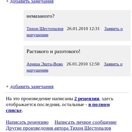
+
добавить замечания
немазаного?
Тихон Шестопалов
26.01.2010 12:31
Заявить о
нарушении
Растакого и разэтокого!
Ариша Эшта-Вово
26.01.2010 12:50
Заявить о
нарушении
+
добавить замечания
На это произведение написаны
2 рецензии
, здесь
отображается последняя, остальные -
в полном
списке
.
Написать рецензию
Написать личное сообщение
Другие произведения автора Тихон Шестопалов