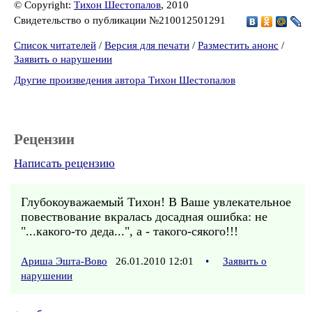
© Copyright:
Тихон Шестопалов
, 2010
Свидетельство о публикации №210012501291
Список читателей
/
Версия для печати
/
Разместить анонс
/
Заявить о нарушении
Другие произведения автора Тихон Шестопалов
Рецензии
Написать рецензию
Глубокоуважаемый Тихон! В Ваше увлекательное
повествование вкралась досадная ошибка: не
"...какого-то деда...", а - такого-сякого!!!
Ариша Эшта-Вово
26.01.2010 12:01
•
Заявить о
нарушении