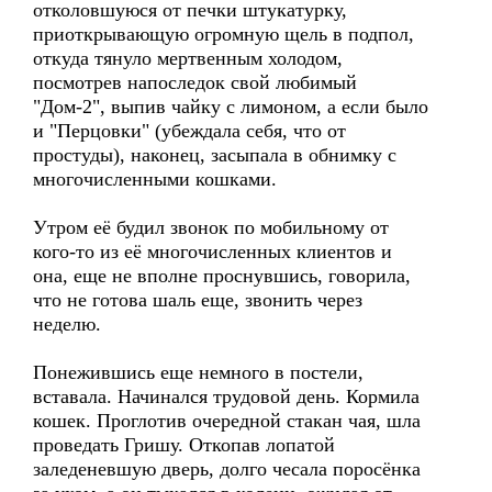
отколовшуюся от печки штукатурку,
приоткрывающую огромную щель в подпол,
откуда тянуло мертвенным холодом,
посмотрев напоследок свой любимый
"Дом-2", выпив чайку с лимоном, а если было
и "Перцовки" (убеждала себя, что от
простуды), наконец, засыпала в обнимку с
многочисленными кошками.
Утром её будил звонок по мобильному от
кого-то из её многочисленных клиентов и
она, еще не вполне проснувшись, говорила,
что не готова шаль еще, звонить через
неделю.
Понежившись еще немного в постели,
вставала. Начинался трудовой день. Кормила
кошек. Проглотив очередной стакан чая, шла
проведать Гришу. Откопав лопатой
заледеневшую дверь, долго чесала поросёнка