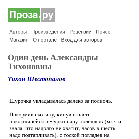
Авторы
Произведения
Рецензии
Поиск
Магазин
О портале
Вход для авторов
Один день Александры
Тихоновны
Тихон Шестопалов
Шурочка укладывалась далеко за полночь.
Покормив скотину, кинув в пасть
покосившейся печурки пару полешков (хотя и
знала, что надолго не хватит, часов в шесть
надо подтапливать), с тоской поглядев на