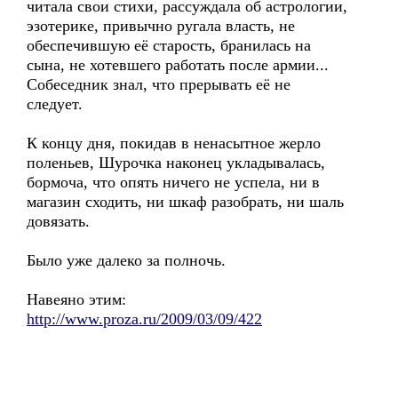
читала свои стихи, рассуждала об астрологии,
эзотерике, привычно ругала власть, не
обеспечившую её старость, бранилась на
сына, не хотевшего работать после армии...
Собеседник знал, что прерывать её не
следует.
К концу дня, покидав в ненасытное жерло
поленьев, Шурочка наконец укладывалась,
бормоча, что опять ничего не успела, ни в
магазин сходить, ни шкаф разобрать, ни шаль
довязать.
Было уже далеко за полночь.
Навеяно этим:
http://www.proza.ru/2009/03/09/422