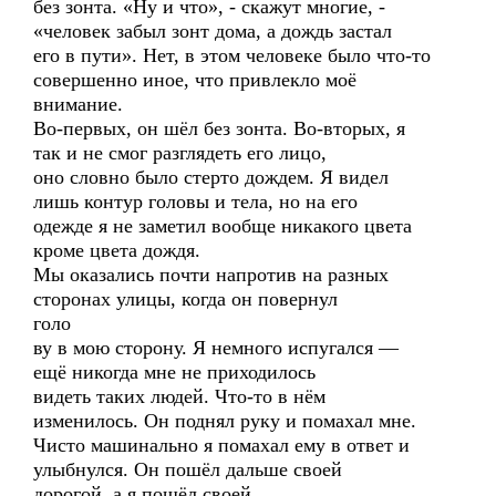
без зонта. «Ну и что», - скажут многие, -
«человек забыл зонт дома, а дождь застал
его в пути». Нет, в этом человеке было что-то
совершенно иное, что привлекло моё
внимание.
Во-первых, он шёл без зонта. Во-вторых, я
так и не смог разглядеть его лицо,
оно словно было стерто дождем. Я видел
лишь контур головы и тела, но на его
одежде я не заметил вообще никакого цвета
кроме цвета дождя.
Мы оказались почти напротив на разных
сторонах улицы, когда он повернул
голо
ву в мою сторону. Я немного испугался —
ещё никогда мне не приходилось
видеть таких людей. Что-то в нём
изменилось. Он поднял руку и помахал мне.
Чисто машинально я помахал ему в ответ и
улыбнулся. Он пошёл дальше своей
дорогой, а я пошёл своей.