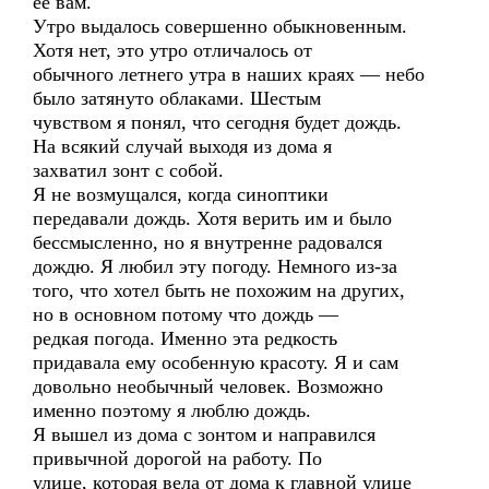
ее вам.
Утро выдалось совершенно обыкновенным.
Хотя нет, это утро отличалось от
обычного летнего утра в наших краях — небо
было затянуто облаками. Шестым
чувством я понял, что сегодня будет дождь.
На всякий случай выходя из дома я
захватил зонт с собой.
Я не возмущался, когда синоптики
передавали дождь. Хотя верить им и было
бессмысленно, но я внутренне радовался
дождю. Я любил эту погоду. Немного из-за
того, что хотел быть не похожим на других,
но в основном потому что дождь —
редкая погода. Именно эта редкость
придавала ему особенную красоту. Я и сам
довольно необычный человек. Возможно
именно поэтому я люблю дождь.
Я вышел из дома с зонтом и направился
привычной дорогой на работу. По
улице, которая вела от дома к главной улице