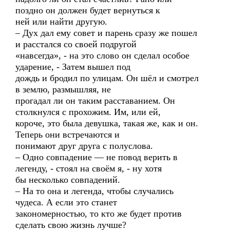
поздно он должен будет вернуться к
ней или найти другую.
– Дух дал ему совет и парень сразу же пошел
и расстался со своей подругой
«навсегда», - на это слово он сделал особое
ударение, - Затем вышел под
дождь и бродил по улицам. Он шёл и смотрел
в землю, размышляя, не
прогадал ли он таким расставанием. Он
столкнулся с прохожим. Им, или ей,
короче, это была девушка, такая же, как и он.
Теперь они встречаются и
понимают друг друга с полуслова.
– Одно совпадение — не повод верить в
легенду, - стоял на своём я, - ну хотя
бы несколько совпадений.
– На то она и легенда, чтобы случались
чудеса. А если это станет
закономерностью, то кто же будет против
сделать свою жизнь лучше?