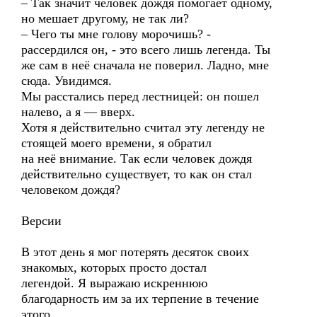
– Так значит человек дождя помогает одному,
но мешает другому, не так ли?
– Чего ты мне голову морочишь? -
рассердился он, - это всего лишь легенда. Ты
же сам в неё сначала не поверил. Ладно, мне
сюда. Увидимся.
Мы расстались перед лестницей: он пошел
налево, а я — вверх.
Хотя я действительно считал эту легенду не
стоящей моего времени, я обратил
на неё внимание. Так если человек дождя
действительно существует, то как он стал
человеком дождя?
Версии
В этот день я мог потерять десяток своих
знакомых, которых просто достал
легендой. Я выражаю искреннюю
благодарность им за их терпение в течение
этого