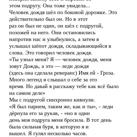
этом подругу. Она тоже увидела...
Человек дождя шёл по боковой дорожке. Это
действительно был он. Но в этот
раз он был не один, он шёл с подругой,
похожей на него. Они остановились
напротив нас и улыбнулись, а затем я
услышал шёпот дождя, складывающийся в
слова. Это говорил человек дождя.
«Ты узнал меня? Я — человек дождя, меня
зовут Дождь, а это — леди дождя
(здесь она сделала реверанс) Имя ей - Гроза.
Много легенд я слышал о себе за это
время. Но давай я расскажу тебе как всё было
на самом деле»
Мы с подругой синхронно кивнули.
«Я был парнем, таким же, как и ты», - леди
дёрнула его за рукав, - «но в один
день моя подруга меня бросила. В тот день
была сильная буря, в которую я и
вышел. Я гулял несколько часов.