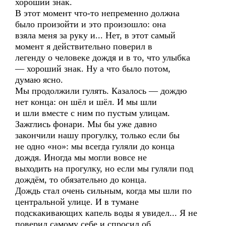
хороший знак.
В этот момент что-то непременно должна
было произойти и это произошло: она
взяла меня за руку и... Нет, в этот самый
момент я действительно поверил в
легенду о человеке дождя и в то, что улыбка
— хороший знак. Ну а что было потом,
думаю ясно.
Мы продолжили гулять. Казалось — дождю
нет конца: он шёл и шёл. И мы шли
и шли вместе с ним по пустым улицам.
Зажглись фонари. Мы бы уже давно
закончили нашу прогулку, только если бы
не одно «но»: мы всегда гуляли до конца
дождя. Иногда мы могли вовсе не
выходить на прогулку, но если мы гуляли под
дождём, то обязательно до конца.
Дождь стал очень сильным, когда мы шли по
центральной улице. И в тумане
подскакивающих капель воды я увидел... Я не
поверил самому себе и спросил об