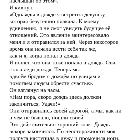
наслышан об этом».
Я кивнул.
«Однажды в дожде я встретил девушку,
которая безутешно плакала. К моему
удивлению, я не смог увидеть будущее её
отношений. Это явление заинтересовало
меня и я отправился за ней. Через некоторое
время она начала вести себя так же,
как и я, когда попал в дождь.
Я понял, что она тоже попала в дождь. Она
стала леди дождя. Теперь мы
вдвоём бродим с дождём по улицам и
помогаем людям обрести счастье».
Он взглянул на часы.
«Нам пора, скоро дождь здесь должен
закончиться. Удачи!»
Они отправились своей дорогой, а мы, как ни
в чем не бывало, пошли своей.
Это действительно хороший знак. Дождь
вскоре закончился. По неосторожности моя
подруга наступила в лужу и промочила ноги.