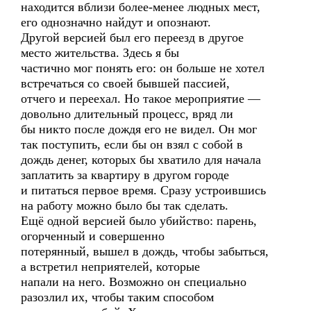
находится вблизи более-менее людных мест,
его однозначно найдут и опознают.
Другой версией был его переезд в другое
место жительства. Здесь я бы
частично мог понять его: он больше не хотел
встречаться со своей бывшей пассией,
отчего и переехал. Но такое мероприятие —
довольно длительный процесс, вряд ли
бы никто после дождя его не видел. Он мог
так поступить, если бы он взял с собой в
дождь денег, которых бы хватило для начала
заплатить за квартиру в другом городе
и питаться первое время. Сразу устроившись
на работу можно было бы так сделать.
Ещё одной версией было убийство: парень,
огорченный и совершенно
потерянный, вышел в дождь, чтобы забыться,
а встретил неприятелей, которые
напали на него. Возможно он специально
разозлил их, чтобы таким способом