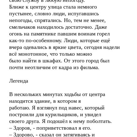
свою службу в любую непогоду.
Ближе к центру улица стала немного
пустынее, словно люди, испугавшись
непогоды, спрятались. Но, тем не менее,
смельчаков находилось достаточно. Даже
огонь на памятнике павшим воинам горел
как-то по-особенному. Люди, которые ещё
вчера одевались в яркие цвета, сегодня надели
всё монотонное, что только можно
было найти в шкафах. От этого город был
почти неотличим от кадра из фильма.
Легенда
В нескольких минутах ходьбы от центра
находится здание, в котором я
работаю. Я взглянул под навес, который
построили для курильщиков, и увидел
своего друга. Я подошёл к нему поболтать.
– Здоров, - поприветствовал я его.
– Здорово, - сказал он затягиваясь и