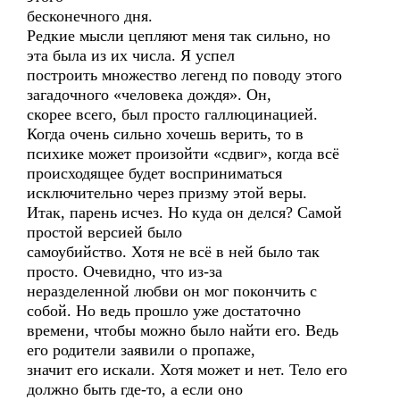
бесконечного дня.
Редкие мысли цепляют меня так сильно, но
эта была из их числа. Я успел
построить множество легенд по поводу этого
загадочного «человека дождя». Он,
скорее всего, был просто галлюцинацией.
Когда очень сильно хочешь верить, то в
психике может произойти «сдвиг», когда всё
происходящее будет восприниматься
исключительно через призму этой веры.
Итак, парень исчез. Но куда он делся? Самой
простой версией было
самоубийство. Хотя не всё в ней было так
просто. Очевидно, что из-за
неразделенной любви он мог покончить с
собой. Но ведь прошло уже достаточно
времени, чтобы можно было найти его. Ведь
его родители заявили о пропаже,
значит его искали. Хотя может и нет. Тело его
должно быть где-то, а если оно