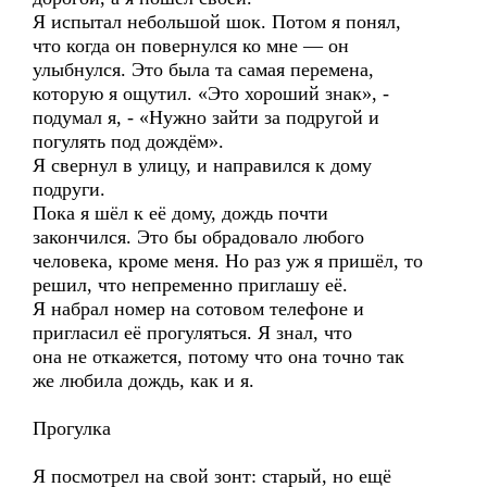
Я испытал небольшой шок. Потом я понял,
что когда он повернулся ко мне — он
улыбнулся. Это была та самая перемена,
которую я ощутил. «Это хороший знак», -
подумал я, - «Нужно зайти за подругой и
погулять под дождём».
Я свернул в улицу, и направился к дому
подруги.
Пока я шёл к её дому, дождь почти
закончился. Это бы обрадовало любого
человека, кроме меня. Но раз уж я пришёл, то
решил, что непременно приглашу её.
Я набрал номер на сотовом телефоне и
пригласил её прогуляться. Я знал, что
она не откажется, потому что она точно так
же любила дождь, как и я.
Прогулка
Я посмотрел на свой зонт: старый, но ещё