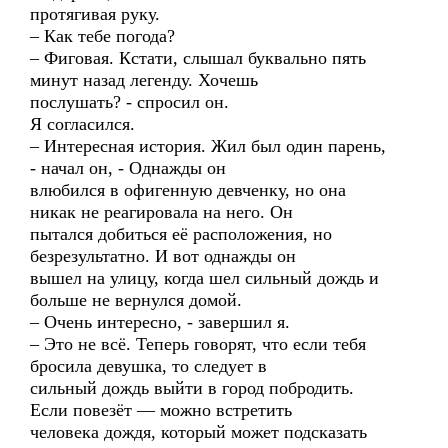
протягивая руку.
– Как тебе погода?
– Фиговая. Кстати, слышал буквально пять
минут назад легенду. Хочешь
послушать? - спросил он.
Я согласился.
– Интересная история. Жил был один парень,
- начал он, - Однажды он
влюбился в офигенную девченку, но она
никак не реагировала на него. Он
пытался добиться её расположения, но
безрезультатно. И вот однажды он
вышел на улицу, когда шел сильный дождь и
больше не вернулся домой.
– Очень интересно, - завершил я.
– Это не всё. Теперь говорят, что если тебя
бросила девушка, то следует в
сильный дождь выйти в город побродить.
Если повезёт — можно встретить
человека дождя, который может подсказать