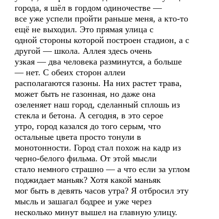
города, я шёл в гордом одиночестве —
все уже успели пройти раньше меня, а кто-то
ещё не выходил. Это прямая улица с
одной стороны которой построен стадион, а с
другой — школа. Аллея здесь очень
узкая — два человека разминутся, а больше
— нет. С обеих сторон аллеи
располагаются газоны. На них растет трава,
может быть не газонная, но даже она
озеленяет наш город, сделанный сплошь из
стекла и бетона. А сегодня, в это серое
утро, город казался до того серым, что
остальные цвета просто тонули в
монотонности. Город стал похож на кадр из
черно-белого фильма. От этой мысли
стало немного страшно — а что если за углом
поджидает маньяк? Хотя какой маньяк
мог быть в девять часов утра? Я отбросил эту
мысль и зашагал бодрее и уже через
несколько минут вышел на главную улицу.