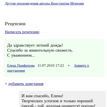
Другие произведения автора Константин Моренко
Рецензии
Написать рецензию
Да здравствует летний дождь!
Спасибо за живительную свежесть.
С уважением...
Елена Панферова
11.07.2010 17:22
•
Заявить о
нарушении
+
добавить замечания
И вам спасибо, Елена!
Творческих успехов и только хорошей
(читай - той, которая нравится) погоды!