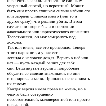
покончить с собой. Хотя это не слишком
уверенный способ, но вероятный. Может
быть они просто слишком сильно избили его
или забрали слишком много (или то и
другое сразу), что решили убить. В этом
случае они скорее были в состоянии
алкогольного или наркотического опьянения.
Теоретически, он мог замерзнуть под
дождём.
Так или иначе, всё это произошло. Теперь
этого парня нет, а у нас есть
легенда о человеке дождя. Верить в неё или
нет — пусть каждый решит для себя
сам. Выдвинутые версии я попробовал
обсудить со своими знакомыми, но они
игнорировали меня. Пришлось переваривать
их самому.
Каждая версия имела право на жизнь, но в
чём-то была совершенно
несостоятельной, маловероятной или просто
нереальной.