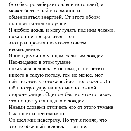
(это быстро забирает силы и истощает), а
может быть с ней в гармонии и
обмениваться энергией. От этого обоим
становится только лучше.
Я люблю дождь и могу гулять под ним часами,
пока он не прекратится. Но в
этот раз произошло что-то совсем
неожиданное.
Я шёл домой по улицам, залитым дождём.
Неожиданно в этом тумане
показался человек. Я не ожидал встретить
никого в такую погоду, тем не менее, мог
найтись тот, кто тоже выйдет под дождь. Он
шёл по тротуару на противоположной
стороне улицы. Одет он был во что-то такое,
что по цвету совпадало с дождём.
Иными словами отличить его от этого тумана
было почти невозможно.
Он шёл мне навстречу. Но тут я понял, что
это не обычный человек — он шёл