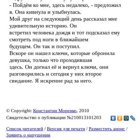
- Пойдём ко мне, здесь недалеко, - предложил
я. Она кивнула и улыбнулась.
Мой друг на следующий день рассказал мне
удивительную историю. Он
встретил человека дождя и тот подсказал ему
смотреть под ноги в ближайшем
будущем. Он так и поступил.
Вскоре он нашел ключи, которые обронила
девушка, только что проходившая
здесь. Он догнал её и вернул ключи, они
разговорились и сегодня у них второе
свидание. Я искренне рад за него.
© Copyright:
Константин Моренко
, 2010
Свидетельство о публикации №210013101203
Список читателей
/
Версия для печати
/
Разместить анонс
/
Заявить о нарушении