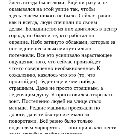
Здесь всегда были люди. Ещё ни разу я не
оказывался на этой улице так, чтобы
здесь совсем никого не было. Сейчас, равно
как и всегда, люди спешили по своим
делам. Большинство из них двигалось в центр
города, но были и те, кто работал на
окраине. Небо затянуто облаками, которые за
последние несколько минут сильно
потемнели. Все это усиливало нарастающее
ощущение того, что сейчас произойдет
что-то совершенно необыкновенное. К
сожалению, казалось что это (то, что
произойдет), будет еще и чем-нибудь
страшным. Даже не просто страшным, а
леденящим душу. Я приготовился открывать
зонт. Постепенно людей на улице стало
меньше. Редкие машины проезжали по
дороге, да и те быстро исчезали за
поворотами. Всё равно было только
водителям маршруток — они привыкли нести