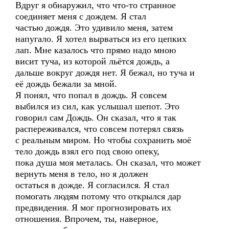
Вдруг я обнаружил, что что-то странное
соединяет меня с дождем. Я стал
частью дождя. Это удивило меня, затем
напугало. Я хотел вырваться из его цепких
лап. Мне казалось что прямо надо мною
висит туча, из которой льётся дождь, а
дальше вокруг дождя нет. Я бежал, но туча и
её дождь бежали за мной.
Я понял, что попал в дождь. Я совсем
выбился из сил, как услышал шепот. Это
говорил сам Дождь. Он сказал, что я так
распереживался, что совсем потерял связь
с реальным миром. Но чтобы сохранить моё
тело дождь взял его под свою опеку,
пока душа моя металась. Он сказал, что может
вернуть меня в тело, но я должен
остаться в дожде. Я согласился. Я стал
помогать людям потому что открылся дар
предвидения. Я мог прогнозировать их
отношения. Впрочем, ты, наверное,