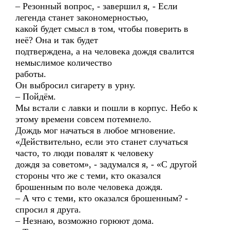
– Резонный вопрос, - завершил я, - Если
легенда станет закономерностью,
какой будет смысл в том, чтобы поверить в
неё? Она и так будет
подтверждена, а на человека дождя свалится
немыслимое количество
работы.
Он выбросил сигарету в урну.
– Пойдём.
Мы встали с лавки и пошли в корпус. Небо к
этому времени совсем потемнело.
Дождь мог начаться в любое мгновение.
«Действительно, если это станет случаться
часто, то люди повалят к человеку
дождя за советом», - задумался я, - «С другой
стороны что же с теми, кто оказался
брошенным по воле человека дождя.
– А что с теми, кто оказался брошенным? -
спросил я друга.
– Незнаю, возможно горюют дома.