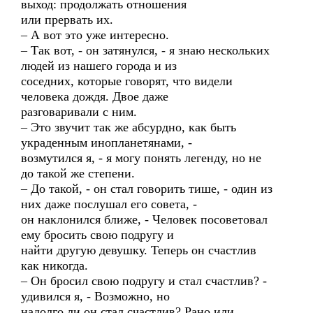
выход: продолжать отношения
или прервать их.
– А вот это уже интересно.
– Так вот, - он затянулся, - я знаю нескольких
людей из нашего города и из
соседних, которые говорят, что видели
человека дождя. Двое даже
разговаривали с ним.
– Это звучит так же абсурдно, как быть
украденным инопланетянами, -
возмутился я, - я могу понять легенду, но не
до такой же степени.
– До такой, - он стал говорить тише, - один из
них даже послушал его совета, -
он наклонился ближе, - Человек посоветовал
ему бросить свою подругу и
найти другую девушку. Теперь он счастлив
как никогда.
– Он бросил свою подругу и стал счастлив? -
удивился я, - Возможно, но
надолго ли он стал счастлив? Рано или