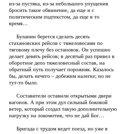
из-за пустяка, из-за небольшого упущения
бросить такое обвинение, да еще и с
политическим подтекстом, да еще в то
время…
Буланин берется сделать десять
стахановских рейсов с тяжеловесами по
тяговому плечу без остановок. Он успешно
делает девять рейсов; в десятый раз привел в
оборотное депо тяжеловесный состав, на
обратный путь получает порожняк. Казалось
бы, делать нечего – добежим налегке; но не
тут-то было.
Составители оставили открытыми двери
вагонов. А при этом дул сильный боковой
ветер, который создал такую дополнительную
нагрузку на локомотив, что не дай Бог…
Бригада с трудом ведет поезд, но уже в