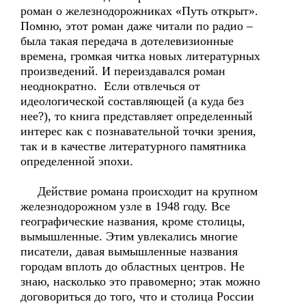
роман о железнодорожниках «Путь открыт».
Помню, этот роман даже читали по радио –
была такая передача в дотелевизионные
времена, громкая читка новых литературных
произведений. И переиздавался роман
неоднократно. Если отвлечься от
идеологической составляющей (а куда без
нее?), то книга представляет определенный
интерес как с познавательной точки зрения,
так и в качестве литературного памятника
определенной эпохи.
Действие романа происходит на крупном
железнодорожном узле в 1948 году. Все
географические названия, кроме столицы,
вымышленные. Этим увлекались многие
писатели, давая вымышленные названия
городам вплоть до областных центров. Не
знаю, насколько это правомерно; этак можно
договориться до того, что и столица России