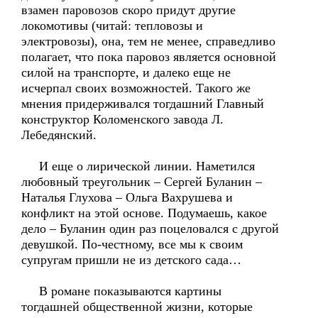
взамен паровозов скоро придут другие
локомотивы (читай: тепловозы и
электровозы), она, тем не менее, справедливо
полагает, что пока паровоз является основной
силой на транспорте, и далеко еще не
исчерпал своих возможностей. Такого же
мнения придерживался тогдашний Главный
конструктор Коломенского завода Л.
Лебедянский.
И еще о лирической линии. Наметился
любовный треугольник – Сергей Буланин –
Наталья Глухова – Ольга Вахрушева и
конфликт на этой основе. Подумаешь, какое
дело – Буланин один раз поцеловался с другой
девушкой. По-честному, все мы к своим
супругам пришли не из детского сада…
В романе показываются картины
тогдашней общественной жизни, которые