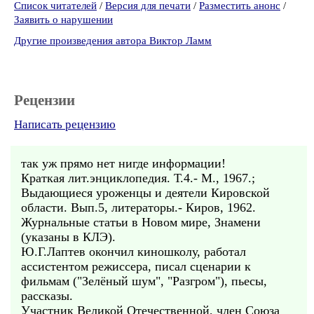
Список читателей
/
Версия для печати
/
Разместить анонс
/
Заявить о нарушении
Другие произведения автора Виктор Ламм
Рецензии
Написать рецензию
так уж прямо нет нигде информации!
Краткая лит.энциклопедия. Т.4.- М., 1967.;
Выдающиеся уроженцы и деятели Кировской
области. Вып.5, литераторы.- Киров, 1962.
Журнальные статьи в Новом мире, Знамени
(указаны в КЛЭ).
Ю.Г.Лаптев окончил киношколу, работал
ассистентом режиссера, писал сценарии к
фильмам ("Зелёный шум", "Разгром"), пьесы,
рассказы.
Участник Великой Отечественной, член Союза