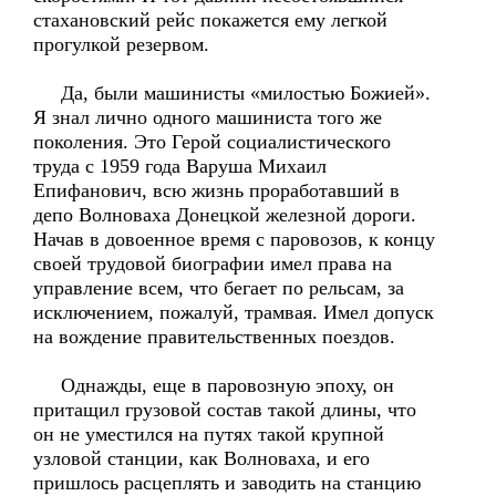
стахановский рейс покажется ему легкой
прогулкой резервом.
Да, были машинисты «милостью Божией».
Я знал лично одного машиниста того же
поколения. Это Герой социалистического
труда с 1959 года Варуша Михаил
Епифанович, всю жизнь проработавший в
депо Волноваха Донецкой железной дороги.
Начав в довоенное время с паровозов, к концу
своей трудовой биографии имел права на
управление всем, что бегает по рельсам, за
исключением, пожалуй, трамвая. Имел допуск
на вождение правительственных поездов.
Однажды, еще в паровозную эпоху, он
притащил грузовой состав такой длины, что
он не уместился на путях такой крупной
узловой станции, как Волноваха, и его
пришлось расцеплять и заводить на станцию