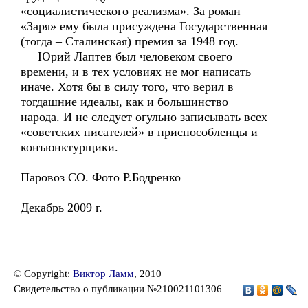
«социалистического реализма». За роман
«Заря» ему была присуждена Государственная
(тогда – Сталинская) премия за 1948 год.
Юрий Лаптев был человеком своего
времени, и в тех условиях не мог написать
иначе. Хотя бы в силу того, что верил в
тогдашние идеалы, как и большинство
народа. И не следует огульно записывать всех
«советских писателей» в приспособленцы и
конъюнктурщики.
Паровоз СО. Фото Р.Бодренко
Декабрь 2009 г.
© Copyright:
Виктор Ламм
, 2010
Свидетельство о публикации №210021101306