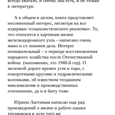
всегда хватало, и сейчас она есть, и не только
в литературе.
А в общем и целом, книга представляет
несомненный интерес, несмотря на все
издержки «социалистического реализма». То,
что относится к картинам жизни
железнодорожного узла – написано очень
живо и со знанием дела. Интерес
познавательный – о периоде восстановления
народного хозяйства после Отечественной
войны (напоминаю, это 1948-й год). О
железной дороге времен угля и пара, с
поворотными кругами и гидравлическими
колонками, об известном тогдашнем
максимализме в производственных
отношениях, да и в быту тоже.
Юрием Лаптевым написан еще ряд
произведений о жизни и работе наших
трудящихся в духе того же