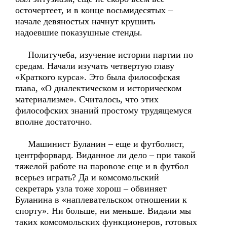
осточертеет, и в конце восьмидесятых –
начале девяностых начнут крушить
надоевшие показушные стенды.
Политучеба, изучение истории партии по
средам. Начали изучать четвертую главу
«Краткого курса». Это была философская
глава, «О диалектическом и историческом
материализме». Считалось, что этих
философских знаний простому трудящемуся
вполне достаточно.
Машинист Буланин – еще и футболист,
центрфорвард. Виданное ли дело – при такой
тяжелой работе на паровозе еще и в футбол
всерьез играть? Да и комсомольский
секретарь узла тоже хорош – обвиняет
Буланина в «наплевательском отношении к
спорту». Ни больше, ни меньше. Видали мы
таких комсомольских функционеров, готовых