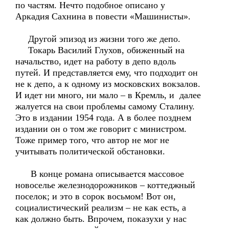
по частям. Нечто подобное описано у
Аркадия Сахнина в повести «Машинисты».
Другой эпизод из жизни того же депо.
Токарь Василий Глухов, обиженный на
начальство, идет на работу в депо вдоль
путей. И представляется ему, что подходит он
не к депо, а к одному из московских вокзалов.
И идет ни много, ни мало – в Кремль, и далее
жалуется на свои проблемы самому Сталину.
Это в издании 1954 года. А в более позднем
издании он о том же говорит с министром.
Тоже пример того, что автор не мог не
учитывать политической обстановки.
В конце романа описывается массовое
новоселье железнодорожников – коттеджный
поселок; и это в сорок восьмом! Вот он,
социалистический реализм – не как есть, а
как должно быть. Впрочем, показухи у нас