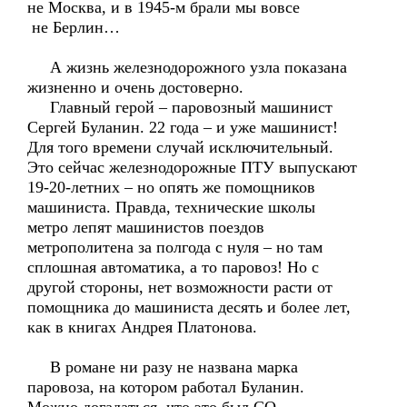
не Москва, и в 1945-м брали мы вовсе
не Берлин…
А жизнь железнодорожного узла показана
жизненно и очень достоверно.
Главный герой – паровозный машинист
Сергей Буланин. 22 года – и уже машинист!
Для того времени случай исключительный.
Это сейчас железнодорожные ПТУ выпускают
19-20-летних – но опять же помощников
машиниста. Правда, технические школы
метро лепят машинистов поездов
метрополитена за полгода с нуля – но там
сплошная автоматика, а то паровоз! Но с
другой стороны, нет возможности расти от
помощника до машиниста десять и более лет,
как в книгах Андрея Платонова.
В романе ни разу не названа марка
паровоза, на котором работал Буланин.