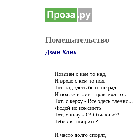
Помешательство
Дзын Кань
Повязан с кем то над,
И вроде с кем то под.
Тот над здесь быть не рад.
И под, считает - прав мол тот.
Тот, с верху - Все здесь тленно...
Людей не изменить!
Тот, с низу - О! Отчаянье?!
Тебе ли говорить?!
И часто долго спорят,