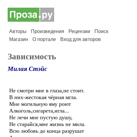
Авторы
Произведения
Рецензии
Поиск
Магазин
О портале
Вход для авторов
Зависимость
Милая Стэйс
Не смотри мне в глаза,не стоит.
В них-жестокая чёрная мгла.
Мне могильную яму роют
Алкоголь,сигарета,игла...
Не лечи мне пустую душу,
Не старайся,мне жизнь не мила.
Всю любовь до конца разрушат