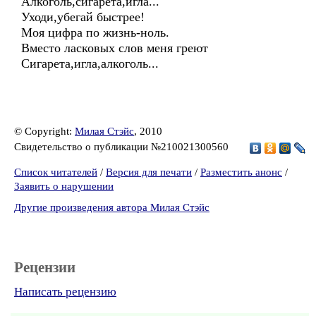
Алкоголь,сигарета,игла...
Уходи,убегай быстрее!
Моя цифра по жизнь-ноль.
Вместо ласковых слов меня греют
Сигарета,игла,алкоголь...
© Copyright:
Милая Стэйс
, 2010
Свидетельство о публикации №210021300560
Список читателей
/
Версия для печати
/
Разместить анонс
/
Заявить о нарушении
Другие произведения автора Милая Стэйс
Рецензии
Написать рецензию