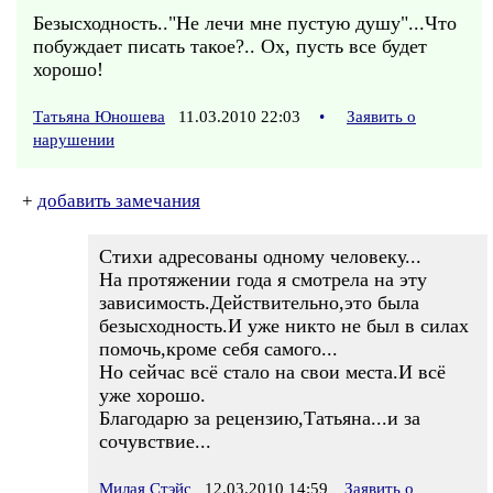
Безысходность.."Не лечи мне пустую душу"...Что
побуждает писать такое?.. Ох, пусть все будет
хорошо!
Татьяна Юношева
11.03.2010 22:03
•
Заявить о
нарушении
+
добавить замечания
Стихи адресованы одному человеку...
На протяжении года я смотрела на эту
зависимость.Действительно,это была
безысходность.И уже никто не был в силах
помочь,кроме себя самого...
Но сейчас всё стало на свои места.И всё
уже хорошо.
Благодарю за рецензию,Татьяна...и за
сочувствие...
Милая Стэйс
12.03.2010 14:59
Заявить о