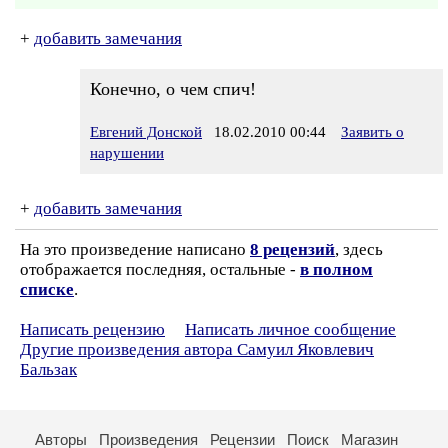
+
добавить замечания
Конечно, о чем спич!
Евгений Донской
18.02.2010 00:44
Заявить о
нарушении
+
добавить замечания
На это произведение написано
8 рецензий
, здесь
отображается последняя, остальные -
в полном
списке
.
Написать рецензию
Написать личное сообщение
Другие произведения автора Самуил Яковлевич
Бальзак
Авторы
Произведения
Рецензии
Поиск
Магазин