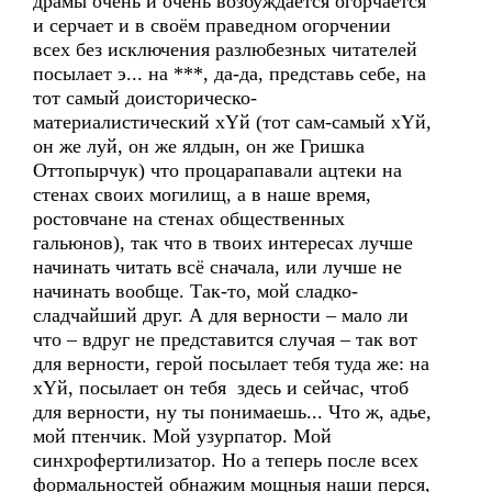
драмы очень и очень возбуждается огорчается
и серчает и в своём праведном огорчении
всех без исключения разлюбезных читателей
посылает э... на ***, да-да, представь себе, на
тот самый доисторическо-
материалистический хYй (тот сам-самый хYй,
он же луй, он же ялдын, он же Гришка
Оттопырчук) что процарапавали ацтеки на
стенах своих могилищ, а в наше время,
ростовчане на стенах общественных
гальюнов), так что в твоих интересах лучше
начинать читать всё сначала, или лучше не
начинать вообще. Так-то, мой сладко-
сладчайший друг. А для верности – мало ли
что – вдруг не представится случая – так вот
для верности, гeрoй посылает тебя туда же: на
хYй, посылает он тебя здесь и сейчас, чтоб
для верности, ну ты понимаешь... Что ж, адье,
мой птенчик. Мой узурпатор. Мой
синхрофертилизатор. Но а теперь после всех
формальностей обнажим мощныя наши перся,