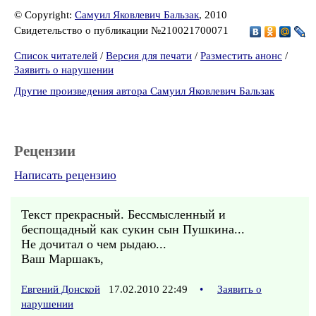
© Copyright:
Самуил Яковлевич Бальзак
, 2010
Свидетельство о публикации №210021700071
Список читателей
/
Версия для печати
/
Разместить анонс
/
Заявить о нарушении
Другие произведения автора Самуил Яковлевич Бальзак
Рецензии
Написать рецензию
Текст прекрасный. Бессмысленный и
беспощадный как сукин сын Пушкина...
Не дочитал о чем рыдаю...
Ваш Маршакъ,
Евгений Донской
17.02.2010 22:49
•
Заявить о
нарушении