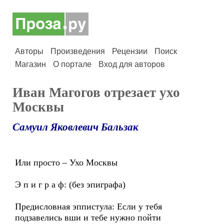
Авторы
Произведения
Рецензии
Поиск
Магазин
О портале
Вход для авторов
Иван Магогов отрезает ухо
Москвы
Самуил Яковлевич Бальзак
Или просто – Ухо Москвы
Э п и г р а ф: (без эпиграфа)
Предисловная эппистула: Если у тебя
подзавелись вши и тебе нужно пойти