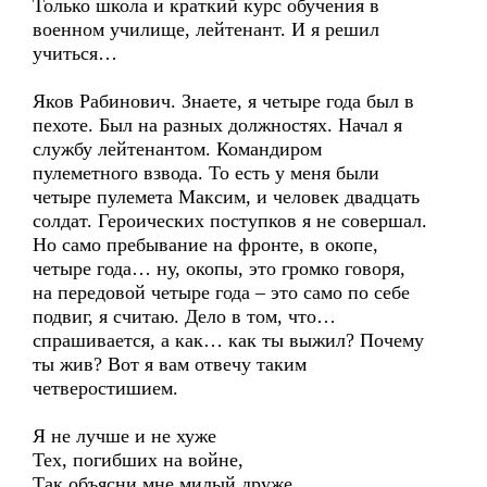
Только школа и краткий курс обучения в
военном училище, лейтенант. И я решил
учиться…
Яков Рабинович. Знаете, я четыре года был в
пехоте. Был на разных должностях. Начал я
службу лейтенантом. Командиром
пулеметного взвода. То есть у меня были
четыре пулемета Максим, и человек двадцать
солдат. Героических поступков я не совершал.
Но само пребывание на фронте, в окопе,
четыре года… ну, окопы, это громко говоря,
на передовой четыре года – это само по себе
подвиг, я считаю. Дело в том, что…
спрашивается, а как… как ты выжил? Почему
ты жив? Вот я вам отвечу таким
четверостишием.
Я не лучше и не хуже
Тех, погибших на войне,
Так объясни мне милый друже,