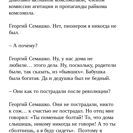
комиссии агитации и пропаганды райкома
комсомола.
Георгий Семашко. Нет, пионером я никогда не
был.
– А почему?
Георгий Семашко. Ну, у нас дома не
любили… этого дела. Ну, поскольку, родители
были, так сказать, из «бывших». Бабушка
была богатая. Да и дедушка был не бедный.
– Они как то пострадали после революции?
Георгий Семашко. Они не пострадали, никто
к сож… к счастью не пострадал. Но отец мне
говорил: «Ты поменьше болтай! То, что дома
слышишь, никому никогда не говори! А то ты
сболтнешь, а я буду сидеть». Поэтому я