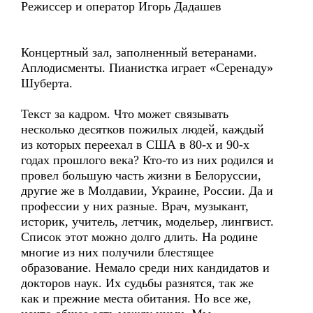
Режиссер и оператор Игорь Дадашев
Концертный зал, заполненный ветеранами.
Аплодисменты. Пианистка играет «Серенаду»
Шуберта.
Текст за кадром. Что может связывать
несколько десятков пожилых людей, каждый
из которых переехал в США в 80-х и 90-х
годах прошлого века? Кто-то из них родился и
провел большую часть жизни в Белоруссии,
другие же в Молдавии, Украине, России. Да и
профессии у них разные. Врач, музыкант,
историк, учитель, летчик, модельер, лингвист.
Список этот можно долго длить. На родине
многие из них получили блестящее
образование. Немало среди них кандидатов и
докторов наук. Их судьбы разнятся, так же
как и прежние места обитания. Но все же,