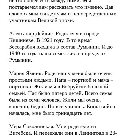
нечто общее есть между ними. Мы
постараемся вам рассказать что именно. Дав
слово самим свидетелям и непосредственным
участникам Великой эпохи.
Александр Дейлис. Родился я в городе
Кишиневе. В 1921 году. В то время
Бессарабия входила в состав Румынии. И до
1940-го года наша семья жила в пределах
Румынии.
Мария Ямник. Родители у меня были очень
простыми людьми. Папа – портной и мама –
портниха. Жили мы в Бобруйске большой
семьей. Нас было пятеро детей. Всего семья
была из семи человек. Жили мы очень,
конечно, бедно. Но все учились. Когда война
началась, мне было тринадцать лет.
Мера Соколинская. Мои родители из
Витебска. И переехали они в Ленинград в 23-