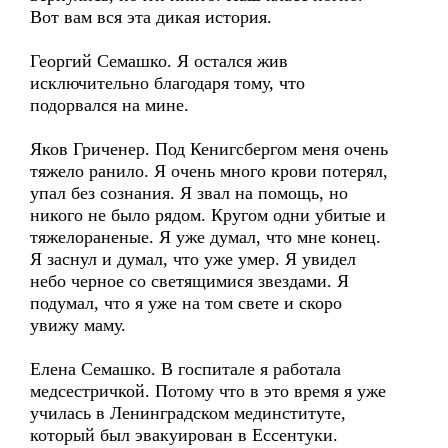
Вот вам вся эта дикая история.
Георгий Семашко. Я остался жив
исключительно благодаря тому, что
подорвался на мине.
Яков Гриченер. Под Кенигсбергом меня очень
тяжело ранило. Я очень много крови потерял,
упал без сознания. Я звал на помощь, но
никого не было рядом. Кругом одни убитые и
тяжелораненые. Я уже думал, что мне конец.
Я заснул и думал, что уже умер. Я увидел
небо черное со светящимися звездами. Я
подумал, что я уже на том свете и скоро
увижу маму.
Елена Семашко. В госпитале я работала
медсестричкой. Потому что в это время я уже
училась в Ленинградском мединституте,
который был эвакуирован в Ессентуки.