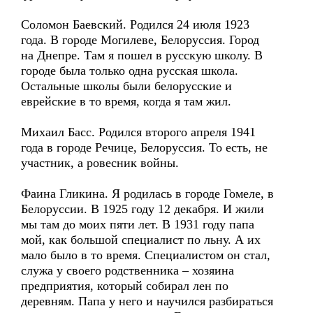
Соломон Баевский. Родился 24 июля 1923
года. В городе Могилеве, Белоруссия. Город
на Днепре. Там я пошел в русскую школу. В
городе была только одна русская школа.
Остальные школы были белорусские и
еврейские в то время, когда я там жил.
Михаил Басс. Родился второго апреля 1941
года в городе Речице, Белоруссия. То есть, не
участник, а ровесник войны.
Фаина Гликина. Я родилась в городе Гомеле, в
Белоруссии. В 1925 году 12 декабря. И жили
мы там до моих пяти лет. В 1931 году папа
мой, как большой специалист по льну. А их
мало было в то время. Специалистом он стал,
служа у своего родственника – хозяина
предприятия, который собирал лен по
деревням. Папа у него и научился разбираться