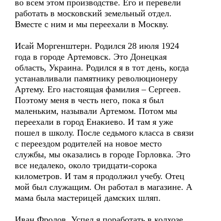
во всем этом производстве. Его и перевели
работать в московский земельный отдел.
Вместе с ним и мы переехали в Москву.
Исай Моргенштерн. Родился 28 июля 1924
года в городе Артемовск. Это Донецкая
область, Украина. Родился я в тот день, когда
устанавливали памятнику революционеру
Артему. Его настоящая фамилия – Сергеев.
Поэтому меня в честь него, пока я был
маленьким, называли Артемом. Потом мы
переехали в город Енакиево. И там я уже
пошел в школу. После седьмого класса в связи
с переездом родителей на новое место
службы, мы оказались в городе Горловка. Это
все недалеко, около тридцати-сорока
километров. И там я продолжил учебу. Отец
мой был служащим. Он работал в магазине. А
мама была мастерицей дамских шляп.
Иван Фролов. Успел я поработать в колхозе