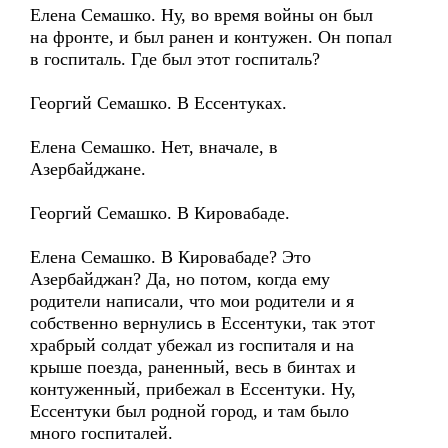
Елена Семашко. Ну, во время войны он был
на фронте, и был ранен и контужен. Он попал
в госпиталь. Где был этот госпиталь?
Георгий Семашко. В Ессентуках.
Елена Семашко. Нет, вначале, в
Азербайджане.
Георгий Семашко. В Кировабаде.
Елена Семашко. В Кировабаде? Это
Азербайджан? Да, но потом, когда ему
родители написали, что мои родители и я
собственно вернулись в Ессентуки, так этот
храбрый солдат убежал из госпиталя и на
крыше поезда, раненный, весь в бинтах и
контуженный, прибежал в Ессентуки. Ну,
Ессентуки был родной город, и там было
много госпиталей.