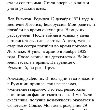
стали советскими. Стали впервые в жизни
учить русский язык.
Лев Ризиков. Родился 12 декабря 1921 года в
местечке Логойск, Белоруссия. Мои родители
погибли во время оккупации. Немцы их
расстреляли. После войны в живых у меня
остались только две сестры. А отец, мать и
старшая сестра погибли во время погрома в
Логойске. Я ушел в армию в ноябре 1939
года. После окончания десятилетки. Война
меня застала в армии. На границе с
Румынией, на реке Прут.
Александр Дейлис. В последний год к власти
в Румынии пришла, так называемая,
«железная гвардия». Это экстремистская
организация фашистского толка. И мы были
счастливы, получив возможность оказаться в
Советском Союзе. Мой день рождения 29