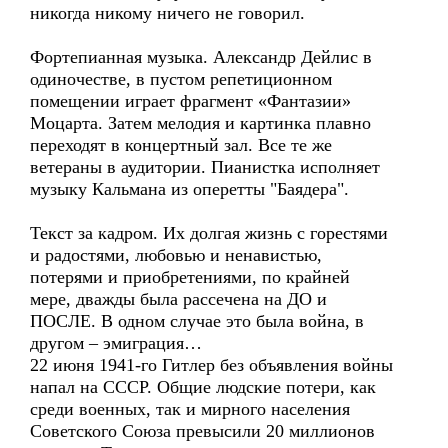
никогда никому ничего не говорил.
Фортепианная музыка. Александр Дейлис в
одиночестве, в пустом репетиционном
помещении играет фрагмент «Фантазии»
Моцарта. Затем мелодия и картинка плавно
переходят в концертный зал. Все те же
ветераны в аудитории. Пианистка исполняет
музыку Кальмана из оперетты "Баядера".
Текст за кадром. Их долгая жизнь с горестями
и радостями, любовью и ненавистью,
потерями и приобретениями, по крайней
мере, дважды была рассечена на ДО и
ПОСЛЕ. В одном случае это была война, в
другом – эмиграция…
22 июня 1941-го Гитлер без объявления войны
напал на СССР. Общие людские потери, как
среди военных, так и мирного населения
Советского Союза превысили 20 миллионов