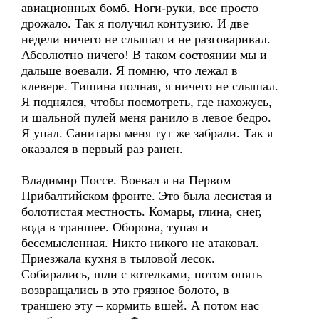
авиационных бомб. Ноги-руки, все просто
дрожало. Так я получил контузию. И две
недели ничего не слышал и не разговаривал.
Абсолютно ничего! В таком состоянии мы и
дальше воевали. Я помню, что лежал в
клевере. Тишина полная, я ничего не слышал.
Я поднялся, чтобы посмотреть, где нахожусь,
и шальной пулей меня ранило в левое бедро.
Я упал. Санитары меня тут же забрали. Так я
оказался в первый раз ранен.
Владимир Поссе. Воевал я на Первом
Прибалтийском фронте. Это была лесистая и
болотистая местность. Комары, глина, снег,
вода в траншее. Оборона, тупая и
бессмысленная. Никто никого не атаковал.
Приезжала кухня в тыловой лесок.
Собирались, шли с котелками, потом опять
возвращались в это грязное болото, в
траншею эту – кормить вшей. А потом нас