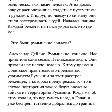
было несколько тысяч человек. А на домах
вокруг расположились солдаты с пулеметами
и ружьями. И вдруг, по чьему-то сигналу они
стали расстреливать людей. Началась паника.
Каждый бежал и пытался укрыться, кто где
мог.
– Это были румынские солдаты?
Александр Дейлис. Румынские, конечно. Нас
приютила одна семья. Незнакомые люди. Они
прятали нас целую неделю. К тому времени
Советское правительство предъявило
ультиматум Румынии за этот расстрел
беженцев, в котором предупреждало, что в
случае повторения такого будут введены
войска на территорию Румынии. Когда мы об
этом узнали, то вернулись назад в Галац и
уже беспрепятственно добрались до границы.