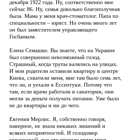
декабря 1922 года. Ну, соответственно мне
сейчас 86. Ну, семья довольно благополучная
была. Мама у меня врач-стоматолог. Папа по
специальности – юрист. Но очень много лет
он был заместителем управляющего
Госбанком.
Елена Семашко. Вы знаете, что на Украине
был совершенно невозможный голод.
Страшный, когда трупы валялись на улицах.
И мои родители оставили квартиру в центре
Киева, схватили меня, мне там было семь лет,
что ли, и уехали в Ессентуки. Потому что
там, если врачи работали в санатории, они
могли за деньги получать питание. Уже было
не до квартиры и ни до чего.
Евгения Мерлис. Я, собственно говоря,
наверное, не знала никаких лишений и
всяких неприятностей. И голодомор
украинский, все это прошло мимо меня,