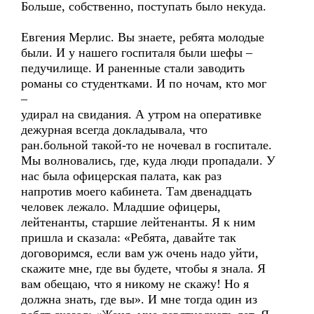
Больше, собственно, поступать было некуда.
Евгения Мерлис. Вы знаете, ребята молодые
были. И у нашего госпиталя были шефы –
педучилище. И раненные стали заводить
романы со студентками. И по ночам, кто мог
–
удирал на свидания. А утром на оперативке
дежурная всегда докладывала, что
ран.больной такой-то не ночевал в госпитале.
Мы волновались, где, куда люди пропадали. У
нас была офицерская палата, как раз
напротив моего кабинета. Там двенадцать
человек лежало. Младшие офицеры,
лейтенанты, старшие лейтенанты. Я к ним
пришла и сказала: «Ребята, давайте так
договоримся, если вам уж очень надо уйти,
скажите мне, где вы будете, чтобы я знала. Я
вам обещаю, что я никому не скажу! Но я
должна знать, где вы». И мне тогда один из