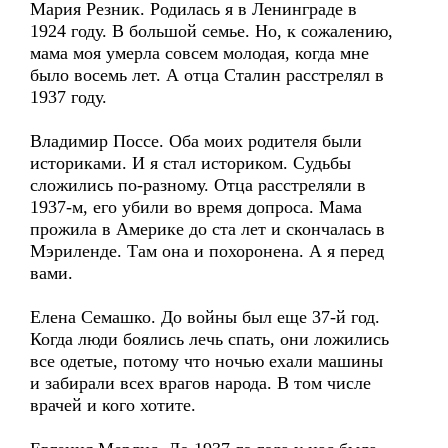
Мария Резник. Родилась я в Ленинграде в
1924 году. В большой семье. Но, к сожалению,
мама моя умерла совсем молодая, когда мне
было восемь лет. А отца Сталин расстрелял в
1937 году.
Владимир Поссе. Оба моих родителя были
историками. И я стал историком. Судьбы
сложились по-разному. Отца расстреляли в
1937-м, его убили во время допроса. Мама
прожила в Америке до ста лет и скончалась в
Мэриленде. Там она и похоронена. А я перед
вами.
Елена Семашко. До войны был еще 37-й год.
Когда люди боялись лечь спать, они ложились
все одетые, потому что ночью ехали машины
и забирали всех врагов народа. В том числе
врачей и кого хотите.