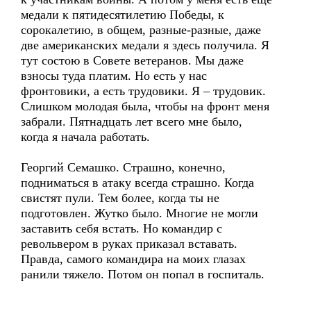
медали к пятидесятилетию Победы, к
сорокалетию, в общем, разные-разные, даже
две американских медали я здесь получила. Я
тут состою в Совете ветеранов. Мы даже
взносы туда платим. Но есть у нас
фронтовики, а есть трудовики. Я – трудовик.
Слишком молодая была, чтобы на фронт меня
забрали. Пятнадцать лет всего мне было,
когда я начала работать.
Георгий Семашко. Страшно, конечно,
подниматься в атаку всегда страшно. Когда
свистят пули. Тем более, когда ты не
подготовлен. Жутко было. Многие не могли
заставить себя встать. Но командир с
револьвером в руках приказал вставать.
Правда, самого командира на моих глазах
ранили тяжело. Потом он попал в госпиталь.