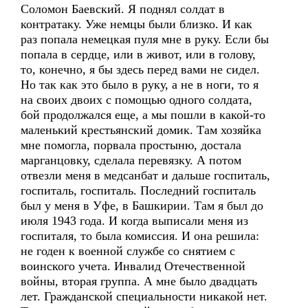
Соломон Баевский. Я поднял солдат в
контратаку. Уже немцы были близко. И как
раз попала немецкая пуля мне в руку. Если бы
попала в сердце, или в живот, или в голову,
то, конечно, я бы здесь перед вами не сидел.
Но так как это было в руку, а не в ноги, то я
на своих двоих с помощью одного солдата,
бой продолжался еще, а мы пошли в какой-то
маленький крестьянский домик. Там хозяйка
мне помогла, порвала простыню, достала
марганцовку, сделала перевязку. А потом
отвезли меня в медсанбат и дальше госпиталь,
госпиталь, госпиталь. Последний госпиталь
был у меня в Уфе, в Башкирии. Там я был до
июля 1943 года. И когда выписали меня из
госпиталя, то была комиссия. И она решила:
не годен к военной службе со снятием с
воинского учета. Инвалид Отечественной
войны, вторая группа. А мне было двадцать
лет. Гражданской специальности никакой нет.