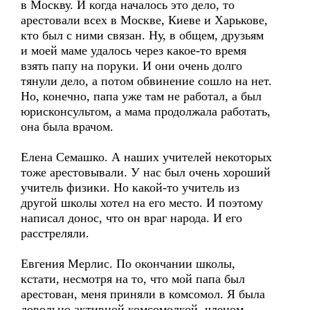
в Москву. И когда началось это дело, то
арестовали всех в Москве, Киеве и Харькове,
кто был с ними связан. Ну, в общем, друзьям
и моей маме удалось через какое-то время
взять папу на поруки. И они очень долго
тянули дело, а потом обвинение сошло на нет.
Но, конечно, папа уже там не работал, а был
юрисконсультом, а мама продолжала работать,
она была врачом.
Елена Семашко. А наших учителей некоторых
тоже арестовывали. У нас был очень хороший
учитель физики. Но какой-то учитель из
другой школы хотел на его место. И поэтому
написал донос, что он враг народа. И его
расстреляли.
Евгения Мерлис. По окончании школы,
кстати, несмотря на то, что мой папа был
арестован, меня приняли в комсомол. Я была
довольно активной комсомолкой, членом