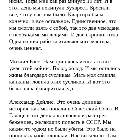
июня. Тогда мне как раз минуло 19 лет. И в
этот день мы покинули Бухарест. Бросили
все, что у нас там было. Квартира была,
конечно, и все остальное. Единственное, что
мы смогли взять с собой, так это два чемодана
с необходимыми вещами. И две скрипки отца.
Одна из них работы итальянского мастера,
очень ценная.
Михаил Басс. Нам пришлось испытать все
ужас этой войны. Голод, холод. И мы остались
живы благодаря сусликам. Мать моя ставила
капканы, ловила этих сусликов. И вот это
была наша фаворитная еда.
Александр Дейлис. Это очень длинная
история, как мы попали в Советский Союз. В
Галаце в тот день организовали расстрел
беженцев, желающих попасть в СССР. Мы
каким-то чудом не были убиты. Это было на
привокзальной площади. Нас высадили. Там