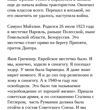
еще до начала войны трактористом. Окончил
семь классов всего. Перешел в восьмой, но
его окончить не удалось, наступила война.
Самуил Майзлин. Родился 26 июля 1923 года
в местечке Наровль, раньше Полесской, ныне
Гомельской области, Белоруссия. Это
местечко стоит прямо на берегу Припяти,
приток Днепра.
Яков Гриченер. Еврейское местечко было. И
мы, конечно, ходили в синагогу. Я посещал
хедер. У меня была бармицва. Я даже знаю
иврит немного. Я и до сих пор религиозен и
хожу в синагогу. А в 1940-м году нас
освободили. Это было так называемое
«освобождение от хорошей жизни». Пришла
советская армия, и по соглашению Сталина с
Гитлером, часть Румынии должна была
отойти в состав Советского Союза. И мы