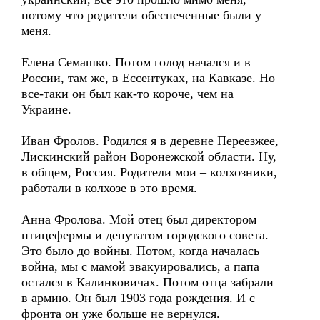
потому что родители обеспеченные были у
меня.
Елена Семашко. Потом голод начался и в
России, там же, в Ессентуках, на Кавказе. Но
все-таки он был как-то короче, чем на
Украине.
Иван Фролов. Родился я в деревне Переезжее,
Лискинский район Воронежской области. Ну,
в общем, Россия. Родители мои – колхозники,
работали в колхозе в это время.
Анна Фролова. Мой отец был директором
птицефермы и депутатом городского совета.
Это было до войны. Потом, когда началась
война, мы с мамой эвакуировались, а папа
остался в Калинковичах. Потом отца забрали
в армию. Он был 1903 года рождения. И с
фронта он уже больше не вернулся.