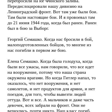
перебросили на юг Финского залива.
Передислоцировали нашу дивизию на
Ленинградский фронт. Вот там уже были бои.
Там были настоящие бои. И я провоевал там
до 21 июня 1944 года, когда был ранен. Ранен
был в бою за Выборг.
Георгий Семашко. Когда нас бросили в бой,
малоподготовленных бойцов, то многие из
нас погибли в первом же бою.
Елена Семашко. Когда была голодуха, когда
были все ужасы, нам говорили, что все идет
на вооружение, потому что наша страна
окружена врагами. Но когда Гитлер напал, то
оказалось, что нет вооружения, и нет
самолетов, и нет продуктов для армии, и нет
поездов, для того, чтобы вывезти людей
оттуда. Вот и все. А мальчиков и даже часть
девочек, всех забрали на фронт. Они не
вернулись, почти никто. Наш класс погиб.