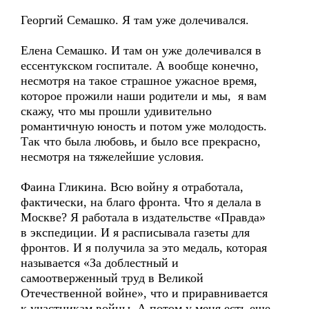
Георгий Семашко. Я там уже долечивался.
Елена Семашко. И там он уже долечивался в
ессентукском госпитале. А вообще конечно,
несмотря на такое страшное ужасное время,
которое прожили наши родители и мы, я вам
скажу, что мы прошли удивительно
романтичную юность и потом уже молодость.
Так что была любовь, и было все прекрасно,
несмотря на тяжелейшие условия.
Фаина Гликина. Всю войну я отработала,
фактически, на благо фронта. Что я делала в
Москве? Я работала в издательстве «Правда»
в экспедиции. И я расписывала газеты для
фронтов. И я получила за это медаль, которая
называется «За доблестный и
самоотверженный труд в Великой
Отечественной войне», что и приравнивается
к участникам войны. А потом у меня есть еще