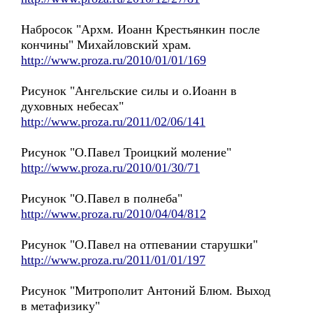
Набросок "Архм. Иоанн Крестьянкин после
кончины" Михайловский храм.
http://www.proza.ru/2010/01/01/169
Рисунок "Ангельские силы и о.Иоанн в
духовных небесах"
http://www.proza.ru/2011/02/06/141
Рисунок "О.Павел Троицкий моление"
http://www.proza.ru/2010/01/30/71
Рисунок "О.Павел в полнеба"
http://www.proza.ru/2010/04/04/812
Рисунок "О.Павел на отпевании старушки"
http://www.proza.ru/2011/01/01/197
Рисунок "Митрополит Антоний Блюм. Выход
в метафизику"