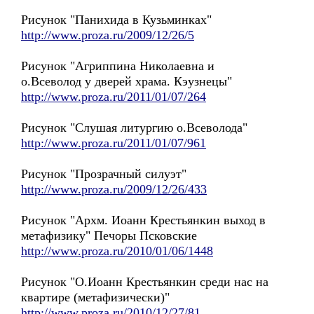
Рисунок "Панихида в Кузьминках"
http://www.proza.ru/2009/12/26/5
Рисунок "Агриппина Николаевна и
о.Всеволод у дверей храма. Кэузнецы"
http://www.proza.ru/2011/01/07/264
Рисунок "Слушая литургию о.Всеволода"
http://www.proza.ru/2011/01/07/961
Рисунок "Прозрачный силуэт"
http://www.proza.ru/2009/12/26/433
Рисунок "Архм. Иоанн Крестьянкин выход в
метафизику" Печоры Псковские
http://www.proza.ru/2010/01/06/1448
Рисунок "О.Иоанн Крестьянкин среди нас на
квартире (метафизически)"
http://www.proza.ru/2010/12/27/81