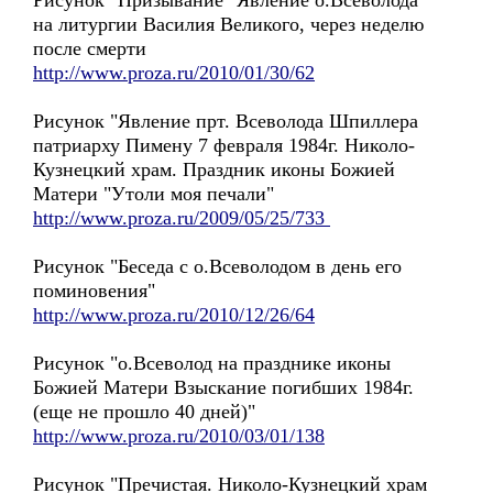
Рисунок "Призывание" Явление о.Всеволода
на литургии Василия Великого, через неделю
после смерти
http://www.proza.ru/2010/01/30/62
Рисунок "Явление прт. Всеволода Шпиллера
патриарху Пимену 7 февраля 1984г. Николо-
Кузнецкий храм. Праздник иконы Божией
Матери "Утоли моя печали"
http://www.proza.ru/2009/05/25/733
Рисунок "Беседа с о.Всеволодом в день его
поминовения"
http://www.proza.ru/2010/12/26/64
Рисунок "о.Всеволод на празднике иконы
Божией Матери Взыскание погибших 1984г.
(еще не прошло 40 дней)"
http://www.proza.ru/2010/03/01/138
Рисунок "Пречистая. Николо-Кузнецкий храм