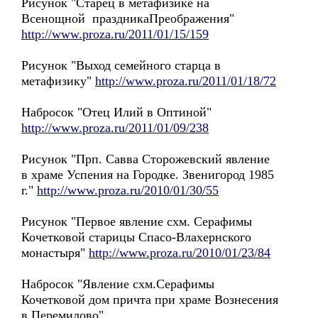
Рисунок "Старец в метафизике на
Всенощной праздникаПреображения"
http://www.proza.ru/2011/01/15/159
Рисунок "Выход семейного старца в
метафизику"
http://www.proza.ru/2011/01/18/72
Набросок "Отец Илий в Оптиной"
http://www.proza.ru/2011/01/09/238
Рисунок "Прп. Савва Сторожевский явление
в храме Успения на Городке. Звенигород 1985
г."
http://www.proza.ru/2010/01/30/55
Рисунок "Первое явление схм. Серафимы
Кочетковой старицы Спасо-Влахернского
монастыря"
http://www.proza.ru/2010/01/23/84
Набросок "Явление схм.Серафимы
Кочетковой дом причта при храме Вознесения
в Перемилово"