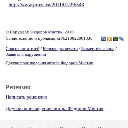
http://www.proza.ru/2011/01/29/543
© Copyright:
Федоров Мистик
, 2010
Свидетельство о публикации №210022001330
Список читателей
/
Версия для печати
/
Разместить анонс
/
Заявить о нарушении
Другие произведения автора Федоров Мистик
Рецензии
Написать рецензию
Другие произведения автора Федоров Мистик