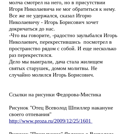
молча смотрел на него, но в присутствии
Игоря Николаевича не мог обратиться к нему.
Все же не удержался, сказал Игорю
Николаевичу - Игорь Борисович хочет
докричаться до нас.
-Что вы говорите, -радостно заулыбался Игорь
Николаевич, перекрестившись посмотрел в
пространство рядом с собой. И еще несколько
раз перекрестился.
Дело мы выиграли, дача стала жилищем
святых старушек, домом молитвы. Не
случайно молился Игорь Борисович.
Ссылки на рисунки Федорова-Мистика
Рисунок "Отец Всеволод Шпиллер накануне
своего отпевания"
http://www.proza.ru/2009/12/25/1601