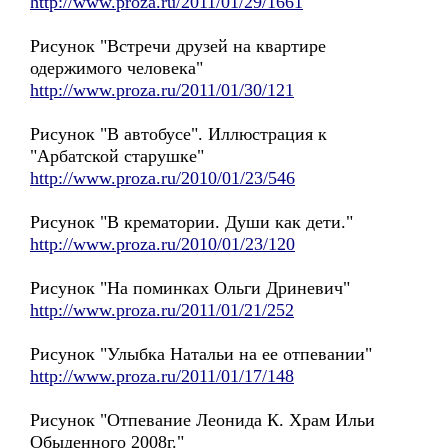
http://www.proza.ru/2011/01/29/1661
Рисунок "Встречи друзей на квартире
одержимого человека"
http://www.proza.ru/2011/01/30/121
Рисунок "В автобусе". Иллюстрация к
"Арбатской старушке"
http://www.proza.ru/2010/01/23/546
Рисунок "В крематории. Души как дети."
http://www.proza.ru/2010/01/23/120
Рисунок "На поминках Ольги Дриневич"
http://www.proza.ru/2011/01/21/252
Рисунок "Улыбка Натальи на ее отпевании"
http://www.proza.ru/2011/01/17/148
Рисунок "Отпевание Леонида К. Храм Ильи
Обыденного 2008г."