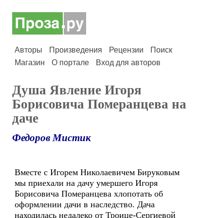
Авторы
Произведения
Рецензии
Поиск
Магазин
О портале
Вход для авторов
Душа Явление Игоря
Борисовича Померанцева на
даче
Федоров Мистик
Вместе с Игорем Николаевичем Бируковым
мы приехали на дачу умершего Игоря
Борисовича Померанцева хлопотать об
оформлении дачи в наследство. Дача
находилась недалеко от Троице-Сергиевой