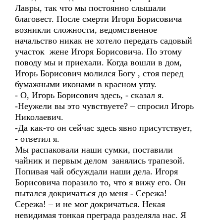
Лавры, так что мы постоянно слышали
благовест. После смерти Игоря Борисовича
возникли сложности, ведомственное
начальство никак не хотело передать садовый
участок жене Игоря Борисовича. По этому
поводу мы и приехали. Когда вошли в дом,
Игорь Борисович молился Богу , стоя перед
бумажными иконами в красном углу.
- О, Игорь Борисович здесь, - сказал я.
-Неужели вы это чувствуете? – спросил Игорь
Николаевич.
-Да как-то он сейчас здесь явно присутствует,
- ответил я.
Мы распаковали наши сумки, поставили
чайник и первым делом занялись трапезой.
Попивая чай обсуждали наши дела. Игоря
Борисовича поразило то, что я вижу его. Он
пытался докричаться до меня - Сережа!
Сережа! – и не мог докричаться. Некая
невидимая тонкая преграда разделяла нас. Я