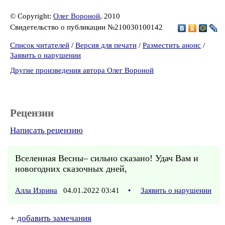
© Copyright:
Олег Вороной
, 2010
Свидетельство о публикации №210030100142
Список читателей
/
Версия для печати
/
Разместить анонс
/
Заявить о нарушении
Другие произведения автора Олег Вороной
Рецензии
Написать рецензию
Вселенная Весны– сильно сказано! Удач Вам и
новогодних сказочных дней,
Алла Изрина
04.01.2022 03:41
•
Заявить о нарушении
+
добавить замечания