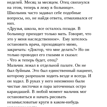
неделей. Месяц за месяцем. Отец свихнулся
на этом, теперь я лежу в больнице».
Школьник часто задавал себе подобные
вопросы, но, не найдя ответа, отмахивался от
них.
«Друзья, школа, все осталось позади. В
больницу приходит только мать. Говорят, что
это у меня наследственное». Ему хотелось
остановить врача, проходящего мимо,
закричать: «Доктор, что мне делать?» Но он
только проводил его глазами и сказал:
- Что ж теперь будет, отец?
Мальчик лежал в отдельной палате. Он не
был буйным. Это был единственный пациент,
которому разрешали ходить везде и всегда. И
он ходил. В руках у него неизменно были
чистые листочки и пара заточенных остро
карандашей. В любой момент мальчик мог
остановиться и начать рисовать
незамысловатые круги в каком-нибудь