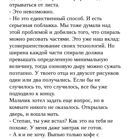
отрываться от листа.
- Это невозможно.
- Но это единственный способ. И есть
серьезная поблажка. Мы тоже думали над
этой проблемой и добились того, что спираль
можно рисовать частями. Это уже наш вклад:
усовершенствование своих технологий. Но
ширина каждой части спирали должна
превышать определенную минимальную
величину, тогда озоновую дыру можно сужать
поэтапно. У твоего отца из двухсот рисунков
один или два получались. Если бы не
случилось то, что случилось, все бы уже
подходило к концу.
Мальчик хотел задать еще вопрос, но в
комнате никого не оказалось. Открылась
дверь, и вошла мать.
- Степан, ты уже встал? Как это на тебя не
похоже. У меня даже завтрак не готов.
- А я и не хочу. Выпью только кофе с