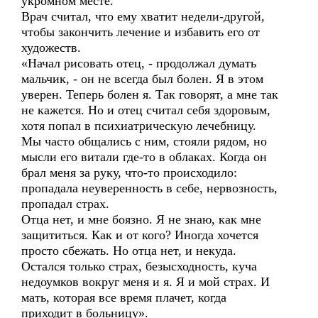
укромном месте.
Врач считал, что ему хватит недели-другой,
чтобы закончить лечение и избавить его от
художеств.
«Начал рисовать отец, - продолжал думать
мальчик, - он не всегда был болен. Я в этом
уверен. Теперь болен я. Так говорят, а мне так
не кажется. Но и отец считал себя здоровым,
хотя попал в психиатрическую лечебницу.
Мы часто общались с ним, стояли рядом, но
мысли его витали где-то в облаках. Когда он
брал меня за руку, что-то происходило:
пропадала неуверенность в себе, нервозность,
пропадал страх.
Отца нет, и мне боязно. Я не знаю, как мне
защититься. Как и от кого? Иногда хочется
просто сбежать. Но отца нет, и некуда.
Остался только страх, безысходность, куча
недоумков вокруг меня и я. Я и мой страх. И
мать, которая все время плачет, когда
приходит в больницу».