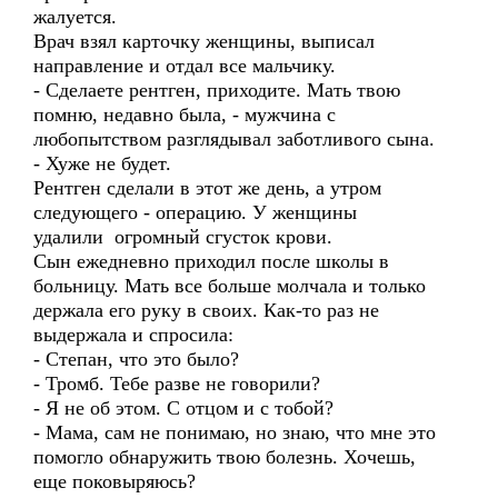
жалуется.
Врач взял карточку женщины, выписал
направление и отдал все мальчику.
- Сделаете рентген, приходите. Мать твою
помню, недавно была, - мужчина с
любопытством разглядывал заботливого сына.
- Хуже не будет.
Рентген сделали в этот же день, а утром
следующего - операцию. У женщины
удалили огромный сгусток крови.
Сын ежедневно приходил после школы в
больницу. Мать все больше молчала и только
держала его руку в своих. Как-то раз не
выдержала и спросила:
- Степан, что это было?
- Тромб. Тебе разве не говорили?
- Я не об этом. С отцом и с тобой?
- Мама, сам не понимаю, но знаю, что мне это
помогло обнаружить твою болезнь. Хочешь,
еще поковыряюсь?