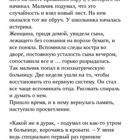
начинал. Мальчик подумал, что это
случайность и взял новый лист. На нем
оказался тот же обруч. У школьника началась
истерика.
Женщина, придя домой, увидела сына,
лежащего без сознания на ворохе бумаги, и
все поняла. Вспомнила следы костра во
дворе, постоянную усталость сына вечером,
сопоставила все и … горько разрыдалась.
Так мальчик попал в психиатрическую
больницу. Две недели ушли на то, чтобы
восстановить его нервную систему. Он стал
все чаще вспоминать отца. Рисовать спираль
и думать о нем.
Пришло время, и к нему вернулась память,
наступило просветление.
«Какой же я дурак, - подумал он как-то утром
в больнице, ворочаясь в кровати. – У меня
ведь специально первый раз приняли