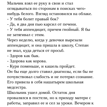
Мальчик взял ее руку в свои и стал
оглядываться по сторонам в поисках чего-
нибудь белого. Взгляд остановился на облаке.
- У тебя болит правый бок?
- Да, я два дня пью карсил от печени.
- У тебя аппендицит, причем гнойный. Я бы
не затягивал с этим.
Через неделю, когда у девочки вырезали
аппендицит, и она пришла в школу, Степан
не знал, куда деться от просьб.
- Здоров как бык.
- Здорова как корова.
- Кури поменьше, и кашель пройдет.
Он бы еще долго ставил диагнозы, если бы не
почувствовал слабость и не потерял сознание.
Его привела в себя нашатырем школьная
медсестра.
Школьник ушел домой. Остаток дня
провалялся в постели, но к приходу матери с
работы, заправил ее и сел за уроки. Вечером к