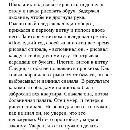
Школьник поднялся с кровати, подошел к
столу и начал рисовать обруч. Задержал
дыхание, чтобы не дрогнула рука.
Графитовый след сделал один оборот,
прижался к первому витку и пополз вдоль
него. За вторым витком последовал третий.
«Последний год своей жизни отец все время
рисовал спираль, - вспоминал он, - рисовал
каждую свободную минуту. Не отрывая
карандаш от бумаги. Плотно, виток к витку.
Следил, чтобы не появлялись просветы. Как
только карандаш отрывался от бумаги, он все
выбрасывал и начинал сначала. В результате
какими-то ободками на листках была
забросана вся квартира. Сначала она, потом
больничная палата. Отец умер, и теперь я
рисую спираль. Не знаю для чего это нужно,
как не знал он, но уверен, что это
необходимо. Что-то произойдет, когда я
закончу. Уверен, что это нужно сделать