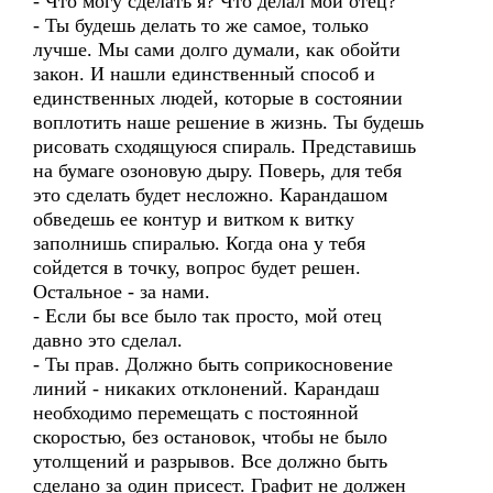
- Что могу сделать я? Что делал мой отец?
- Ты будешь делать то же самое, только
лучше. Мы сами долго думали, как обойти
закон. И нашли единственный способ и
единственных людей, которые в состоянии
воплотить наше решение в жизнь. Ты будешь
рисовать сходящуюся спираль. Представишь
на бумаге озоновую дыру. Поверь, для тебя
это сделать будет несложно. Карандашом
обведешь ее контур и витком к витку
заполнишь спиралью. Когда она у тебя
сойдется в точку, вопрос будет решен.
Остальное - за нами.
- Если бы все было так просто, мой отец
давно это сделал.
- Ты прав. Должно быть соприкосновение
линий - никаких отклонений. Карандаш
необходимо перемещать с постоянной
скоростью, без остановок, чтобы не было
утолщений и разрывов. Все должно быть
сделано за один присест. Графит не должен