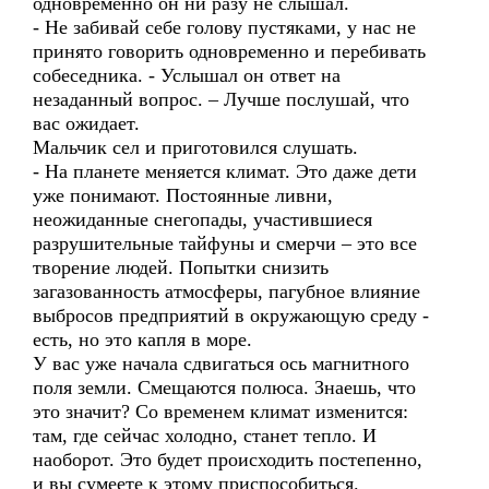
одновременно он ни разу не слышал.
- Не забивай себе голову пустяками, у нас не
принято говорить одновременно и перебивать
собеседника. - Услышал он ответ на
незаданный вопрос. – Лучше послушай, что
вас ожидает.
Мальчик сел и приготовился слушать.
- На планете меняется климат. Это даже дети
уже понимают. Постоянные ливни,
неожиданные снегопады, участившиеся
разрушительные тайфуны и смерчи – это все
творение людей. Попытки снизить
загазованность атмосферы, пагубное влияние
выбросов предприятий в окружающую среду -
есть, но это капля в море.
У вас уже начала сдвигаться ось магнитного
поля земли. Смещаются полюса. Знаешь, что
это значит? Со временем климат изменится:
там, где сейчас холодно, станет тепло. И
наоборот. Это будет происходить постепенно,
и вы сумеете к этому приспособиться.