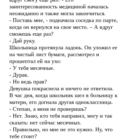
заинтересованность медициной началась
неожиданно и также могла закончиться.
- Поставь мне, - подначила соседка по парте,
когда он вернулся на свое место. – А вдруг
сможешь еще раз?
- Дай руку.
Школьница протянула ладонь. Он уложил ее
на чистый лист бумаги, рассмотрел и
прошептал ей на ухо:
- У тебя месячные.
- Дурак.
- Но ведь прав?
Девушка покраснела и ничего не ответила.
В час дня, когда школьник шел в больницу к
матери, его догнала другая одноклассница.
- Степан, а меня не проверишь?
- Нет. Знаю, кто тебя направил, могу и так
сказать: нет сейчас месячных.
- Правильно, но мне не это нужно. Ну, что
тебе стоит?