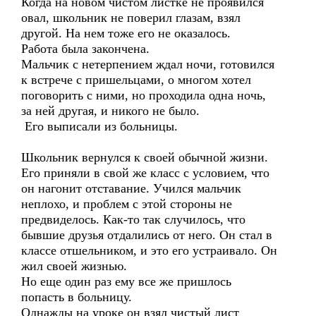
Когда на новом чистом листке не проявился
овал, школьник не поверил глазам, взял
другой. На нем тоже его не оказалось.
Работа была закончена.
Мальчик с нетерпением ждал ночи, готовился
к встрече с пришельцами, о многом хотел
поговорить с ними, но проходила одна ночь,
за ней другая, и никого не было.
Его выписали из больницы.
Школьник вернулся к своей обычной жизни.
Его приняли в свой же класс с условием, что
он нагонит отставание. Учился мальчик
неплохо, и проблем с этой стороны не
предвиделось. Как-то так случилось, что
бывшие друзья отдалились от него. Он стал в
классе отшельником, и это его устраивало. Он
жил своей жизнью.
Но еще один раз ему все же пришлось
попасть в больницу.
Однажды на уроке он взял чистый лист