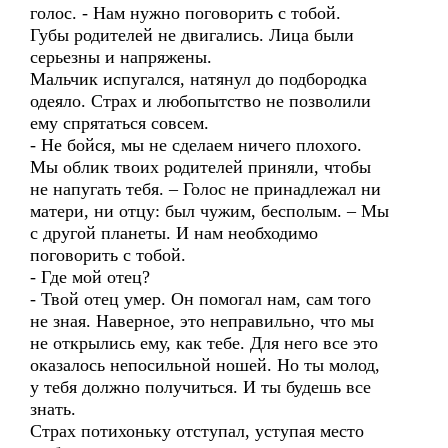
голос. - Нам нужно поговорить с тобой.
Губы родителей не двигались. Лица были
серьезны и напряжены.
Мальчик испугался, натянул до подбородка
одеяло. Страх и любопытство не позволили
ему спрятаться совсем.
- Не бойся, мы не сделаем ничего плохого.
Мы облик твоих родителей приняли, чтобы
не напугать тебя. – Голос не принадлежал ни
матери, ни отцу: был чужим, бесполым. – Мы
с другой планеты. И нам необходимо
поговорить с тобой.
- Где мой отец?
- Твой отец умер. Он помогал нам, сам того
не зная. Наверное, это неправильно, что мы
не открылись ему, как тебе. Для него все это
оказалось непосильной ношей. Но ты молод,
у тебя должно получиться. И ты будешь все
знать.
Страх потихоньку отступал, уступая место