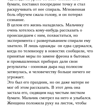
бумаги, поставил посередине точку и стал
раскручивать от нее спираль. Мгновенная
боль обручем сжала голову, и он потерял
сознание.
В целом его жизнь наладилась. Мальчику
очень хотелось кому-нибудь рассказать о
происшедшем с ним, похвастаться, но
эксперимента с развертыванием спирали ему
хватило. И лишь однажды он едва сдержался,
когда по телевизору в новостях сообщили, что
принятые меры по замене фреона в бытовых
и промышленных приборах дали свои
результаты - озоновая дыра над полюсом
затянулась, и человечеству больше ничего не
угрожает.
Это был его праздник, но он даже матери не
мог об этом рассказать. В этот день она
застала его, сидящим над чистым листком
бумаги. Мальчик смотрел на него и улыбался.
Женщина положила руку на листок, чтобы