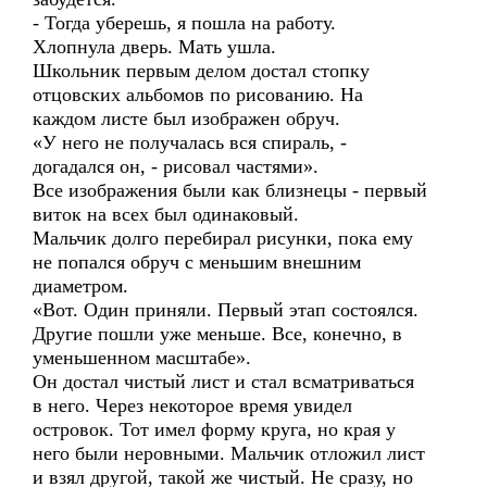
- Тогда уберешь, я пошла на работу.
Хлопнула дверь. Мать ушла.
Школьник первым делом достал стопку
отцовских альбомов по рисованию. На
каждом листе был изображен обруч.
«У него не получалась вся спираль, -
догадался он, - рисовал частями».
Все изображения были как близнецы - первый
виток на всех был одинаковый.
Мальчик долго перебирал рисунки, пока ему
не попался обруч с меньшим внешним
диаметром.
«Вот. Один приняли. Первый этап состоялся.
Другие пошли уже меньше. Все, конечно, в
уменьшенном масштабе».
Он достал чистый лист и стал всматриваться
в него. Через некоторое время увидел
островок. Тот имел форму круга, но края у
него были неровными. Мальчик отложил лист
и взял другой, такой же чистый. Не сразу, но