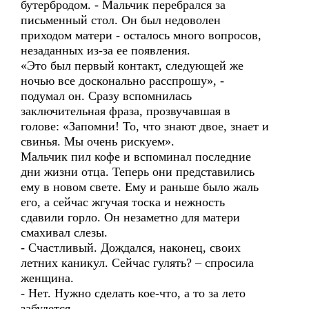
бутербродом. - Мальчик перебрался за
письменный стол. Он был недоволен
приходом матери - осталось много вопросов,
незаданных из-за ее появления.
«Это был первый контакт, следующей же
ночью все досконально расспрошу», -
подумал он. Сразу вспомнилась
заключительная фраза, прозвучавшая в
голове: «Запомни! То, что знают двое, знает и
свинья. Мы очень рискуем».
Мальчик пил кофе и вспоминал последние
дни жизни отца. Теперь они представились
ему в новом свете. Ему и раньше было жаль
его, а сейчас жгучая тоска и нежность
сдавили горло. Он незаметно для матери
смахивал слезы.
- Счастливый. Дождался, наконец, своих
летних каникул. Сейчас гулять? – спросила
женщина.
- Нет. Нужно сделать кое-что, а то за лето
забудется.