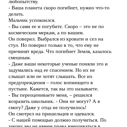
любопытству.
- Ваша планета скоро погибнет, нужно что-то
делать.
Мальчик успокоился.
- Вы сами ее и погубите. Скоро – это не по
космическим меркам, а по вашим.
Он поверил. Выбрался из кровати и сел на
стул. Но поверил только в то, что ему не
причинят вреда. Что погибнет Земля, казалось
смешным.
- Даже ваши некоторые ученые поняли это и
задумались над ее спасением. Но их не
слышат или не хотят слышать. Все их
предупреждения – голос вопиющего в
пустыне. Кажется, так вы это называете.
- Вы переоцениваете меня, – решился
возразить школьник. - Они не могут? А я
смогу? Даже у отца не получилось!
Он смотрел на пришельцев и одевался.
- С нашей помощью должно получиться. По
закону мы не имеем права вмешиваться в