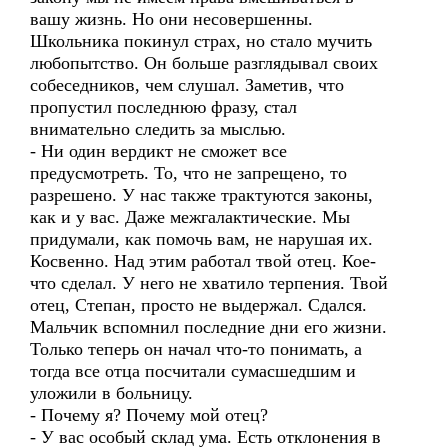
вашу жизнь. Но они несовершенны.
Школьника покинул страх, но стало мучить
любопытство. Он больше разглядывал своих
собеседников, чем слушал. Заметив, что
пропустил последнюю фразу, стал
внимательно следить за мыслью.
- Ни один вердикт не сможет все
предусмотреть. То, что не запрещено, то
разрешено. У нас также трактуются законы,
как и у вас. Даже межгалактические. Мы
придумали, как помочь вам, не нарушая их.
Косвенно. Над этим работал твой отец. Кое-
что сделал. У него не хватило терпения. Твой
отец, Степан, просто не выдержал. Сдался.
Мальчик вспомнил последние дни его жизни.
Только теперь он начал что-то понимать, а
тогда все отца посчитали сумасшедшим и
уложили в больницу.
- Почему я? Почему мой отец?
- У вас особый склад ума. Есть отклонения в