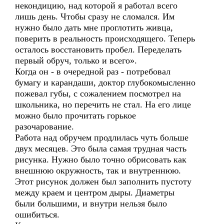
некондицию, над которой я работал всего
лишь день. Чтобы сразу не сломался. Им
нужно было дать мне проглотить живца,
поверить в реальность происходящего. Теперь
осталось восстановить пробел. Переделать
первый обруч, только и всего».
Когда он - в очередной раз - потребовал
бумагу и карандаши, доктор глубокомысленно
пожевал губы, с сожалением посмотрел на
школьника, но перечить не стал. На его лице
можно было прочитать горькое
разочарование.
Работа над обручем продлилась чуть больше
двух месяцев. Это была самая трудная часть
рисунка. Нужно было точно обрисовать как
внешнюю окружность, так и внутреннюю.
Этот рисунок должен был заполнить пустоту
между краем и центром дыры. Диаметры
были большими, и внутри нельзя было
ошибиться.