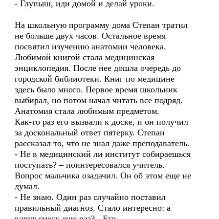
- Глупыш, иди домой и делай уроки.
На школьную программу дома Степан тратил
не больше двух часов. Остальное время
посвятил изучению анатомии человека.
Любимой книгой стала медицинская
энциклопедия. После нее дошла очередь до
городской библиотеки. Книг по медицине
здесь было много. Первое время школьник
выбирал, но потом начал читать все подряд.
Анатомия стала любимым предметом.
Как-то раз его вызвали к доске, и он получил
за доскональный ответ пятерку. Степан
рассказал то, что не знал даже преподаватель.
- Не в медицинский ли институт собираешься
поступать? – поинтересовался учитель.
Вопрос мальчика озадачил. Он об этом еще не
думал.
- Не знаю. Один раз случайно поставил
правильный диагноз. Стало интересно: а
вдруг смогу еще раз? - Его