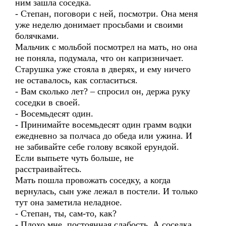
ним зашла соседка.
- Степан, поговори с ней, посмотри. Она меня
уже неделю донимает просьбами и своими
болячками.
Мальчик с мольбой посмотрел на мать, но она
не поняла, подумала, что он капризничает.
Старушка уже стояла в дверях, и ему ничего
не оставалось, как согласиться.
- Вам сколько лет? – спросил он, держа руку
соседки в своей.
- Восемьдесят один.
- Принимайте восемьдесят один грамм водки
ежедневно за полчаса до обеда или ужина. И
не забивайте себе голову всякой ерундой.
Если выпьете чуть больше, не
расстраивайтесь.
Мать пошла провожать соседку, а когда
вернулась, сын уже лежал в постели. И только
тут она заметила неладное.
- Степан, ты, сам-то, как?
- Плохо мне, постоянная слабость. А соседка