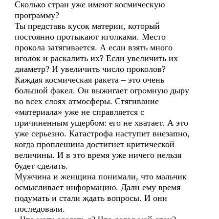
Сколько стран уже имеют космическую
программу?
Ты представь кусок материи, который
постоянно протыкают иголками. Место
прокола затягивается. А если взять много
иголок и раскалить их? Если увеличить их
диаметр? И увеличить число проколов?
Каждая космическая ракета – это очень
большой факел. Он выжигает огромную дыру
во всех слоях атмосферы. Стягивание
«материала» уже не справляется с
причиненным ущербом: его не хватает. А это
уже серьезно. Катастрофа наступит внезапно,
когда проплешина достигнет критической
величины. И в это время уже ничего нельзя
будет сделать.
Мужчина и женщина понимали, что мальчик
осмысливает информацию. Дали ему время
подумать и стали ждать вопросы. И они
последовали.