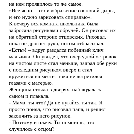
на нем проявилось то же самое.
«Все ясно – это изображение озоновой дыры,
и его нужно зарисовать спиралью».
К вечеру вся комната школьника была
забросана рисунками обручей. Он рисовал их
на обратной стороне отцовских. Рисовал,
пока не дрогнет рука, потом отбрасывал.
«Есть»! – вдруг раздался победный клич
мальчика. Он увидел, что очередной островок
на чистом листе стал меньше, задрал обе руки
с последним рисунком вверх и стал
кружиться на месте, пока не встретился
глазами с матерью.
Женщина стояла в дверях, наблюдала за
сыном и плакала.
- Мама, ты что? Да не пугайся ты так. Я
просто понял, что рисовал папа, и решил
закончить за него рисунок.
- Поэтому и плачу. Ты помнишь, что
случилось с отцом?