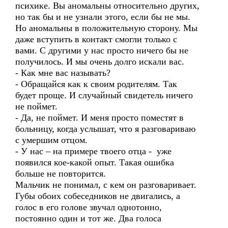
психике. Вы аномальны относительно других,
но так бы и не узнали этого, если бы не мы.
Но аномальны в положительную сторону. Мы
даже вступить в контакт смогли только с
вами. С другими у нас просто ничего бы не
получилось. И мы очень долго искали вас.
- Как мне вас называть?
- Обращайся как к своим родителям. Так
будет проще. И случайный свидетель ничего
не поймет.
- Да, не поймет. И меня просто поместят в
больницу, когда услышат, что я разговариваю
с умершим отцом.
- У нас – на примере твоего отца - уже
появился кое-какой опыт. Такая ошибка
больше не повторится.
Мальчик не понимал, с кем он разговаривает.
Губы обоих собеседников не двигались, а
голос в его голове звучал однотонно,
постоянно один и тот же. Два голоса