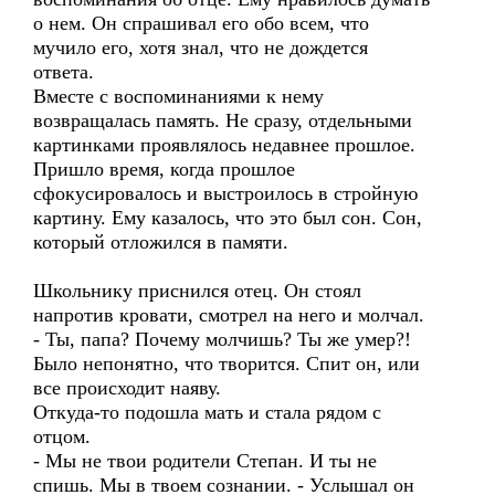
о нем. Он спрашивал его обо всем, что
мучило его, хотя знал, что не дождется
ответа.
Вместе с воспоминаниями к нему
возвращалась память. Не сразу, отдельными
картинками проявлялось недавнее прошлое.
Пришло время, когда прошлое
сфокусировалось и выстроилось в стройную
картину. Ему казалось, что это был сон. Сон,
который отложился в памяти.
Школьнику приснился отец. Он стоял
напротив кровати, смотрел на него и молчал.
- Ты, папа? Почему молчишь? Ты же умер?!
Было непонятно, что творится. Спит он, или
все происходит наяву.
Откуда-то подошла мать и стала рядом с
отцом.
- Мы не твои родители Степан. И ты не
спишь. Мы в твоем сознании. - Услышал он