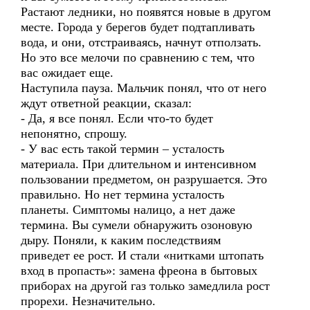
Растают ледники, но появятся новые в другом
месте. Города у берегов будет подтапливать
вода, и они, отстраиваясь, начнут отползать.
Но это все мелочи по сравнению с тем, что
вас ожидает еще.
Наступила пауза. Мальчик понял, что от него
ждут ответной реакции, сказал:
- Да, я все понял. Если что-то будет
непонятно, спрошу.
- У вас есть такой термин – усталость
материала. При длительном и интенсивном
пользовании предметом, он разрушается. Это
правильно. Но нет термина усталость
планеты. Симптомы налицо, а нет даже
термина. Вы сумели обнаружить озоновую
дыру. Поняли, к каким последствиям
приведет ее рост. И стали «нитками штопать
вход в пропасть»: замена фреона в бытовых
приборах на другой газ только замедлила рост
прорехи. Незначительно.