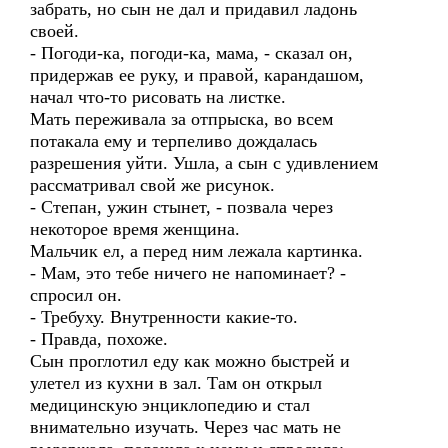
забрать, но сын не дал и придавил ладонь
своей.
- Погоди-ка, погоди-ка, мама, - сказал он,
придержав ее руку, и правой, карандашом,
начал что-то рисовать на листке.
Мать переживала за отпрыска, во всем
потакала ему и терпеливо дождалась
разрешения уйти. Ушла, а сын с удивлением
рассматривал свой же рисунок.
- Степан, ужин стынет, - позвала через
некоторое время женщина.
Мальчик ел, а перед ним лежала картинка.
- Мам, это тебе ничего не напоминает? -
спросил он.
- Требуху. Внутренности какие-то.
- Правда, похоже.
Сын проглотил еду как можно быстрей и
улетел из кухни в зал. Там он открыл
медицинскую энциклопедию и стал
внимательно изучать. Через час мать не