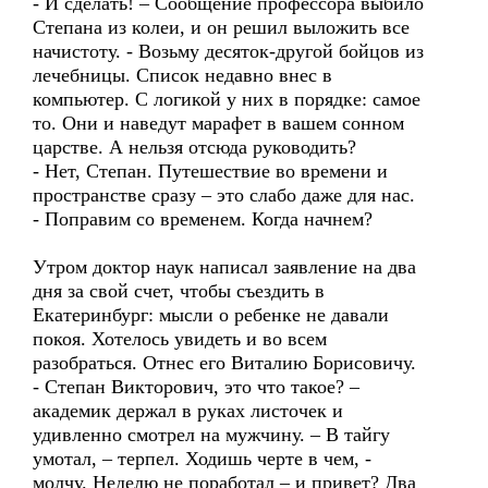
- И сделать! – Сообщение профессора выбило
Степана из колеи, и он решил выложить все
начистоту. - Возьму десяток-другой бойцов из
лечебницы. Список недавно внес в
компьютер. С логикой у них в порядке: самое
то. Они и наведут марафет в вашем сонном
царстве. А нельзя отсюда руководить?
- Нет, Степан. Путешествие во времени и
пространстве сразу – это слабо даже для нас.
- Поправим со временем. Когда начнем?
Утром доктор наук написал заявление на два
дня за свой счет, чтобы съездить в
Екатеринбург: мысли о ребенке не давали
покоя. Хотелось увидеть и во всем
разобраться. Отнес его Виталию Борисовичу.
- Степан Викторович, это что такое? –
академик держал в руках листочек и
удивленно смотрел на мужчину. – В тайгу
умотал, – терпел. Ходишь черте в чем, -
молчу. Неделю не поработал – и привет? Два