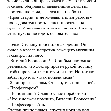
такие были. Он прерывался время от времени
и сидел, обдумывая дальнейшие действия.
Постепенно складывался план работы.
«Прав старик, и не хочешь, а план работы -
последовательность - так и просится на
бумагу. И никуда от этого не деться. Но над
этим нужно посидеть основательно».
Ночью Степану приснился академик. Он
сидел в кресле напротив лежащего мужчины
и смотрел на него.
- Виталий Борисович! – Сон был настолько
реальным, что доктор провел рукой по лицу,
чтобы проверить: снится или нет? Но тотчас
забыл про это. - Как попали сюда?
- Зови профессором, Степан, так привычней.
- Профессором?
- Не помнишь? Славно у нас поработали!
- Что я должен помнить, Виталий Борисович?
- Профессор я! Айк!
Степан приподнялся, спустил ноги на пол.