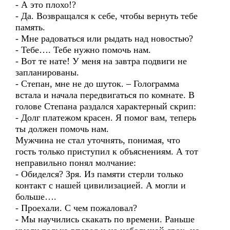
- А это плохо!?
- Да. Возвращался к себе, чтобы вернуть тебе
память.
- Мне радоваться или рыдать над новостью?
- Тебе…. Тебе нужно помочь нам.
- Вот те нате! У меня на завтра подвиги не
запланированы.
- Степан, мне не до шуток. – Голограмма
встала и начала передвигаться по комнате. В
голове Степана раздался характерный скрип:
- Долг платежом красен. Я помог вам, теперь
ты должен помочь нам.
Мужчина не стал уточнять, понимая, что
гость только приступил к объяснениям. А тот
неправильно понял молчание:
- Обиделся? Зря. Из памяти стерли только
контакт с нашей цивилизацией. А могли и
больше….
- Проехали. С чем пожаловал?
- Мы научились скакать по времени. Раньше