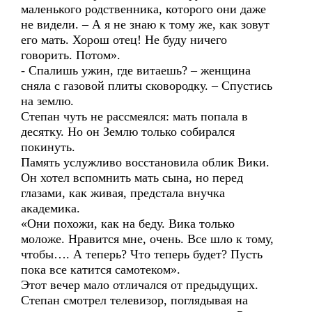
маленького родственника, которого они даже
не видели. – А я не знаю к тому же, как зовут
его мать. Хорош отец! Не буду ничего
говорить. Потом».
- Спалишь ужин, где витаешь? – женщина
сняла с газовой плиты сковородку. – Спустись
на землю.
Степан чуть не рассмеялся: мать попала в
десятку. Но он Землю только собирался
покинуть.
Память услужливо восстановила облик Вики.
Он хотел вспомнить мать сына, но перед
глазами, как живая, предстала внучка
академика.
«Они похожи, как на беду. Вика только
моложе. Нравится мне, очень. Все шло к тому,
чтобы…. А теперь? Что теперь будет? Пусть
пока все катится самотеком».
Этот вечер мало отличался от предыдущих.
Степан смотрел телевизор, поглядывая на