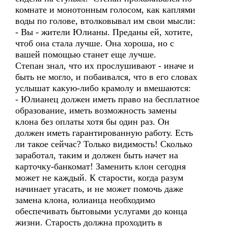
комнате и монотонным голосом, как каплями
воды по голове, втолковывал им свои мысли:
- Вы - жители Юлианы. Преданы ей, хотите,
чтоб она стала лучше. Она хороша, но с
вашей помощью станет еще лучше.
Степан знал, что их прослушивают - иначе и
быть не могло, и побаивался, что в его словах
услышат какую-либо крамолу и вмешаются:
- Юлианец должен иметь право на бесплатное
образование, иметь возможность замены
клона без оплаты хотя бы один раз. Он
должен иметь гарантированную работу. Есть
ли такое сейчас? Только видимость! Сколько
заработал, таким и должен быть начет на
карточку-банкомат! Заменить клон сегодня
может не каждый. К старости, когда разум
начинает угасать, и не может помочь даже
замена клона, юлианца необходимо
обеспечивать бытовыми услугами до конца
жизни. Старость должна проходить в