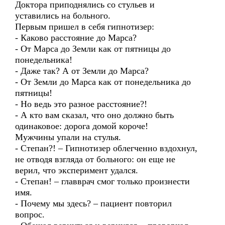
Доктора приподнялись со стульев и
уставились на больного.
Первым пришел в себя гипнотизер:
- Каково расстояние до Марса?
- От Марса до Земли как от пятницы до
понедельника!
- Даже так? А от Земли до Марса?
- От Земли до Марса как от понедельника до
пятницы!
- Но ведь это разное расстояние?!
- А кто вам сказал, что оно должно быть
одинаковое: дорога домой короче!
Мужчины упали на стулья.
- Степан?! – Гипнотизер облегченно вздохнул,
не отводя взгляда от больного: он еще не
верил, что эксперимент удался.
- Степан! – главврач смог только произнести
имя.
- Почему мы здесь? – пациент повторил
вопрос.