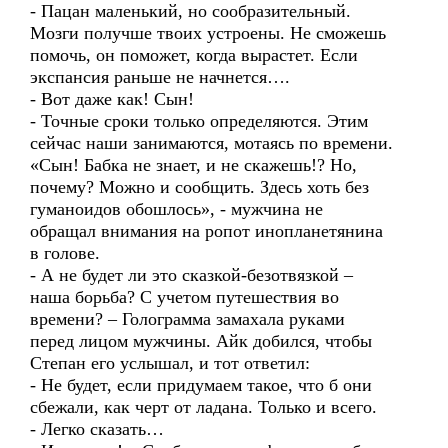
- Пацан маленький, но сообразительный.
Мозги получше твоих устроены. Не сможешь
помочь, он поможет, когда вырастет. Если
экспансия раньше не начнется….
- Вот даже как! Сын!
- Точные сроки только определяются. Этим
сейчас наши занимаются, мотаясь по времени.
«Сын! Бабка не знает, и не скажешь!? Но,
почему? Можно и сообщить. Здесь хоть без
гуманоидов обошлось», - мужчина не
обращал внимания на ропот инопланетянина
в голове.
- А не будет ли это сказкой-безотвязкой –
наша борьба? С учетом путешествия во
времени? – Голограмма замахала руками
перед лицом мужчины. Айк добился, чтобы
Степан его услышал, и тот ответил:
- Не будет, если придумаем такое, что б они
сбежали, как черт от ладана. Только и всего.
- Легко сказать…