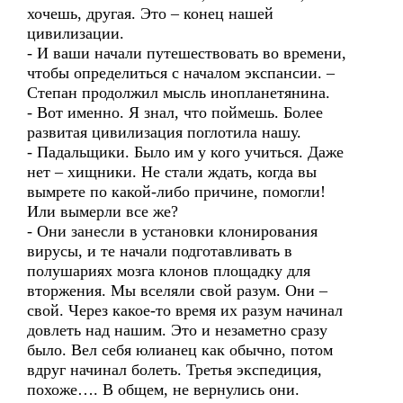
хочешь, другая. Это – конец нашей
цивилизации.
- И ваши начали путешествовать во времени,
чтобы определиться с началом экспансии. –
Степан продолжил мысль инопланетянина.
- Вот именно. Я знал, что поймешь. Более
развитая цивилизация поглотила нашу.
- Падальщики. Было им у кого учиться. Даже
нет – хищники. Не стали ждать, когда вы
вымрете по какой-либо причине, помогли!
Или вымерли все же?
- Они занесли в установки клонирования
вирусы, и те начали подготавливать в
полушариях мозга клонов площадку для
вторжения. Мы вселяли свой разум. Они –
свой. Через какое-то время их разум начинал
довлеть над нашим. Это и незаметно сразу
было. Вел себя юлианец как обычно, потом
вдруг начинал болеть. Третья экспедиция,
похоже…. В общем, не вернулись они.