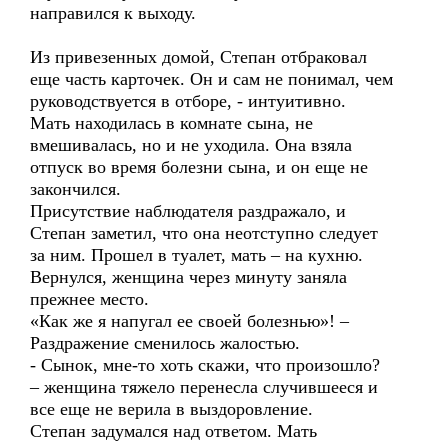
направился к выходу.
Из привезенных домой, Степан отбраковал
еще часть карточек. Он и сам не понимал, чем
руководствуется в отборе, - интуитивно.
Мать находилась в комнате сына, не
вмешивалась, но и не уходила. Она взяла
отпуск во время болезни сына, и он еще не
закончился.
Присутствие наблюдателя раздражало, и
Степан заметил, что она неотступно следует
за ним. Прошел в туалет, мать – на кухню.
Вернулся, женщина через минуту заняла
прежнее место.
«Как же я напугал ее своей болезнью»! –
Раздражение сменилось жалостью.
- Сынок, мне-то хоть скажи, что произошло?
– женщина тяжело перенесла случившееся и
все еще не верила в выздоровление.
Степан задумался над ответом. Мать