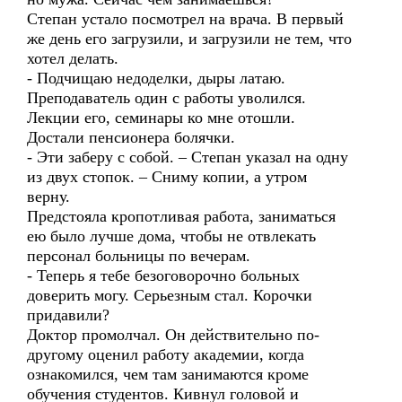
Степан устало посмотрел на врача. В первый
же день его загрузили, и загрузили не тем, что
хотел делать.
- Подчищаю недоделки, дыры латаю.
Преподаватель один с работы уволился.
Лекции его, семинары ко мне отошли.
Достали пенсионера болячки.
- Эти заберу с собой. – Степан указал на одну
из двух стопок. – Сниму копии, а утром
верну.
Предстояла кропотливая работа, заниматься
ею было лучше дома, чтобы не отвлекать
персонал больницы по вечерам.
- Теперь я тебе безоговорочно больных
доверить могу. Серьезным стал. Корочки
придавили?
Доктор промолчал. Он действительно по-
другому оценил работу академии, когда
ознакомился, чем там занимаются кроме
обучения студентов. Кивнул головой и