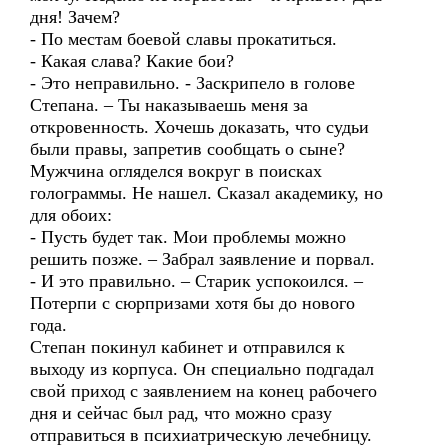
дня! Зачем?
- По местам боевой славы прокатиться.
- Какая слава? Какие бои?
- Это неправильно. - Заскрипело в голове
Степана. – Ты наказываешь меня за
откровенность. Хочешь доказать, что судьи
были правы, запретив сообщать о сыне?
Мужчина огляделся вокруг в поисках
голограммы. Не нашел. Сказал академику, но
для обоих:
- Пусть будет так. Мои проблемы можно
решить позже. – Забрал заявление и порвал.
- И это правильно. – Старик успокоился. –
Потерпи с сюрпризами хотя бы до нового
года.
Степан покинул кабинет и отправился к
выходу из корпуса. Он специально подгадал
свой приход с заявлением на конец рабочего
дня и сейчас был рад, что можно сразу
отправиться в психиатрическую лечебницу.