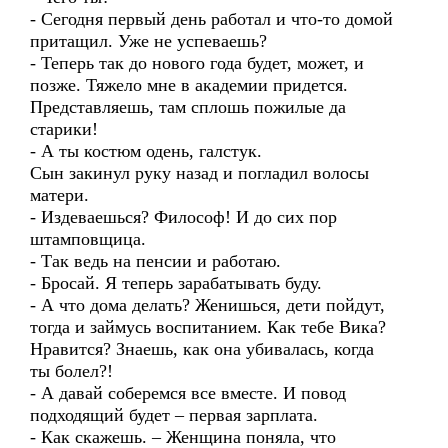
- Сегодня первый день работал и что-то домой
притащил. Уже не успеваешь?
- Теперь так до нового года будет, может, и
позже. Тяжело мне в академии придется.
Представляешь, там сплошь пожилые да
старики!
- А ты костюм одень, галстук.
Сын закинул руку назад и погладил волосы
матери.
- Издеваешься? Философ! И до сих пор
штамповщица.
- Так ведь на пенсии и работаю.
- Бросай. Я теперь зарабатывать буду.
- А что дома делать? Женишься, дети пойдут,
тогда и займусь воспитанием. Как тебе Вика?
Нравится? Знаешь, как она убивалась, когда
ты болел?!
- А давай соберемся все вместе. И повод
подходящий будет – первая зарплата.
- Как скажешь. – Женщина поняла, что