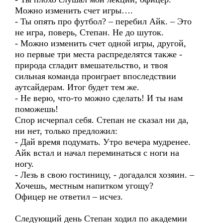
Можно изменить счет игры….
- Ты опять про футбол? – перебил Айк. – Это
не игра, поверь, Степан. Не до шуток.
- Можно изменить счет одной игры, другой,
но первые три места распределятся также -
природа сгладит вмешательство, и твоя
сильная команда проиграет впоследствии
аутсайдерам. Итог будет тем же.
- Не верю, что-то можно сделать! И ты нам
поможешь!
Спор исчерпал себя. Степан не сказал ни да,
ни нет, только предложил:
- Дай время подумать. Утро вечера мудренее.
Айк встал и начал переминаться с ноги на
ногу.
- Лезь в свою гостиницу, - догадался хозяин. –
Хочешь, местным напитком угощу?
Офицер не ответил – исчез.
Следующий день Степан ходил по академии