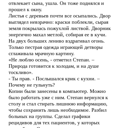
отвлекает сына, ушла. Он тоже поднялся и
прошел к окну.
Листья с деревьев почти все осыпались. Двор
выглядел невзрачно: краски поблекли, сырая
земля покрылась пожухлой листвой. Дворник
энергично махал метлой, собирая ее в кучи.
На двух больших лениво вздрагивал огонь.
Только пестрая одежда играющей детворы
сглаживала мрачную картину.
«Не люблю осень, - отметил Степан. –
Природа готовится к холодам, и на душе
тоскливо».
- Ты прав. - Послышался крик с кухни. –
Почему не гульнуть?
Копии были занесены в компьютер. Можно
было работать уже с ним. Степан вернулся к
столу и стал стирать лишнюю информацию,
чтобы сохранить лишь необходимое. Разбил
больных на группы. Сделал графики
рецидивов для тех пациентов, у которых