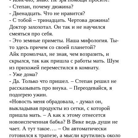
- Степан, почему дюжина?
- Двенадцать. Что не нравится?
- С тобой – тринадцать. Чертова дюжина!
Доктор захохотал. Он так и не научился
смеяться про себя.
- Это земные приметы. Наша мифология. Ты-
то здесь причем со своей планетой?
Айк промолчал, не зная, чем возразить, и
скрылся, так как пришла с работы мать. Шум
из прихожей переместился в комнату.
- Уже дома?
- Да. Только что пришел. – Степан решил не
рассказывать про внука. – Переодевайся, я
подогрею ужин.
«Новость меня обрадовала, - думал он,
выкладывая продукты из сетки, с которой
пришла мать. – А как к этому отнесется
новоиспеченная бабка? В Вике ведь души не
чает. А тут такое…. – Он автоматически
готовился к трапезе, а мысли крутились около