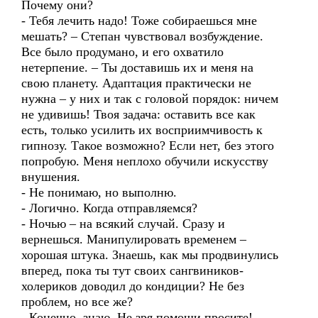
Почему они?
- Тебя лечить надо! Тоже собираешься мне
мешать? – Степан чувствовал возбуждение.
Все было продумано, и его охватило
нетерпение. – Ты доставишь их и меня на
свою планету. Адаптация практически не
нужна – у них и так с головой порядок: ничем
не удивишь! Твоя задача: оставить все как
есть, только усилить их восприимчивость к
гипнозу. Такое возможно? Если нет, без этого
попробую. Меня неплохо обучили искусству
внушения.
- Не понимаю, но выполню.
- Логично. Когда отправляемся?
- Ночью – на всякий случай. Сразу и
вернешься. Манипулировать временем –
хорошая штука. Знаешь, как мы продвинулись
вперед, пока ты тут своих сангвиников-
холериков доводил до кондиции? Не без
проблем, но все же?
- Конечно, знаю. Не зря помощи просите!