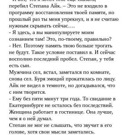
перебил Степана Айк. – Это не входило в
программу восстановления твоей памяти, но
прошлый раз ты меня упрекнул, и я не считаю
нужным скрывать сейчас….
- Я здесь, а вы манипулируете моим
сознанием там! Это, по-твоему, правильно?
- Нет. Поэтому память твою больше трогать
не будут. Такое условие поставил я. И сейчас
восполню последний пробел. Степан, у тебя
есть сын.
Мужчина сел, встал, заметался по комнате,
снова сел. Буря эмоций прокатилась по лицу.
Айк не видел в темноте, но догадывался, что
с ним творится.
- Ему без пяти минут три года. То свидание в
Екатеринбурге не осталось без последствий.
Женщина работает в гостинице. Она лучше,
чем я о ней думал.
Степан не мог не слышать, что звучит в его
голове, хотя свои мысли заметались.