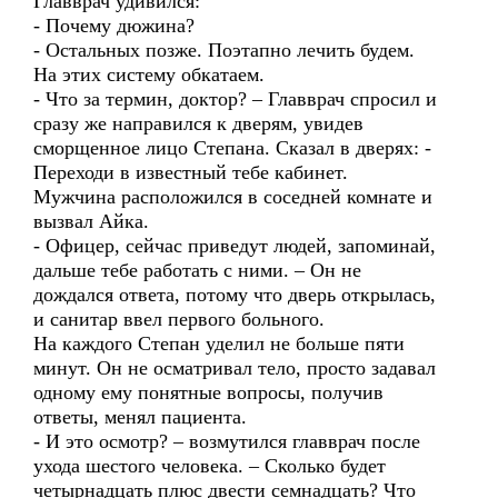
Главврач удивился:
- Почему дюжина?
- Остальных позже. Поэтапно лечить будем.
На этих систему обкатаем.
- Что за термин, доктор? – Главврач спросил и
сразу же направился к дверям, увидев
сморщенное лицо Степана. Сказал в дверях: -
Переходи в известный тебе кабинет.
Мужчина расположился в соседней комнате и
вызвал Айка.
- Офицер, сейчас приведут людей, запоминай,
дальше тебе работать с ними. – Он не
дождался ответа, потому что дверь открылась,
и санитар ввел первого больного.
На каждого Степан уделил не больше пяти
минут. Он не осматривал тело, просто задавал
одному ему понятные вопросы, получив
ответы, менял пациента.
- И это осмотр? – возмутился главврач после
ухода шестого человека. – Сколько будет
четырнадцать плюс двести семнадцать? Что