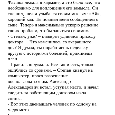
Флэшка лежала в кармане, а это было все, что
необходимо для воплощения его замысла. Он
спешил, шел и улыбался своим мыслям: «Айк,
хороший ход. Ты повязал меня сообщением о
сыне. Теперь я максимально ускорю решение
твоих проблем, чтобы заняться своими».
- Степан, уже? – главврач удивился приходу
доктора. – Что изменилось со вчерашнего
дня? Я думал, ты поработаешь недельку-
другую с историями болезней, прикинешь
план….
- Правильно думали. Все так и есть, только
ошиблись со сроками. – Степан кивнул на
компьютер, прося разрешение
воспользоваться им. Александр
Александрович встал, уступая место, и начал
следить за работающим доктором из-за
спины.
- Вот этих двенадцать человек по одному на
медосмотр.