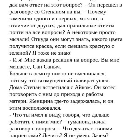
дал вам ответ на этот вопрос? – Он перешел в
разговоре со Степаном на вы. – Почему
заменили одного из первых, хотя он, в
отличие от других, дал правильные ответы
почти на все вопросы? А некоторые просто
мычали! Откуда они могут знать, какого цвета
получится краска, если смешать красную с
зеленой? Я тоже не знаю!
- И я! Мне важна реакция на вопрос. Вы мне
мешаете, Сан Саныч.
Больше в осмотр никто не вмешивался,
потому что возмущенный главврач ушел.
Дома Степан встретился с Айком. Он хотел
поговорить с ним до прихода с работы
матери. Женщина где-то задержалась, и он
этим воспользовался.
- Что ты имел в виду, говоря, что дальше
работать с ними мне? – гуманоид начал
разговор с вопроса. – Что делать с твоими
пациентами? Лечить? Я не умею. Зачем?