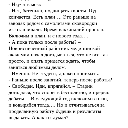
- Изучать мозг.
- Нет, батенька, подчищать хвосты. Год
кончается. Есть план…. Это раньше на
заводах рядом с самолетами сковородки
изготавливали. Время вакханалий прошло.
Включим в план, и с нового года….
- А пока только после работы? –
Новоиспеченный работник медицинской
академии начал догадываться, что не все так
просто, и опять придется ждать, чтобы
заняться любимым делом.
- Именно. Не студент, должен понимать.
- Раньше после занятий, теперь после работы?
- Свободен. Иди, впрягайся. – Старик
догадался, что спорить бесполезно, и прервал
дебаты. – В следующий год включим в план,
и ковыряйся тогда…. Но и отчитываться за
проделанную работу будешь и результаты
выдавать. А как ты думал?