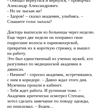
- Обещал вернуться и вернулся, - проворчал
Александр Александрович.
- Но не лысым же!
- Здоров! – сказал академик, улыбаясь. –
Слышите голос нахала?
Доктора выписали из больницы через неделю.
Еще через две недели он поправил свои
подросшие волосы в парикмахерской,
превратив их в короткую стрижку, и вышел
на работу.
Это был единственный из ученых мужей, кто
разгуливал по медицинской академии в
джинсах.
- Начнем? - спросил академик, встретившись
с ним в коридоре. – Давно ждал этого дня.
Мужчины прошли в кабинет.
- Тебя ждет работа. И рутинная тоже. –
Академик критически осмотрел Степана,
хотел сделать замечание по поводу одежды,
но передумал. – Будем…