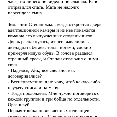
часы, но ничего не видел и не слышал. Рано
отправился спать. Мать не надолго
пересидела сына.
Землянин Степан ждал, когда откроется дверь
адаптационной камеры и из нее покажется
команда его вынужденных сподвижников.
Дверь распахнулась, из нее вывалились
двенадцать бугаев, топая ногами, словно
примеряя новую обувь. В голове раздался
страшный треск, и Степан отключил с ними
связь.
- Надеюсь, Айк, все сделано, как
договаривались?
- Всенепременно: я не хочу, чтоб какую-либо
неудачу списали на меня.
- Тогда продолжим. Мне нужно поговорить с
каждой группой в три бойца по отдельности.
Организуй.
Первая тройка новоявленных юлианцев
сидела на стульях. Степан прохаживался по