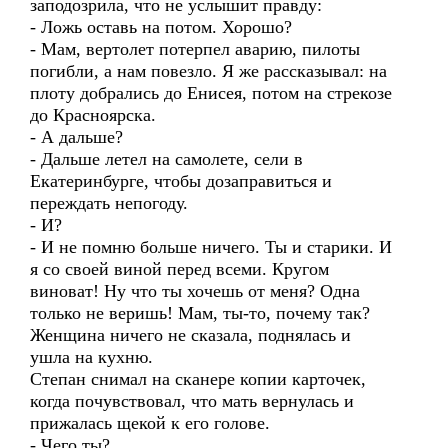
заподозрила, что не услышит правду:
- Ложь оставь на потом. Хорошо?
- Мам, вертолет потерпел аварию, пилоты
погибли, а нам повезло. Я же рассказывал: на
плоту добрались до Енисея, потом на стрекозе
до Красноярска.
- А дальше?
- Дальше летел на самолете, сели в
Екатеринбурге, чтобы дозаправиться и
переждать непогоду.
- И?
- И не помню больше ничего. Ты и старики. И
я со своей виной перед всеми. Кругом
виноват! Ну что ты хочешь от меня? Одна
только не веришь! Мам, ты-то, почему так?
Женщина ничего не сказала, поднялась и
ушла на кухню.
Степан снимал на сканере копии карточек,
когда почувствовал, что мать вернулась и
прижалась щекой к его голове.
- Чего ты?