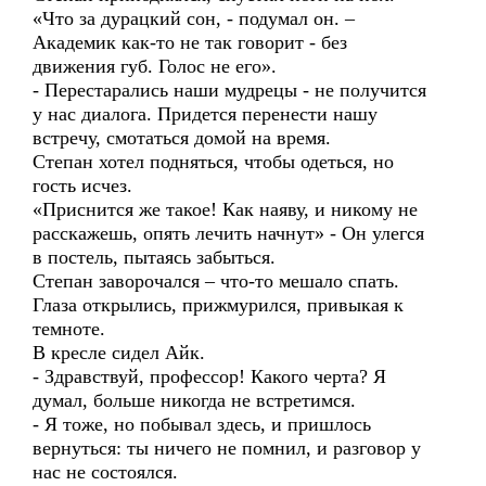
«Что за дурацкий сон, - подумал он. –
Академик как-то не так говорит - без
движения губ. Голос не его».
- Перестарались наши мудрецы - не получится
у нас диалога. Придется перенести нашу
встречу, смотаться домой на время.
Степан хотел подняться, чтобы одеться, но
гость исчез.
«Приснится же такое! Как наяву, и никому не
расскажешь, опять лечить начнут» - Он улегся
в постель, пытаясь забыться.
Степан заворочался – что-то мешало спать.
Глаза открылись, прижмурился, привыкая к
темноте.
В кресле сидел Айк.
- Здравствуй, профессор! Какого черта? Я
думал, больше никогда не встретимся.
- Я тоже, но побывал здесь, и пришлось
вернуться: ты ничего не помнил, и разговор у
нас не состоялся.