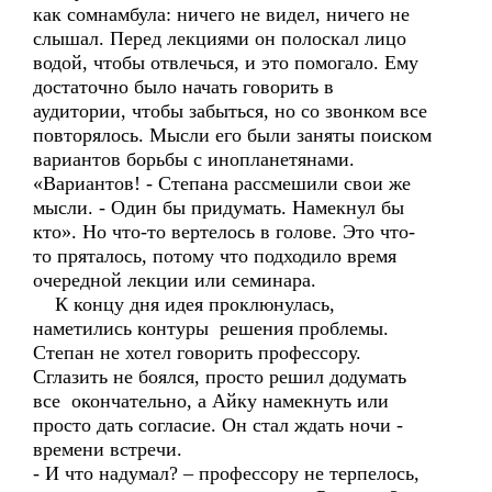
как сомнамбула: ничего не видел, ничего не
слышал. Перед лекциями он полоскал лицо
водой, чтобы отвлечься, и это помогало. Ему
достаточно было начать говорить в
аудитории, чтобы забыться, но со звонком все
повторялось. Мысли его были заняты поиском
вариантов борьбы с инопланетянами.
«Вариантов! - Степана рассмешили свои же
мысли. - Один бы придумать. Намекнул бы
кто». Но что-то вертелось в голове. Это что-
то пряталось, потому что подходило время
очередной лекции или семинара.
К концу дня идея проклюнулась,
наметились контуры решения проблемы.
Степан не хотел говорить профессору.
Сглазить не боялся, просто решил додумать
все окончательно, а Айку намекнуть или
просто дать согласие. Он стал ждать ночи -
времени встречи.
- И что надумал? – профессору не терпелось,