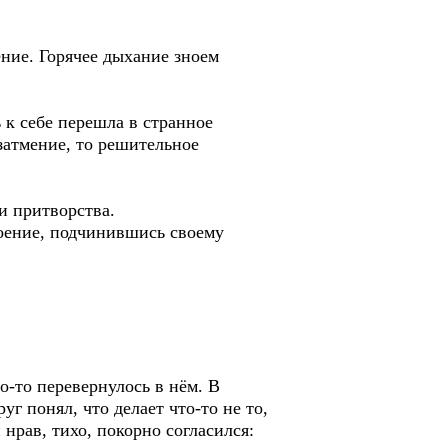
ение. Горячее дыхание зноем
 к себе перешла в странное
затмение, то решительное
и притворства.
роение, подчинившись своему
-то перевернулось в нём. В
г понял, что делает что-то не то,
нрав, тихо, покорно согласился: