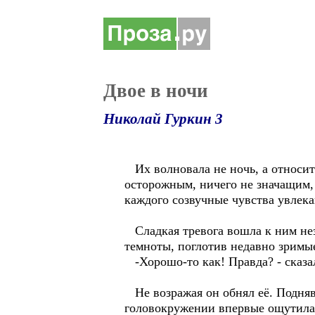
Двое в ночи
Николай Гуркин 3
Их волновала не ночь, а относите
осторожным, ничего не значащим,
каждого созвучные чувства увлек
Сладкая тревога вошла к ним нез
темноты, поглотив недавно зримые
-Хорошо-то как! Правда? - сказа
Не возражая он обнял её. Подняв 
головокружении впервые ощутила 