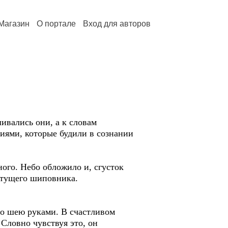
Магазин
О портале
Вход для авторов
шивались они, а к словам
иями, которые будили в сознании
ого. Небо обложило и, сгусток
ветущего шиповника.
го шею руками. В счастливом
Словно чувствуя это, он