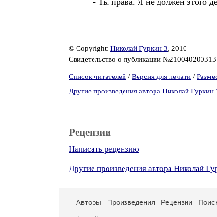
- Ты права. Я не должен этого дел
© Copyright:
Николай Гуркин 3
, 2010
Свидетельство о публикации №21004020031
Список читателей
/
Версия для печати
/
Разме
Другие произведения автора Николай Гуркин 
Рецензии
Написать рецензию
Другие произведения автора Николай Гу
Авторы
Произведения
Рецензии
Поис