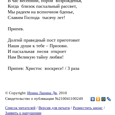
В час весенний, порой возрожденья,
Когда близок пасхальный рассвет,
Мы радеем на всеночном бденье,
Славим Господа тысячу лет!
Припев.
Долгий праведный пост приготовит
Наши души к тебе – Призови.
И пасхальная песня откроет
Нам Великую тайну любви!
Припев: Христос воскресе! / 3 раза
© Copyright:
Ирина Ларина Дв
, 2010
Свидетельство о публикации №210041100249
Список читателей
/
Версия для печати
/
Разместить анонс
/
Заявить о нарушении