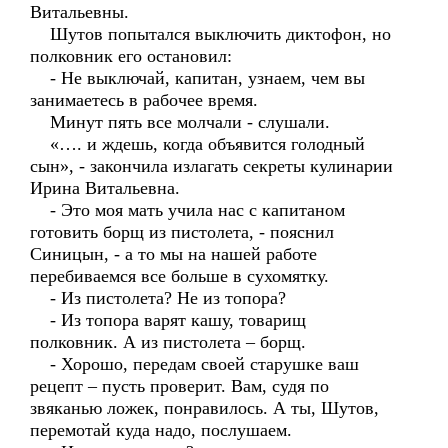
Витальевны.
Шутов попытался выключить диктофон, но
полковник его остановил:
- Не выключай, капитан, узнаем, чем вы
занимаетесь в рабочее время.
Минут пять все молчали - слушали.
«…. и ждешь, когда объявится голодный
сын», - закончила излагать секреты кулинарии
Ирина Витальевна.
- Это моя мать учила нас с капитаном
готовить борщ из пистолета, - пояснил
Синицын, - а то мы на нашей работе
перебиваемся все больше в сухомятку.
- Из пистолета? Не из топора?
- Из топора варят кашу, товарищ
полковник. А из пистолета – борщ.
- Хорошо, передам своей старушке ваш
рецепт – пусть проверит. Вам, судя по
звяканью ложек, понравилось. А ты, Шутов,
перемотай куда надо, послушаем.