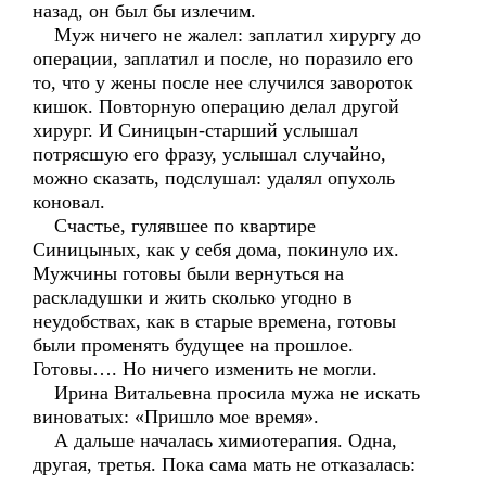
назад, он был бы излечим.
Муж ничего не жалел: заплатил хирургу до
операции, заплатил и после, но поразило его
то, что у жены после нее случился завороток
кишок. Повторную операцию делал другой
хирург. И Синицын-старший услышал
потрясшую его фразу, услышал случайно,
можно сказать, подслушал: удалял опухоль
коновал.
Счастье, гулявшее по квартире
Синицыных, как у себя дома, покинуло их.
Мужчины готовы были вернуться на
раскладушки и жить сколько угодно в
неудобствах, как в старые времена, готовы
были променять будущее на прошлое.
Готовы…. Но ничего изменить не могли.
Ирина Витальевна просила мужа не искать
виноватых: «Пришло мое время».
А дальше началась химиотерапия. Одна,
другая, третья. Пока сама мать не отказалась: