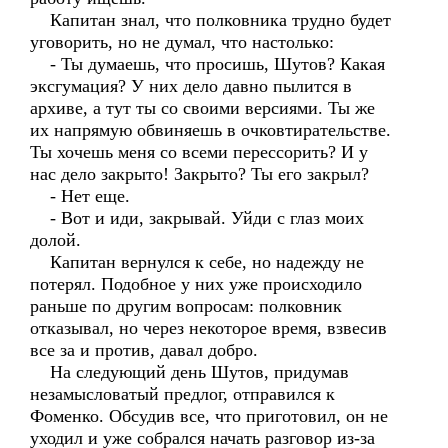
Капитан знал, что полковника трудно будет
уговорить, но не думал, что настолько:
- Ты думаешь, что просишь, Шутов? Какая
эксгумация? У них дело давно пылится в
архиве, а тут ты со своими версиями. Ты же
их напрямую обвиняешь в очковтирательстве.
Ты хочешь меня со всеми перессорить? И у
нас дело закрыто! Закрыто? Ты его закрыл?
- Нет еще.
- Вот и иди, закрывай. Уйди с глаз моих
долой.
Капитан вернулся к себе, но надежду не
потерял. Подобное у них уже происходило
раньше по другим вопросам: полковник
отказывал, но через некоторое время, взвесив
все за и против, давал добро.
На следующий день Шутов, придумав
незамысловатый предлог, отправился к
Фоменко. Обсудив все, что приготовил, он не
уходил и уже собрался начать разговор из-за