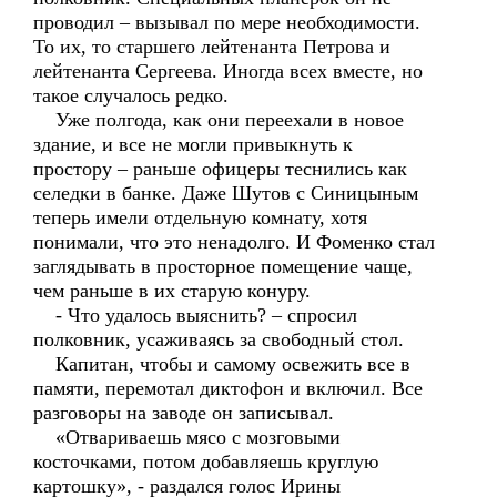
проводил – вызывал по мере необходимости.
То их, то старшего лейтенанта Петрова и
лейтенанта Сергеева. Иногда всех вместе, но
такое случалось редко.
Уже полгода, как они переехали в новое
здание, и все не могли привыкнуть к
простору – раньше офицеры теснились как
селедки в банке. Даже Шутов с Синицыным
теперь имели отдельную комнату, хотя
понимали, что это ненадолго. И Фоменко стал
заглядывать в просторное помещение чаще,
чем раньше в их старую конуру.
- Что удалось выяснить? – спросил
полковник, усаживаясь за свободный стол.
Капитан, чтобы и самому освежить все в
памяти, перемотал диктофон и включил. Все
разговоры на заводе он записывал.
«Отвариваешь мясо с мозговыми
косточками, потом добавляешь круглую
картошку», - раздался голос Ирины