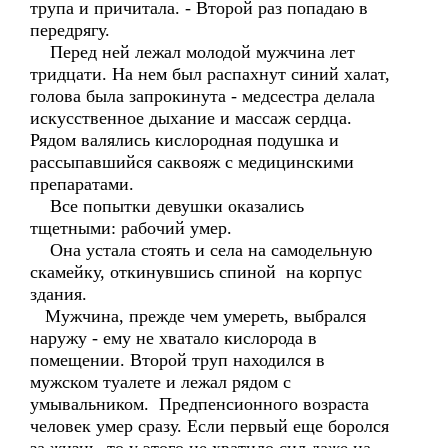
трупа и причитала. - Второй раз попадаю в
передрягу.
Перед ней лежал молодой мужчина лет
тридцати. На нем был распахнут синий халат,
голова была запрокинута - медсестра делала
искусственное дыхание и массаж сердца.
Рядом валялись кислородная подушка и
рассыпавшийся саквояж с медицинскими
препаратами.
Все попытки девушки оказались
тщетными: рабочий умер.
Она устала стоять и села на самодельную
скамейку, откинувшись спиной на корпус
здания.
Мужчина, прежде чем умереть, выбрался
наружу - ему не хватало кислорода в
помещении. Второй труп находился в
мужском туалете и лежал рядом с
умывальником. Предпенсионного возраста
человек умер сразу. Если первый еще боролся