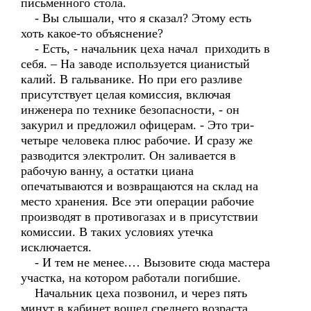
письменного стола.
- Вы слышали, что я сказал? Этому есть
хоть какое-то объяснение?
- Есть, - начальник цеха начал приходить в
себя. – На заводе используется цианистый
калий. В гальванике. Но при его разливе
присутствует целая комиссия, включая
инженера по технике безопасности, - он
закурил и предложил офицерам. - Это три-
четыре человека плюс рабочие. И сразу же
разводится электролит. Он заливается в
рабочую ванну, а остатки циана
опечатываются и возвращаются на склад на
место хранения. Все эти операции рабочие
производят в противогазах и в присутствии
комиссии. В таких условиях утечка
исключается.
- И тем не менее.… Вызовите сюда мастера
участка, на котором работали погибшие.
Начальник цеха позвонил, и через пять
минут в кабинет вошел среднего возраста