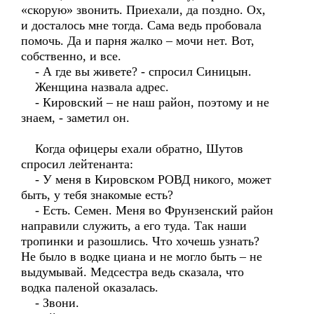
«скорую» звонить. Приехали, да поздно. Ох,
и досталось мне тогда. Сама ведь пробовала
помочь. Да и парня жалко – мочи нет. Вот,
собственно, и все.
- А где вы живете? - спросил Синицын.
Женщина назвала адрес.
- Кировский – не наш район, поэтому и не
знаем, - заметил он.
Когда офицеры ехали обратно, Шутов
спросил лейтенанта:
- У меня в Кировском РОВД никого, может
быть, у тебя знакомые есть?
- Есть. Семен. Меня во Фрунзенский район
направили служить, а его туда. Так наши
тропинки и разошлись. Что хочешь узнать?
Не было в водке циана и не могло быть – не
выдумывай. Медсестра ведь сказала, что
водка паленой оказалась.
- Звони.