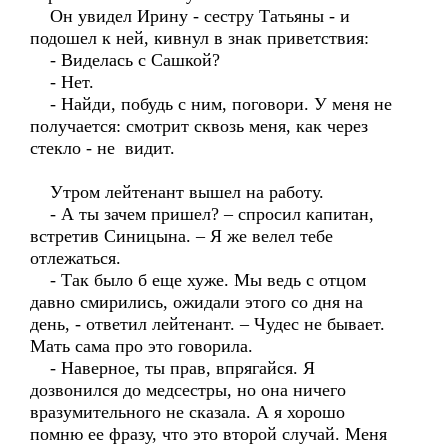
Он увидел Ирину - сестру Татьяны - и
подошел к ней, кивнул в знак приветствия:
- Виделась с Сашкой?
- Нет.
- Найди, побудь с ним, поговори. У меня не
получается: смотрит сквозь меня, как через
стекло - не видит.
Утром лейтенант вышел на работу.
- А ты зачем пришел? – спросил капитан,
встретив Синицына. – Я же велел тебе
отлежаться.
- Так было б еще хуже. Мы ведь с отцом
давно смирились, ожидали этого со дня на
день, - ответил лейтенант. – Чудес не бывает.
Мать сама про это говорила.
- Наверное, ты прав, впрягайся. Я
дозвонился до медсестры, но она ничего
вразумительного не сказала. А я хорошо
помню ее фразу, что это второй случай. Меня