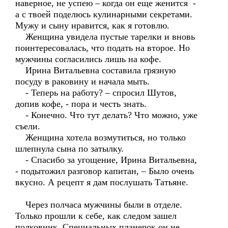
наверное, не успею – когда он еще женится -
а с твоей поделюсь кулинарными секретами.
Мужу и сыну нравится, как я готовлю.
Женщина увидела пустые тарелки и вновь
поинтересовалась, что подать на второе. Но
мужчины согласились лишь на кофе.
Ирина Витальевна составила грязную
посуду в раковину и начала мыть.
- Теперь на работу? – спросил Шутов,
допив кофе, - пора и честь знать.
- Конечно. Что тут делать? Что можно, уже
съели.
Женщина хотела возмутиться, но только
шлепнула сына по затылку.
- Спасибо за угощение, Ирина Витальевна,
- подытожил разговор капитан, – Было очень
вкусно. А рецепт я дам послушать Татьяне.
Через полчаса мужчины были в отделе.
Только прошли к себе, как следом зашел
полковник. Специальных планерок он не