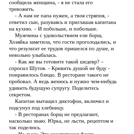
сообщила женщина, - я не стала его
тревожить.
- А нам не папа нужен, а твоя стряпня, -
ответил сын, разуваясь и приглашая капитана
на кухню. – И побольше, и побольше.
Мужчины с удовольствием ели борщ.
Хозяйка заметила, что гости проголодались, и
что результат ее трудов пришелся по душе, и
невольно улыбалась.
- Как же вы готовите такой шедевр? –
спросил Шутов. - Кривить душой не буду -
понравилось блюдо. В ресторане такого не
пробовал. А ведь женюсь и нужно чем-нибудь
удивить будущую супругу. Поделитесь
секретом.
Капитан вытащил диктофон, включил и
подсунул под хлебницу.
- В ресторанах борщ не предлагают,
насколько знаю. Юрка, не льсти, рецептом и
так поделюсь.