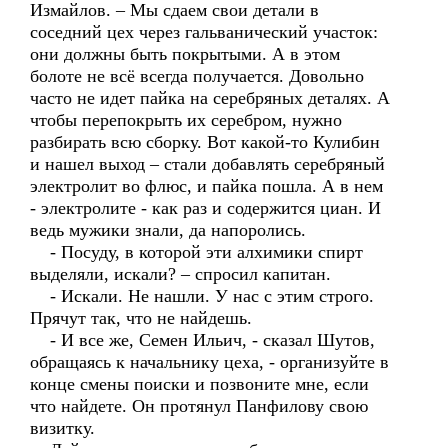
Измайлов. – Мы сдаем свои детали в
соседний цех через гальванический участок:
они должны быть покрытыми. А в этом
болоте не всё всегда получается. Довольно
часто не идет пайка на серебряных деталях. А
чтобы перепокрыть их серебром, нужно
разбирать всю сборку. Вот какой-то Кулибин
и нашел выход – стали добавлять серебряный
электролит во флюс, и пайка пошла. А в нем
- электролите - как раз и содержится циан. И
ведь мужики знали, да напоролись.
- Посуду, в которой эти алхимики спирт
выделяли, искали? – спросил капитан.
- Искали. Не нашли. У нас с этим строго.
Прячут так, что не найдешь.
- И все же, Семен Ильич, - сказал Шутов,
обращаясь к начальнику цеха, - организуйте в
конце смены поиски и позвоните мне, если
что найдете. Он протянул Панфилову свою
визитку.