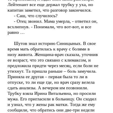
Лейтенант все еще держал трубку у уха, но
капитан заметил, что разговор закончился.
- Саш, что случилось?
- Отец звонил. Мама умерла, - ответил он,
всхлипнув. - Понимали, что вот-вот, и все
равно …
Шутов знал историю Синицыных. В свое
время мать обратилась к врачу с болями в
низу живота. Женщина-врач сказала, уточнив
ее возраст, что это связано с климаксом, и
предложила придти через месяц, если боли не
утихнут. Та пришла раньше – боль замучила.
Приняла ее другая – первая была то ли в
отпуске, то ли еще где, но врач сразу велела
сдать анализы. А вечером им позвонили.
Трубку взяла Ирина Витальевна, но просили
мужа. Его пригласили в больницу. Он сходил
и узнал, что у жены рак матки. Тогда же ему
сообщили, что обратись они две-три недели