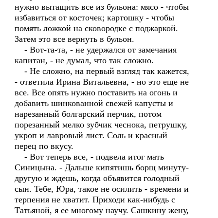
нужно вытащить все из бульона: мясо - чтобы
избавиться от косточек; картошку - чтобы
помять ложкой на сковородке с поджаркой.
Затем это все вернуть в бульон.
- Вот-та-та, - не удержался от замечания
капитан, - не думал, что так сложно.
- Не сложно, на первый взгляд так кажется,
- ответила Ирина Витальевна, - но это еще не
все. Все опять нужно поставить на огонь и
добавить шинкованной свежей капусты и
нарезанный болгарский перчик, потом
порезанный мелко зубчик чеснока, петрушку,
укроп и лавровый лист. Соль и красный
перец по вкусу.
- Вот теперь все, - подвела итог мать
Синицына. - Дальше кипятишь борщ минуту-
другую и ждешь, когда объявится голодный
сын. Тебе, Юра, такое не осилить - времени и
терпения не хватит. Приходи как-нибудь с
Татьяной, я ее многому научу. Сашкину жену,