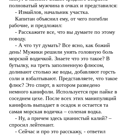
полноватый мужчина в очках и представился:
- Измайлов, начальник участка.
Капитан объяснил ему, от чего погибли
рабочие, и предложил:
- Расскажите все, что вы думаете по этому
поводу.
- А что тут думать? Все ясно, как божий
день! Мужики решили унять головную боль
морской водичкой. Знаете что это такое? В
бутылку, на треть заполненную флюсом,
доливают столько же воды, добавляют горсть
соли и взбалтывают. Представляете, что такое
флюс? Это спирт, в котором разведено
немного канифоли. Используется при пайке в
соседнем цехе. После всех этих манипуляций
канифоль выпадает в осадок и остается та
самая морская водичка – соленая водка.
- Ну, а причем здесь цианистый калий? –
спросил лейтенант.
- Сейчас и про это расскажу, - ответил