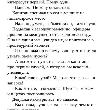
интересует первый. Поеду один.
- Вдвоем. Не хочу оставаться.
Капитан специально сел в машине на
пассажирское место.
- Надо подумать, - объяснил он, - а ты рули.
Подъехав к заводоуправлению, офицеры
прошли на медпункт и отыскали медсестру.
Она не удивилась, увидев их, и пригласила в
процедурный кабинет.
- Я не поняла по вашему звонку, что хотели
узнать, зачем нужна?
- А мы хотели узнать, - сказал капитан, -
про первый случай, о котором вы вскользь
упомянули.
- Какой еще случай? Мало ли что сказала в
запарке!
- Как хотите, - согласился Шутов, - можем
и в цехах поспрашивать.
Девушка нахмурилась, но сдалась:
- Вы правы, лучше сама расскажу, чем кто-