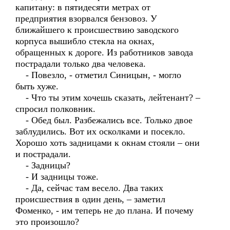
капитану: в пятидесяти метрах от
предприятия взорвался бензовоз. У
ближайшего к происшествию заводского
корпуса вышибло стекла на окнах,
обращенных к дороге. Из работников завода
пострадали только два человека.
- Повезло, - отметил Синицын, - могло
быть хуже.
- Что ты этим хочешь сказать, лейтенант? –
спросил полковник.
- Обед был. Разбежались все. Только двое
заблудились. Вот их осколками и посекло.
Хорошо хоть задницами к окнам стояли – они
и пострадали.
- Задницы?
- И задницы тоже.
- Да, сейчас там весело. Два таких
происшествия в один день, – заметил
Фоменко, - им теперь не до плана. И почему
это произошло?