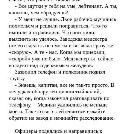
- Все шутки у тебя на уме, лейтенант. А ты,
капитан, чем обрадуешь?
- У меня не лучше. Двое рабочих мучились
похмельем и решили поправиться. Что-то
выпили и отравились. Что они пили,
выяснить не удалось. Заводская медсестра
ничего сделать не смогла и вызвала сразу же
«скорую». А те - нас. Когда мы приехали,
«скорой» уже не было. Медэксперты сейчас
колдуют над содержимым желудков.
Зазвонил телефон и полковник поднял
трубку.
- Знаешь, капитан, все не так-то просто. В
желудках обнаружен цианистый калий, -
сказал он, когда закончил разговаривать по
телефону. – Медики удивились не меньше
моего. Так что вы с лейтенантом езжайте
обратно на завод и начинайте расследование.
Офицеры поднялись и направились к