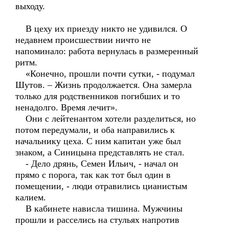
выходу.
В цеху их приезду никто не удивился. О
недавнем происшествии ничто не
напоминало: работа вернулась в размеренный
ритм.
«Конечно, прошли почти сутки, - подумал
Шутов. – Жизнь продолжается. Она замерла
только для родственников погибших и то
ненадолго. Время лечит».
Они с лейтенантом хотели разделиться, но
потом передумали, и оба направились к
начальнику цеха. С ним капитан уже был
знаком, а Синицына представлять не стал.
- Дело дрянь, Семен Ильич, - начал он
прямо с порога, так как тот был один в
помещении, - люди отравились цианистым
калием.
В кабинете нависла тишина. Мужчины
прошли и расселись на стульях напротив