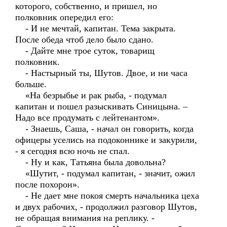
которого, собственно, и пришел, но
полковник опередил его:
- И не мечтай, капитан. Тема закрыта.
После обеда чтоб дело было сдано.
- Дайте мне трое суток, товарищ
полковник.
- Настырный ты, Шутов. Двое, и ни часа
больше.
«На безрыбье и рак рыба, - подумал
капитан и пошел разыскивать Синицына. –
Надо все продумать с лейтенантом».
- Знаешь, Саша, - начал он говорить, когда
офицеры уселись на подоконнике и закурили,
- я сегодня всю ночь не спал.
- Ну и как, Татьяна была довольна?
«Шутит, - подумал капитан, - значит, ожил
после похорон».
- Не дает мне покоя смерть начальника цеха
и двух рабочих, - продолжил разговор Шутов,
не обращая внимания на реплику. -