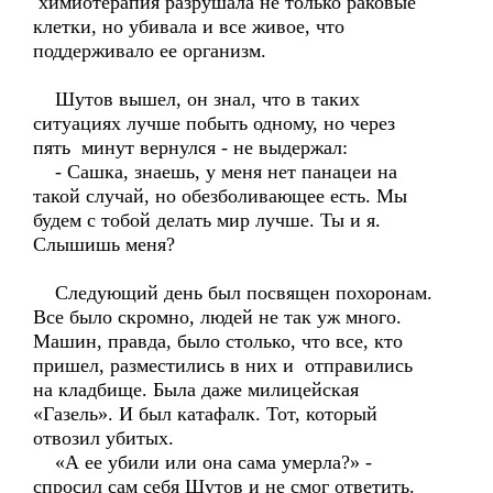
химиотерапия разрушала не только раковые
клетки, но убивала и все живое, что
поддерживало ее организм.
Шутов вышел, он знал, что в таких
ситуациях лучше побыть одному, но через
пять минут вернулся - не выдержал:
- Сашка, знаешь, у меня нет панацеи на
такой случай, но обезболивающее есть. Мы
будем с тобой делать мир лучше. Ты и я.
Слышишь меня?
Следующий день был посвящен похоронам.
Все было скромно, людей не так уж много.
Машин, правда, было столько, что все, кто
пришел, разместились в них и отправились
на кладбище. Была даже милицейская
«Газель». И был катафалк. Тот, который
отвозил убитых.
«А ее убили или она сама умерла?» -
спросил сам себя Шутов и не смог ответить.