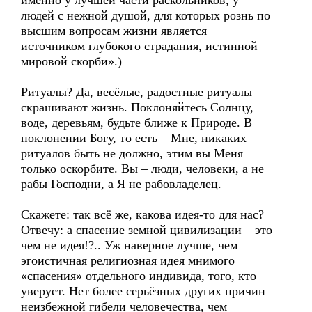
именно у лучшей части раскольников, у
людей с нежной душой, для которых рознь по
высшим вопросам жизни является
источником глубокого страдания, истинной
мировой скорби».)
Ритуалы? Да, весёлые, радостные ритуалы
скрашивают жизнь. Поклоняйтесь Солнцу,
воде, деревьям, будьте ближе к Природе. В
поклонении Богу, то есть – Мне, никаких
ритуалов быть не должно, этим вы Меня
только оскорбите. Вы – люди, человеки, а не
рабы Господни, а Я не рабовладелец.
Скажете: так всё же, какова идея-то для нас?
Отвечу: а спасение земной цивилизации – это
чем не идея!?.. Уж наверное лучше, чем
эгоистичная религиозная идея мнимого
«спасения» отдельного индивида, того, кто
уверует. Нет более серьёзных других причин
неизбежной гибели человечества, чем