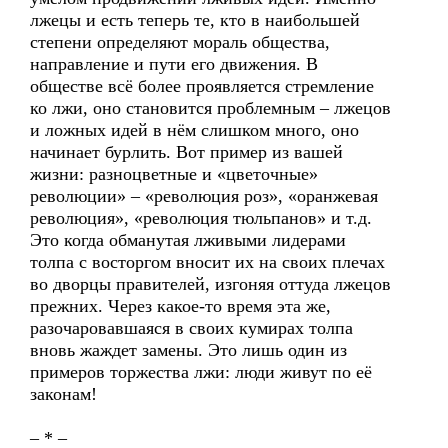
лжецы и есть теперь те, кто в наибольшей
степени определяют мораль общества,
направление и пути его движения. В
обществе всё более проявляется стремление
ко лжи, оно становится проблемным – лжецов
и ложных идей в нём слишком много, оно
начинает бурлить. Вот пример из вашей
жизни: разноцветные и «цветочные»
революции» – «революция роз», «оранжевая
революция», «революция тюльпанов» и т.д.
Это когда обманутая лживыми лидерами
толпа с восторгом вносит их на своих плечах
во дворцы правителей, изгоняя оттуда лжецов
прежних. Через какое-то время эта же,
разочаровавшаяся в своих кумирах толпа
вновь жаждет замены. Это лишь один из
примеров торжества лжи: люди живут по её
законам!
– * –