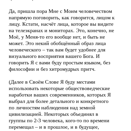
Да, пришла пора Мне с Моим человечеством
напрямую поговорить, как говорится, лицом к
лицу. Кстати, насчёт лица, которое вы видите
на телеэкранах и мониторах. Это, конечно, не
Моё, у Меня-то его вообще нет, и быть не
может. Это некий обобщённый образ лица
человеческого – так вам будет удобнее для
визуального восприятия вашего Бога. И
говорить Я с вами буду простым языком, без
философии и без хитромудрых притч.
(Далее в Своём Слове Я буду местами
использовать некоторые обществоведческие
наработки ваших современников, которых Я
выбрал для более детального и конкретного
по личностям наблюдения над земной
цивилизацией. Некоторых объединял в
группы по 2-3 человека, кого-то по времени
перемещал – и в прошлое, и в будущее,