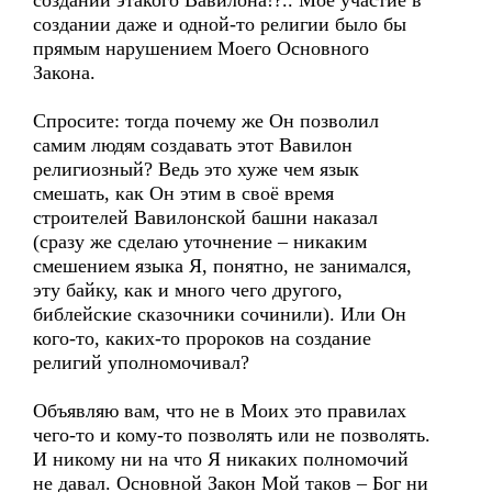
создании этакого Вавилона!?.. Моё участие в
создании даже и одной-то религии было бы
прямым нарушением Моего Основного
Закона.
Спросите: тогда почему же Он позволил
самим людям создавать этот Вавилон
религиозный? Ведь это хуже чем язык
смешать, как Он этим в своё время
строителей Вавилонской башни наказал
(сразу же сделаю уточнение – никаким
смешением языка Я, понятно, не занимался,
эту байку, как и много чего другого,
библейские сказочники сочинили). Или Он
кого-то, каких-то пророков на создание
религий уполномочивал?
Объявляю вам, что не в Моих это правилах
чего-то и кому-то позволять или не позволять.
И никому ни на что Я никаких полномочий
не давал. Основной Закон Мой таков – Бог ни