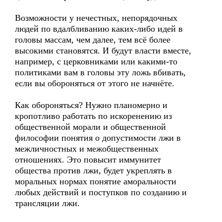
Возможности у нечестных, непорядочных
людей по вдалбливанию каких-либо идей в
головы массам, чем далее, тем всё более
высокими становятся. И будут власти вместе,
например, с церковниками или какими-то
политиками вам в головы эту ложь вбивать,
если вы обороняться от этого не начнёте.
Как обороняться? Нужно планомерно и
кропотливо работать по искоренению из
общественной морали и общественной
философии понятия о допустимости лжи в
межличностных и межобщественных
отношениях. Это повысит иммунитет
общества против лжи, будет укреплять в
моральных нормах понятие аморальности
любых действий и поступков по созданию и
трансляции лжи.