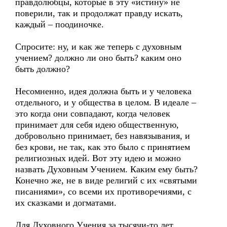
правдолюбцы, которые в эту «истину» не
поверили, так и продолжат правду искать,
каждый – поодиночке.
Спросите: ну, и как же теперь с духовным
учением? должно ли оно быть? каким оно
быть должно?
Несомненно, идея должна быть и у человека
отдельного, и у общества в целом. В идеале –
это когда они совпадают, когда человек
принимает для себя идею общественную,
добровольно принимает, без навязывания, и
без крови, не так, как это было с принятием
религиозных идей. Вот эту идею и можно
назвать Духовным Учением. Каким ему быть?
Конечно же, не в виде религий с их «святыми
писаниями», со всеми их противоречиями, с
их сказками и догматами.
Для Духовного Учения за тысячи-то лет