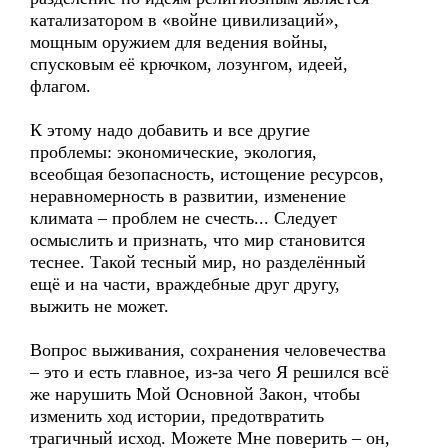
катализатором в «войне цивилизаций»,
мощным оружием для ведения войны,
спусковым её крючком, лозунгом, идеей,
флагом.
К этому надо добавить и все другие
проблемы: экономические, экология,
всеобщая безопасность, истощение ресурсов,
неравномерность в развитии, изменение
климата – проблем не счесть... Следует
осмыслить и признать, что мир становится
теснее. Такой тесный мир, но разделённый
ещё и на части, враждебные друг другу,
выжить не может.
Вопрос выживания, сохранения человечества
– это и есть главное, из-за чего Я решился всё
же нарушить Мой Основной Закон, чтобы
изменить ход истории, предотвратить
трагичный исход. Можете Мне поверить – он,