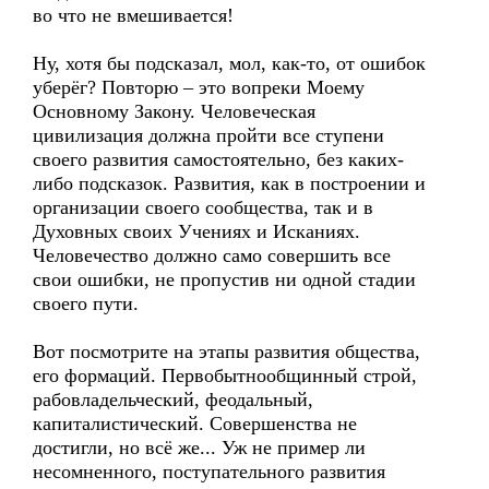
во что не вмешивается!
Ну, хотя бы подсказал, мол, как-то, от ошибок
уберёг? Повторю – это вопреки Моему
Основному Закону. Человеческая
цивилизация должна пройти все ступени
своего развития самостоятельно, без каких-
либо подсказок. Развития, как в построении и
организации своего сообщества, так и в
Духовных своих Учениях и Исканиях.
Человечество должно само совершить все
свои ошибки, не пропустив ни одной стадии
своего пути.
Вот посмотрите на этапы развития общества,
его формаций. Первобытнообщинный строй,
рабовладельческий, феодальный,
капиталистический. Совершенства не
достигли, но всё же... Уж не пример ли
несомненного, поступательного развития