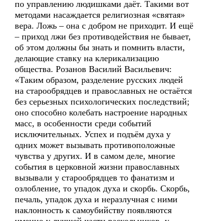
по управлению людишками даёт. Такими вот
методами насаждается религиозная «святая»
вера. Ложь – она с добром не приходит. И ещё
– приход лжи без противодействия не бывает,
об этом должны бы знать и помнить власти,
делающие ставку на клерикализацию
общества. Розанов Василий Васильевич:
«Таким образом, разделение русских людей
на старообрядцев и православных не остаётся
без серьезных психологических последствий;
оно способно колебать настроение народных
масс, в особенности среди событий
исключительных. Успех и подъём духа у
одних может вызывать противоположные
чувства у других. И в самом деле, многие
события в церковной жизни православных
вызывали у старообрядцев то фанатизм и
озлобление, то упадок духа и скорбь. Скорбь,
печаль, упадок духа и неразлучная с ними
наклонность к самоубийству появляются