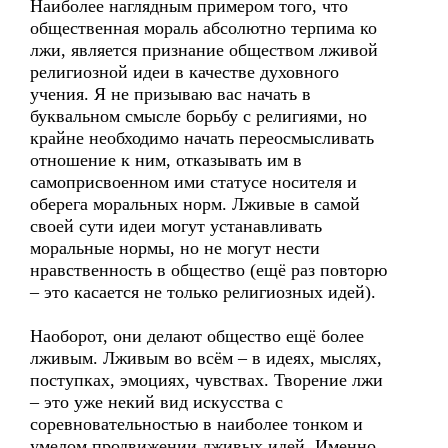
Наиболее наглядным примером того, что
общественная мораль абсолютно терпима ко
лжи, является признание обществом лживой
религиозной идеи в качестве духовного
учения. Я не призываю вас начать в
буквальном смысле борьбу с религиями, но
крайне необходимо начать переосмысливать
отношение к ним, отказывать им в
самоприсвоенном ими статусе носителя и
оберега моральных норм. Лживые в самой
своей сути идеи могут устанавливать
моральные нормы, но не могут нести
нравственность в общество (ещё раз повторю
– это касается не только религиозных идей).
Наоборот, они делают общество ещё более
лживым. Лживым во всём – в идеях, мыслях,
поступках, эмоциях, чувствах. Творение лжи
– это уже некий вид искусства с
соревновательностью в наиболее тонком и
умелом продвижении лживых идей. Именно