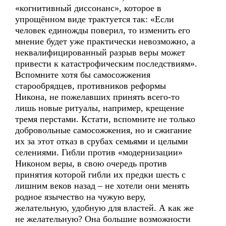
«когнитивный диссонанс», которое в
упрощённом виде трактуется так: «Если
человек единожды поверил, то изменить его
мнение будет уже практически невозможно, а
неквалифицированный разрыв веры может
привести к катастрофическим последствиям».
Вспомните хотя бы самосожжения
старообрядцев, противников реформы
Никона, не пожелавших принять всего-то
лишь новые ритуалы, например, крещение
тремя перстами. Кстати, вспомните не только
добровольные самосожжения, но и сжигание
их за этот отказ в срубах семьями и целыми
селениями. Гибли против «модернизации»
Никоном веры, в свою очередь против
принятия которой гибли их предки шесть с
лишним веков назад – не хотели они менять
родное язычество на чужую веру,
желательную, удобную для властей. А как же
не желательную? Она большие возможности