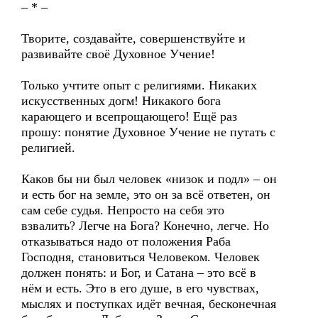
– * –
Творите, создавайте, совершенствуйте и
развивайте своё Духовное Учение!
Только учтите опыт с религиями. Никаких
искусственных догм! Никакого бога
карающего и всепрощающего! Ещё раз
прошу: понятие Духовное Учение не путать с
религией.
Каков бы ни был человек «низок и подл» – он
и есть бог на земле, это он за всё ответен, он
сам себе судья. Непросто на себя это
взвалить? Легче на Бога? Конечно, легче. Но
отказываться надо от положения Раба
Господня, становиться Человеком. Человек
должен понять: и Бог, и Сатана – это всё в
нём и есть. Это в его душе, в его чувствах,
мыслях и поступках идёт вечная, бесконечная