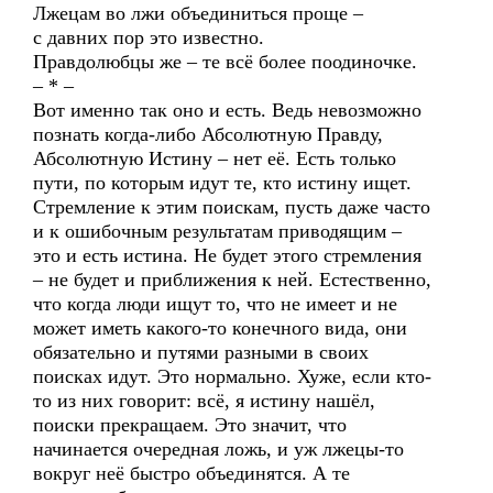
Лжецам во лжи объединиться проще –
с давних пор это известно.
Правдолюбцы же – те всё более поодиночке.
– * –
Вот именно так оно и есть. Ведь невозможно
познать когда-либо Абсолютную Правду,
Абсолютную Истину – нет её. Есть только
пути, по которым идут те, кто истину ищет.
Стремление к этим поискам, пусть даже часто
и к ошибочным результатам приводящим –
это и есть истина. Не будет этого стремления
– не будет и приближения к ней. Естественно,
что когда люди ищут то, что не имеет и не
может иметь какого-то конечного вида, они
обязательно и путями разными в своих
поисках идут. Это нормально. Хуже, если кто-
то из них говорит: всё, я истину нашёл,
поиски прекращаем. Это значит, что
начинается очередная ложь, и уж лжецы-то
вокруг неё быстро объединятся. А те