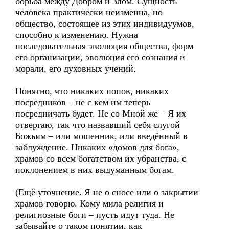
борьба между Добром и Злом. Сущность
человека практически неизменна, но
общество, состоящее из этих индивидуумов,
способно к изменению. Нужна
последовательная эволюция общества, форм
его организации, эволюция его сознания и
морали, его духовных учений.
Понятно, что никаких попов, никаких
посредников – не с кем им теперь
посредничать будет. Не со Мной же – Я их
отвергаю, так что назвавший себя слугой
Божьим – или мошенник, или введённый в
заблуждение. Никаких «домов для бога»,
храмов со всем богатством их убранства, с
поклонением в них выдуманным богам.
(Ещё уточнение. Я не о сносе или о закрытии
храмов говорю. Кому мила религия и
религиозные боги – пусть идут туда. Не
забывайте о таком понятии, как