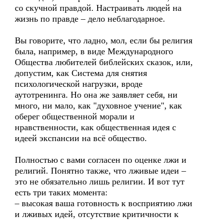
со скучной правдой. Настраивать людей на
жизнь по правде – дело неблагодарное.
Вы говорите, что ладно, мол, если бы религия
была, например, в виде Международного
Общества любителей библейских сказок, или,
допустим, как Система для снятия
психологической нагрузки, вроде
аутотренинга. Но она же заявляет себя, ни
много, ни мало, как "духовное учение", как
оберег общественной морали и
нравственности, как общественная идея с
идеей экспансии на всё общество.
Полностью с вами согласен по оценке лжи и
религий. Понятно также, что лживые идеи –
это не обязательно лишь религии. И вот тут
есть три таких момента:
– высокая ваша готовность к восприятию лжи
и лживых идей, отсутствие критичности к