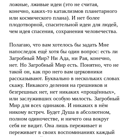
ложные, лживые идеи (это не считая,
конечно, каких-то катаклизмов планетарного
или космического плана). И нет более
плодотворной, спасительной идеи для людей,
чем идея спасения, сохранения человечества.
Полагаю, что вам хотелось бы задать Мне
напоследок ещё хотя бы один вопрос: есть ли
Загробный Мир? Ни Ада, ни Рая, конечно,
нет. Но Загробный Мир есть. Понятно, что не
такой он, как про него вам церковники
рассказывают. Буквально в нескольких словах
скажу. Никакого деления на грешников и
безгрешных нет, нет никаких «прощённых»,
или заслуживших особую милость. Загробный
Мир для всех одинаков. И никаких в нём
никому встреч. Будет Душа в абсолютном,
полном одиночестве, и ничего она вокруг
себя не видит. Она лишь переживает и
переживает в своих воспоминаниях каждый