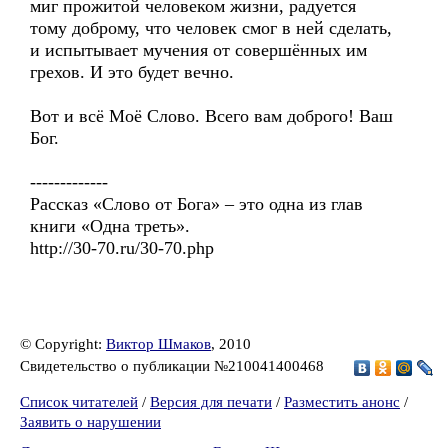
миг прожитой человеком жизни, радуется
тому доброму, что человек смог в ней сделать,
и испытывает мучения от совершённых им
грехов. И это будет вечно.
Вот и всё Моё Слово. Всего вам доброго! Ваш
Бог.
-------------
Рассказ «Слово от Бога» – это одна из глав
книги «Одна треть».
http://30-70.ru/30-70.php
© Copyright:
Виктор Шмаков
, 2010
Свидетельство о публикации №210041400468
Список читателей
/
Версия для печати
/
Разместить анонс
/
Заявить о нарушении