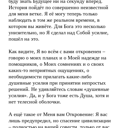
буду знать Будущее ни на секунду вперёд.
История пойдёт по совершенно неизвестной
для меня ветке. Я её могу теперь только
наблюдать в том же реальном времени, в
котором вы живёте. Для Бога это несколько
унизительно, но Я сделал над Собой усилие,
пошёл на это.
Как видите, Я во всём с вами откровенен –
говорю о моих планах и о Моей надежде на
помощников, о Моих сомнениях и о своих
каких-то неприятных ощущениях, о
необходимости прилагать какие-либо
душевные усилия при принятии непростых
решений. Не удивляйтесь словам «душевные
усилия». Да, и у Бога тоже есть Душа, хотя и
нет телесной оболочки.
А ещё такое от Меня вам Откровение: Я вас
лишь предупредил, но спасение цивилизации
– полностью на вашей совести, только от вас