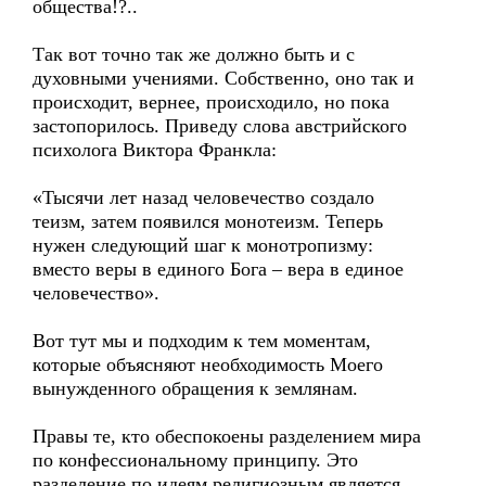
общества!?..
Так вот точно так же должно быть и с
духовными учениями. Собственно, оно так и
происходит, вернее, происходило, но пока
застопорилось. Приведу слова австрийского
психолога Виктора Франкла:
«Тысячи лет назад человечество создало
теизм, затем появился монотеизм. Теперь
нужен следующий шаг к монотропизму:
вместо веры в единого Бога – вера в единое
человечество».
Вот тут мы и подходим к тем моментам,
которые объясняют необходимость Моего
вынужденного обращения к землянам.
Правы те, кто обеспокоены разделением мира
по конфессиональному принципу. Это
разделение по идеям религиозным является