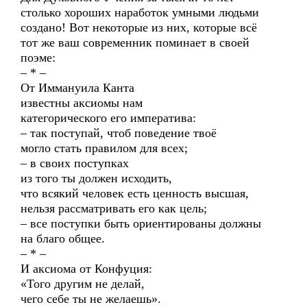
столько хороших наработок умными людьми
создано! Вот некоторые из них, которые всё
тот же ваш современник поминает в своей
поэме:
– * –
От Иммануила Канта
известны аксиомы нам
категорического его императива:
– так поступай, чтоб поведение твоё
могло стать правилом для всех;
– в своих поступках
из того ты должен исходить,
что всякий человек есть ценность высшая,
нельзя рассматривать его как цель;
– все поступки быть ориентированы должны
на благо общее.
– * –
И аксиома от Конфуция:
«Того другим не делай,
чего себе ты не желаешь».