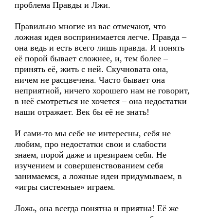
проблема Правды и Лжи.
Правильно многие из вас отмечают, что
ложная идея воспринимается легче. Правда –
она ведь и есть всего лишь правда. И понять
её порой бывает сложнее, и, тем более –
принять её, жить с ней. Скучновата она,
ничем не расцвечена. Часто бывает она
неприятной, ничего хорошего нам не говорит,
в неё смотреться не хочется – она недостатки
наши отражает. Век бы её не знать!
И сами-то мы себе не интересны, себя не
любим, про недостатки свои и слабости
знаем, порой даже и презираем себя. Не
изучением и совершенствованием себя
занимаемся, а ложные идеи придумываем, в
«игры системные» играем.
Ложь, она всегда понятна и приятна! Её же