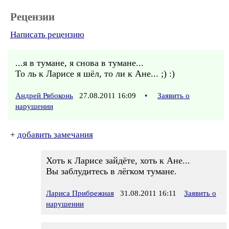
Рецензии
Написать рецензию
...я в тумане, я снова в тумане...
То ль к Ларисе я шёл, то ли к Ане... ;) :)
Андрей Рябоконь
27.08.2011 16:09
•
Заявить о
нарушении
+
добавить замечания
Хоть к Ларисе зайдёте, хоть к Ане...
Вы заблудитесь в лёгком тумане.
Лариса Прибрежная
31.08.2011 16:11
Заявить о
нарушении