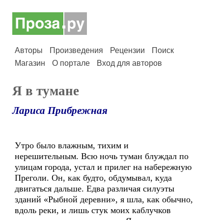
Авторы
Произведения
Рецензии
Поиск
Магазин
О портале
Вход для авторов
Я в тумане
Лариса Прибрежная
Утро было влажным, тихим и
нерешительным. Всю ночь туман блуждал по
улицам города, устал и прилег на набережную
Преголи. Он, как будто, обдумывал, куда
двигаться дальше. Едва различая силуэты
зданий «Рыбной деревни», я шла, как обычно,
вдоль реки, и лишь стук моих каблучков